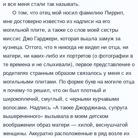
и все меня стали так называть.
О том, что отец мой носил фамилию Пиррип,
мне достоверно известно из надписи на его
могильной плите, а также со слов моей сестры
миссис Джо Гарджери, которая вышла замуж за
кузнеца. Оттого, что я никогда не видел ни отца, ни
матери, ни каких-либо их портретов (о фотографии в
те времена и не слыхивали), первое представление о
родителях странным образом связалось у меня с их
могильными плитами. По форме букв на могиле отца
я почему-то решил, что он был плотный и
широкоплечий, смуглый, с черными курчавыми
волосами. Надпись «А также Джорджиана, супруга
вышереченного» вызывала в моем детском
воображении образ матери — хилой, веснушчатой
женщины. Аккуратно расположенные в ряд возле их