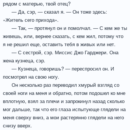
рядом с матерью, твой отец?
— Да, сэр, — сказал я. — Он тоже здесь:
«Житель сего прихода».
— Так, — протянул он и помолчал. — С кем же ты
живешь, или, вернее сказать, с кем жил, потому что
я не решил еще, оставить тебя в живых или нет.
— С сестрой, сэр. Миссис Джо Гарджери. Она
жена кузнеца, сэр.
— Кузнеца, говоришь? — переспросил он. И
посмотрел на свою ногу.
Он несколько раз переводил хмурый взгляд со
своей ноги на меня и обратно, потом подошел ко мне
вплотную, взял за плечи и запрокинул назад сколько
мог дальше, так что его глаза испытующе глядели на
меня сверху вниз, а мои растерянно глядели на него
снизу вверх.