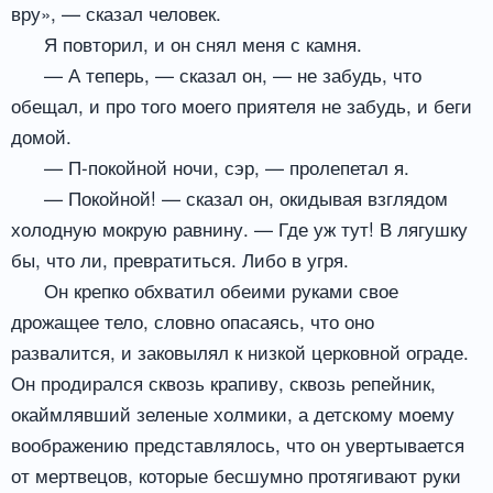
вру», — сказал человек.
Я повторил, и он снял меня с камня.
— А теперь, — сказал он, — не забудь, что
обещал, и про того моего приятеля не забудь, и беги
домой.
— П-покойной ночи, сэр, — пролепетал я.
— Покойной! — сказал он, окидывая взглядом
холодную мокрую равнину. — Где уж тут! В лягушку
бы, что ли, превратиться. Либо в угря.
Он крепко обхватил обеими руками свое
дрожащее тело, словно опасаясь, что оно
развалится, и заковылял к низкой церковной ограде.
Он продирался сквозь крапиву, сквозь репейник,
окаймлявший зеленые холмики, а детскому моему
воображению представлялось, что он увертывается
от мертвецов, которые бесшумно протягивают руки