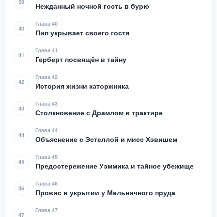
39
Нежданный ночной гость в бурю
Глава 40
40
Пип укрывает своего гостя
Глава 41
41
Герберт посвящён в тайну
Глава 42
42
История жизни каторжника
Глава 43
43
Столкновение с Драмлом в трактире
Глава 44
44
Объяснение с Эстеллой и мисс Хэвишем
Глава 45
45
Предостережение Уэммика и тайное убежище
Глава 46
46
Провис в укрытии у Мельничного пруда
Глава 47
47