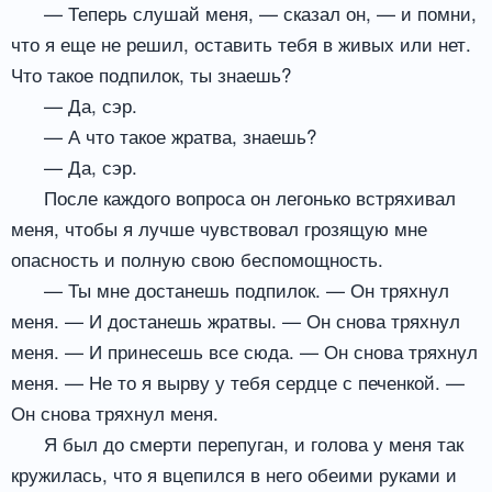
— Теперь слушай меня, — сказал он, — и помни,
что я еще не решил, оставить тебя в живых или нет.
Что такое подпилок, ты знаешь?
— Да, сэр.
— А что такое жратва, знаешь?
— Да, сэр.
После каждого вопроса он легонько встряхивал
меня, чтобы я лучше чувствовал грозящую мне
опасность и полную свою беспомощность.
— Ты мне достанешь подпилок. — Он тряхнул
меня. — И достанешь жратвы. — Он снова тряхнул
меня. — И принесешь все сюда. — Он снова тряхнул
меня. — Не то я вырву у тебя сердце с печенкой. —
Он снова тряхнул меня.
Я был до смерти перепуган, и голова у меня так
кружилась, что я вцепился в него обеими руками и