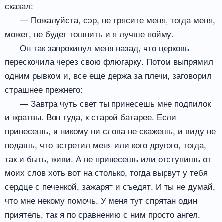
сказал:
— Пожалуйста, сэр, не трясите меня, тогда меня,
может, не будет тошнить и я лучше пойму.
Он так запрокинул меня назад, что церковь
перескочила через свою флюгарку. Потом выпрямил
одним рывком и, все еще держа за плечи, заговорил
страшнее прежнего:
— Завтра чуть свет ты принесешь мне подпилок
и жратвы. Вон туда, к старой батарее. Если
принесешь, и никому ни слова не скажешь, и виду не
подашь, что встретил меня или кого другого, тогда,
так и быть, живи. А не принесешь или отступишь от
моих слов хоть вот на столько, тогда вырвут у тебя
сердце с печенкой, зажарят и съедят. И ты не думай,
что мне некому помочь. У меня тут спрятан один
приятель, так я по сравнению с ним просто ангел.