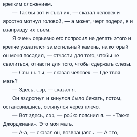
крепким сложением.
— Так бы вот и съел их, — сказал человек и
яростно мотнул головой, — а может, черт подери, я и
взаправду их съем.
Я очень серьезно его попросил не делать этого и
крепче ухватился за могильный камень, на который
он меня посадил, — отчасти для того, чтобы не
свалиться, отчасти для того, чтобы сдержать слезы.
— Слышь ты, — сказал человек. — Где твоя
мать?
— Здесь, сэр, — сказал я.
Он вздрогнул и кинулся было бежать, потом,
остановившись, оглянулся через плечо.
— Вот здесь, сэр, — робко пояснил я. — «Также
Джорджиана». Это моя мать.
— А-а, — сказал он, возвращаясь. — А это,