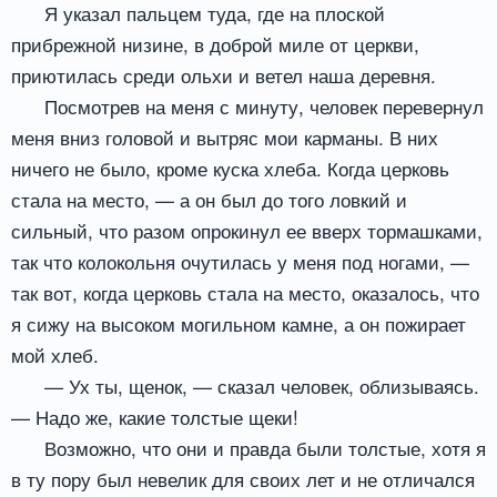
Я указал пальцем туда, где на плоской
прибрежной низине, в доброй миле от церкви,
приютилась среди ольхи и ветел наша деревня.
Посмотрев на меня с минуту, человек перевернул
меня вниз головой и вытряс мои карманы. В них
ничего не было, кроме куска хлеба. Когда церковь
стала на место, — а он был до того ловкий и
сильный, что разом опрокинул ее вверх тормашками,
так что колокольня очутилась у меня под ногами, —
так вот, когда церковь стала на место, оказалось, что
я сижу на высоком могильном камне, а он пожирает
мой хлеб.
— Ух ты, щенок, — сказал человек, облизываясь.
— Надо же, какие толстые щеки!
Возможно, что они и правда были толстые, хотя я
в ту пору был невелик для своих лет и не отличался