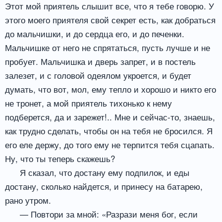
Этот мой приятель слышит все, что я тебе говорю. У
этого моего приятеля свой секрет есть, как добраться
до мальчишки, и до сердца его, и до печенки.
Мальчишке от него не спрятаться, пусть лучше и не
пробует. Мальчишка и дверь запрет, и в постель
залезет, и с головой одеялом укроется, и будет
думать, что вот, мол, ему тепло и хорошо и никто его
не тронет, а мой приятель тихонько к нему
подберется, да и зарежет!.. Мне и сейчас-то, знаешь,
как трудно сделать, чтобы он на тебя не бросился. Я
его еле держу, до того ему не терпится тебя сцапать.
Ну, что ты теперь скажешь?
Я сказал, что достану ему подпилок, и еды
достану, сколько найдется, и принесу на батарею,
рано утром.
— Повтори за мной: «Разрази меня бог, если