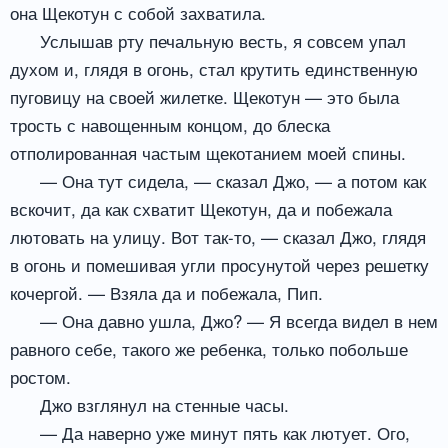
она Щекотун с собой захватила.
Услышав рту печальную весть, я совсем упал
духом и, глядя в огонь, стал крутить единственную
пуговицу на своей жилетке. Щекотун — это была
трость с навощенным концом, до блеска
отполированная частым щекотанием моей спины.
— Она тут сидела, — сказал Джо, — а потом как
вскочит, да как схватит Щекотун, да и побежала
лютовать на улицу. Вот так-то, — сказал Джо, глядя
в огонь и помешивая угли просунутой через решетку
кочергой. — Взяла да и побежала, Пип.
— Она давно ушла, Джо? — Я всегда видел в нем
равного себе, такого же ребенка, только побольше
ростом.
Джо взглянул на стенные часы.
— Да наверно уже минут пять как лютует. Ого,