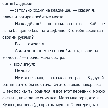
сотня Гарджери.
— Я только ходил на кладбище, — сказал я,
плача и потирая побитые места.
— На кладбище! — повторила сестра. — Кабы не
я, ты бы давно был на кладбище. Кто тебя воспитал
своими руками?
— Вы, — сказал я.
— А для чего это мне понадобилось, скажи на
милость? — продолжала сестра.
Я всхлипнул:
— Не знаю.
— Ну и я не знаю, — сказала сестра. — В другой
раз ни за что бы не стала. Это-то я знаю наверняка.
С тех пор как ты родился, я вот этот передник, можно
сказать, никогда не снимала. Мало мне горя, что я
Кузнецова жена (да притом муж-то Гарджери), так