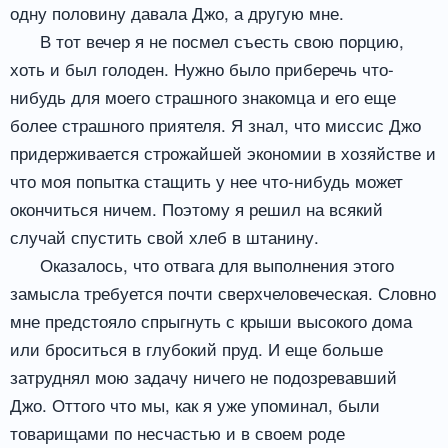
одну половину давала Джо, а другую мне.
В тот вечер я не посмел съесть свою порцию,
хоть и был голоден. Нужно было приберечь что-
нибудь для моего страшного знакомца и его еще
более страшного приятеля. Я знал, что миссис Джо
придерживается строжайшей экономии в хозяйстве и
что моя попытка стащить у нее что-нибудь может
окончиться ничем. Поэтому я решил на всякий
случай спустить свой хлеб в штанину.
Оказалось, что отвага для выполнения этого
замысла требуется почти сверхчеловеческая. Словно
мне предстояло спрыгнуть с крыши высокого дома
или броситься в глубокий пруд. И еще больше
затруднял мою задачу ничего не подозревавший
Джо. Оттого что мы, как я уже упоминал, были
товарищами по несчастью и в своем роде