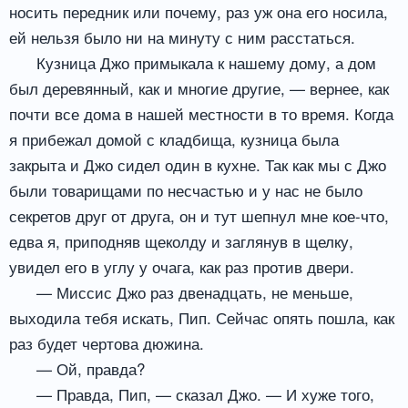
носить передник или почему, раз уж она его носила,
ей нельзя было ни на минуту с ним расстаться.
Кузница Джо примыкала к нашему дому, а дом
был деревянный, как и многие другие, — вернее, как
почти все дома в нашей местности в то время. Когда
я прибежал домой с кладбища, кузница была
закрыта и Джо сидел один в кухне. Так как мы с Джо
были товарищами по несчастью и у нас не было
секретов друг от друга, он и тут шепнул мне кое-что,
едва я, приподняв щеколду и заглянув в щелку,
увидел его в углу у очага, как раз против двери.
— Миссис Джо раз двенадцать, не меньше,
выходила тебя искать, Пип. Сейчас опять пошла, как
раз будет чертова дюжина.
— Ой, правда?
— Правда, Пип, — сказал Джо. — И хуже того,