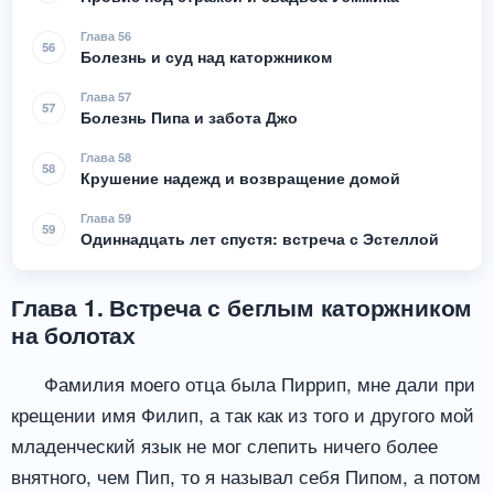
Глава 56
56
Болезнь и суд над каторжником
Глава 57
57
Болезнь Пипа и забота Джо
Глава 58
58
Крушение надежд и возвращение домой
Глава 59
59
Одиннадцать лет спустя: встреча с Эстеллой
Глава 1. Встреча с беглым каторжником
на болотах
Фамилия моего отца была Пиррип, мне дали при
крещении имя Филип, а так как из того и другого мой
младенческий язык не мог слепить ничего более
внятного, чем Пип, то я называл себя Пипом, а потом