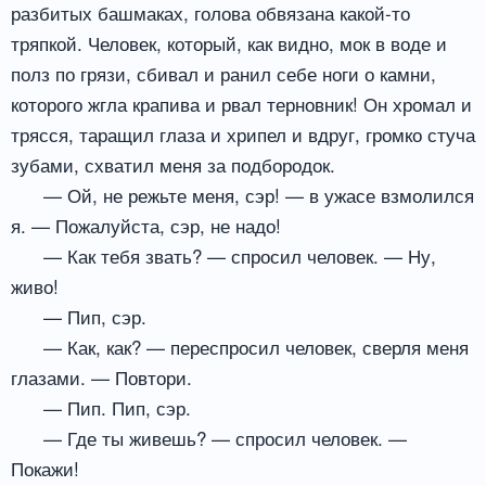
разбитых башмаках, голова обвязана какой-то
тряпкой. Человек, который, как видно, мок в воде и
полз по грязи, сбивал и ранил себе ноги о камни,
которого жгла крапива и рвал терновник! Он хромал и
трясся, таращил глаза и хрипел и вдруг, громко стуча
зубами, схватил меня за подбородок.
— Ой, не режьте меня, сэр! — в ужасе взмолился
я. — Пожалуйста, сэр, не надо!
— Как тебя звать? — спросил человек. — Ну,
живо!
— Пип, сэр.
— Как, как? — переспросил человек, сверля меня
глазами. — Повтори.
— Пип. Пип, сэр.
— Где ты живешь? — спросил человек. —
Покажи!