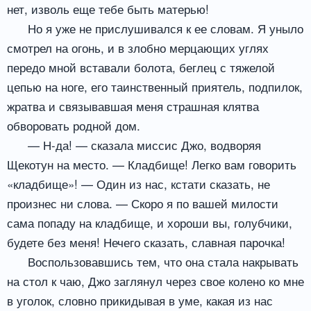
нет, изволь еще тебе быть матерью!
Но я уже не прислушивался к ее словам. Я уныло
смотрел на огонь, и в злобно мерцающих углях
передо мной вставали болота, беглец с тяжелой
цепью на ноге, его таинственный приятель, подпилок,
жратва и связывавшая меня страшная клятва
обворовать родной дом.
— Н-да! — сказала миссис Джо, водворяя
Щекотун на место. — Кладбище! Легко вам говорить
«кладбище»! — Один из нас, кстати сказать, не
произнес ни слова. — Скоро я по вашей милости
сама попаду на кладбище, и хороши вы, голубчики,
будете без меня! Нечего сказать, славная парочка!
Воспользовавшись тем, что она стала накрывать
на стол к чаю, Джо заглянул через свое колено ко мне
в уголок, словно прикидывая в уме, какая из нас