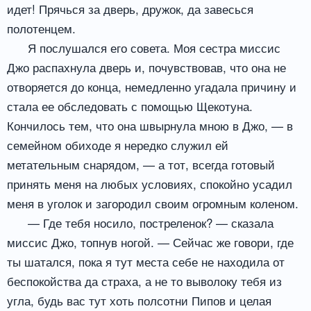
идет! Прячься за дверь, дружок, да завесься
полотенцем.
Я послушался его совета. Моя сестра миссис
Джо распахнула дверь и, почувствовав, что она не
отворяется до конца, немедленно угадала причину и
стала ее обследовать с помощью Щекотуна.
Кончилось тем, что она швырнула мною в Джо, — в
семейном обиходе я нередко служил ей
метательным снарядом, — а тот, всегда готовый
принять меня на любых условиях, спокойно усадил
меня в уголок и загородил своим огромным коленом.
— Где тебя носило, постреленок? — сказала
миссис Джо, топнув ногой. — Сейчас же говори, где
ты шатался, пока я тут места себе не находила от
беспокойства да страха, а не то выволоку тебя из
угла, будь вас тут хоть полсотни Пипов и целая