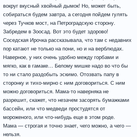
вокруг вкусный хвойный дымок! Но, может быть,
собираться будем завтра, а сегодня пойдем гулять
через Тучков мост, на Петроградскую сторону.
Забредем в Зоосад. Вот это будет здорово!
Соседская Ирочка рассказывала, что там с недавних
пор катают не только на пони, но и на верблюдах.
Наверное, у них очень удобно между горбами и
мягко, как в гамаке… Белому мишке надо во что бы
то ни стало раздобыть эскимо. Отозвать папу в
сторонку и тихо-мирно с ним договориться. С ним
можно договориться. Мама-то наверняка не
разрешит, скажет, что незачем засорять бумажками
бассейн, или что медведи простудятся от
мороженого, или что-нибудь еще в этом роде.
Мама — строгая и точно знает, чего можно, а чего —
нельзя.