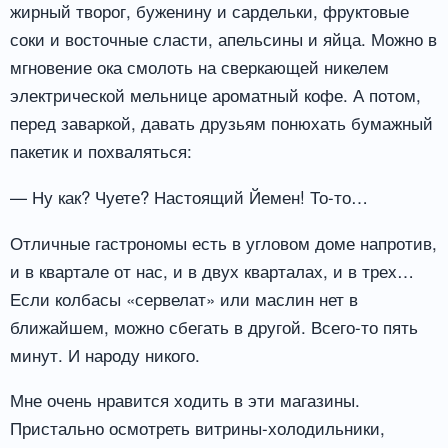
жирный творог, буженину и сардельки, фруктовые
соки и восточные сласти, апельсины и яйца. Можно в
мгновение ока смолоть на сверкающей никелем
электрической мельнице ароматный кофе. А потом,
перед заваркой, давать друзьям понюхать бумажный
пакетик и похваляться:
— Ну как? Чуете? Настоящий Йемен! То-то…
Отличные гастрономы есть в угловом доме напротив,
и в квартале от нас, и в двух кварталах, и в трех…
Если колбасы «сервелат» или маслин нет в
ближайшем, можно сбегать в другой. Всего-то пять
минут. И народу никого.
Мне очень нравится ходить в эти магазины.
Пристально осмотреть витрины-холодильники,