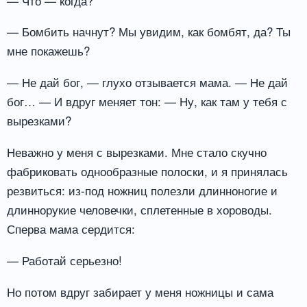
— Что — когда?
— Бомбить начнут? Мы увидим, как бомбят, да? Ты
мне покажешь?
— Не дай бог, — глухо отзывается мама. — Не дай
бог… — И вдруг меняет тон: — Ну, как там у тебя с
вырезками?
Неважно у меня с вырезками. Мне стало скучно
фабриковать однообразные полоски, и я принялась
резвиться: из-под ножниц полезли длинноногие и
длиннорукие человечки, сплетенные в хороводы.
Сперва мама сердится:
— Работай серьезно!
Но потом вдруг забирает у меня ножницы и сама