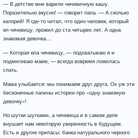
— В детстве мне варили чечевичную кашу.
Поразительно вкусно! — говорит папа. — А сколько
калорий! Я где-то читал, что один человек, который
ел чечевицу, прожил до ста четырех лет. А одна
знакомая девочка…
— Которая ела чечевицу, — подхватываю я и
подмигиваю маме, — всегда вовремя ложилась
спать.
Мама улыбается: мы понимаем друг друга. Ох уж эти
бесконечные папины истории про «одну знакомую
девочку»!
Но шутки шутками, а чечевица и в самом деле
внушает нам некоторую уверенность в будущем.
Есть и другие припасы: банка натурального черного