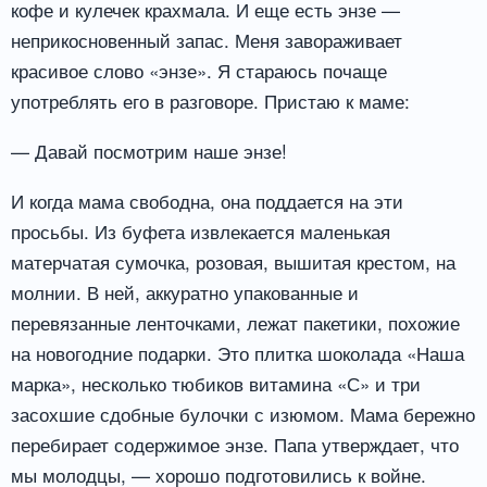
кофе и кулечек крахмала. И еще есть энзе —
неприкосновенный запас. Меня завораживает
красивое слово «энзе». Я стараюсь почаще
употреблять его в разговоре. Пристаю к маме:
— Давай посмотрим наше энзе!
И когда мама свободна, она поддается на эти
просьбы. Из буфета извлекается маленькая
матерчатая сумочка, розовая, вышитая крестом, на
молнии. В ней, аккуратно упакованные и
перевязанные ленточками, лежат пакетики, похожие
на новогодние подарки. Это плитка шоколада «Наша
марка», несколько тюбиков витамина «С» и три
засохшие сдобные булочки с изюмом. Мама бережно
перебирает содержимое энзе. Папа утверждает, что
мы молодцы, — хорошо подготовились к войне.