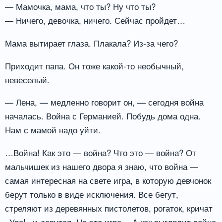
— Мамочка, мама, что ты? Ну что ты?
— Ничего, девочка, ничего. Сейчас пройдет…
Мама вытирает глаза. Плакала? Из-за чего?
Приходит папа. Он тоже какой-то необычный,
невеселый.
— Лена, — медленно говорит он, — сегодня война
началась. Война с Германией. Побудь дома одна.
Нам с мамой надо уйти.
…Война! Как это — война? Что это — война? От
мальчишек из нашего двора я знаю, что война —
самая интересная на свете игра, в которую девчонок
берут только в виде исключения. Все бегут,
стреляют из деревянных пистолетов, рогаток, кричат
«Ура!» и дерутся. Но это игра… А как выглядит война