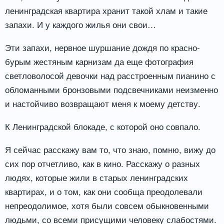
ленинградская квартира хранит такой хлам и такие
запахи. И у каждого жилья они свои…
Эти запахи, нервное шуршание дождя по красно-
бурым жестяным карнизам да еще фотография
светловолосой девочки над расстроенным пианино с
обломанными бронзовыми подсвечниками неизменно
и настойчиво возвращают меня к моему детству.
К Ленинградской блокаде, с которой оно совпало.
Я сейчас расскажу вам то, что знаю, помню, вижу до
сих пор отчетливо, как в кино. Расскажу о разных
людях, которые жили в старых ленинградских
квартирах, и о том, как они сообща преодолевали
непреодолимое, хотя были совсем обыкновенными
людьми, со всеми присущими человеку слабостями.