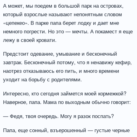
А может, мы поедем в большой парк на островах,
который взрослые называют непонятным словом
«цепекео». В парке папа берет лодку и дает мне
немного погрести. Но это — мечты. А покамест я еще
лежу в своей кровати.
Предстоит одевание, умывание и бесконечный
завтрак. Бесконечный потому, что я ненавижу кефир,
наотрез отказываюсь его пить, и много времени
уходит на борьбу с родителями.
Интересно, кто сегодня займется моей кормежкой?
Наверное, папа. Мама по выходным обычно говорит:
— Федя, твоя очередь. Могу я разок поспать?
Папа, еще сонный, взъерошенный — густые черные