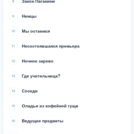
Закон Паганини
8
Немцы
9
Мы остаемся
10
Несостоявшаяся премьера
11
Ночное зарево
12
Где учительница?
13
Соседи
14
Оладьи из кофейной гущи
15
Ведущие предметы
16