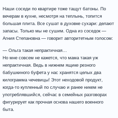
Наши соседи по квартире тоже тащут батоны. По
вечерам в кухне, несмотря на теплынь, топится
большая плита. Все сушат в духовке сухари: делают
запасы. Только мы не сушим. Одна из соседок —
Агния Степановна — говорит авторитетным голосом:
— Ольга такая непрактичная…
Но мне совсем не кажется, что мама такая уж
непрактичная. Ведь в нижнем ящике резного
бабушкиного буфета у нас хранятся целых два
килограмма чечевицы! Этот неходовой продукт,
когда-то купленный по случаю и ранее никем не
употреблявшийся, сейчас в семейных разговорах
фигурирует как прочная основа нашего военного
быта.