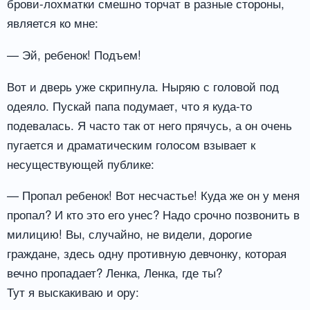
брови-лохматки смешно торчат в разные стороны,
является ко мне:
— Эй, ребенок! Подъем!
Вот и дверь уже скрипнула. Ныряю с головой под
одеяло. Пускай папа подумает, что я куда-то
подевалась. Я часто так от него прячусь, а он очень
пугается и драматическим голосом взывает к
несуществующей публике:
— Пропал ребенок! Вот несчастье! Куда же он у меня
пропал? И кто это его унес? Надо срочно позвонить в
милицию! Вы, случайно, не видели, дорогие
граждане, здесь одну противную девчонку, которая
вечно пропадает? Ленка, Ленка, где ты?
Тут я выскакиваю и ору: