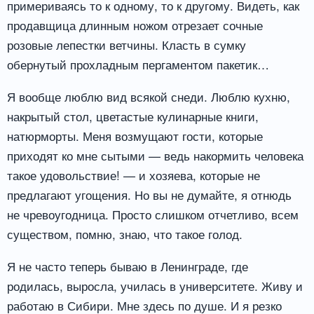
примериваясь то к одному, то к другому. Видеть, как
продавщица длинным ножом отрезает сочные
розовые лепестки ветчины. Класть в сумку
обернутый прохладным пергаментом пакетик…
Я вообще люблю вид всякой снеди. Люблю кухню,
накрытый стол, цветастые кулинарные книги,
натюрморты. Меня возмущают гости, которые
приходят ко мне сытыми — ведь накормить человека
такое удовольствие! — и хозяева, которые не
предлагают угощения. Но вы не думайте, я отнюдь
не чревоугодница. Просто слишком отчетливо, всем
существом, помню, знаю, что такое голод.
Я не часто теперь бываю в Ленинграде, где
родилась, выросла, училась в университете. Живу и
работаю в Сибири. Мне здесь по душе. И я резко