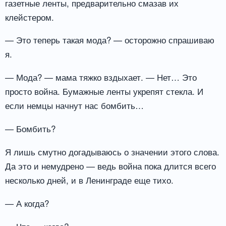
газетные ленты, предварительно смазав их
клейстером.
— Это теперь такая мода? — осторожно спрашиваю
я.
— Мода? — мама тяжко вздыхает. — Нет… Это
просто война. Бумажные ленты укрепят стекла. И
если немцы начнут нас бомбить…
— Бомбить?
Я лишь смутно догадываюсь о значении этого слова.
Да это и немудрено — ведь война пока длится всего
несколько дней, и в Ленинграде еще тихо.
— А когда?