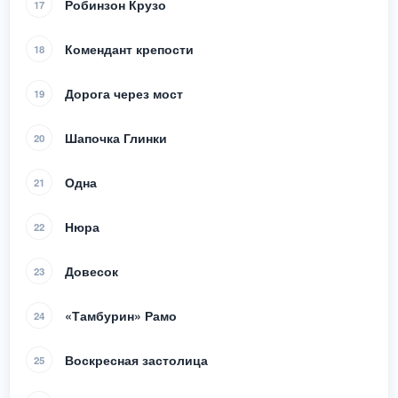
Робинзон Крузо
17
Комендант крепости
18
Дорога через мост
19
Шапочка Глинки
20
Одна
21
Нюра
22
Довесок
23
«Тамбурин» Рамо
24
Воскресная застолица
25