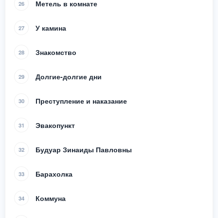
Метель в комнате
26
У камина
27
Знакомство
28
Долгие-долгие дни
29
Преступление и наказание
30
Эвакопункт
31
Будуар Зинаиды Павловны
32
Барахолка
33
Коммуна
34