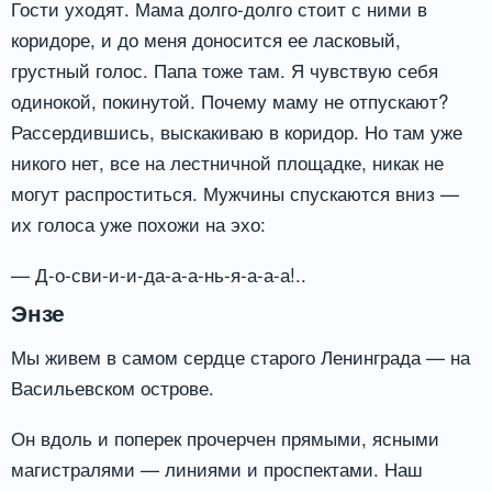
Гости уходят. Мама долго-долго стоит с ними в
коридоре, и до меня доносится ее ласковый,
грустный голос. Папа тоже там. Я чувствую себя
одинокой, покинутой. Почему маму не отпускают?
Рассердившись, выскакиваю в коридор. Но там уже
никого нет, все на лестничной площадке, никак не
могут распроститься. Мужчины спускаются вниз —
их голоса уже похожи на эхо:
— Д-о-сви-и-и-да-а-а-нь-я-а-а-а!..
Энзе
Мы живем в самом сердце старого Ленинграда — на
Васильевском острове.
Он вдоль и поперек прочерчен прямыми, ясными
магистралями — линиями и проспектами. Наш