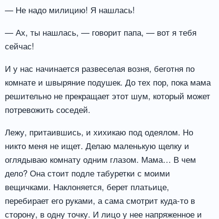
— Не надо милицию! Я нашлась!
— Ах, ты нашлась, — говорит папа, — вот я тебя
сейчас!
И у нас начинается развеселая возня, беготня по
комнате и швыряние подушек. До тех пор, пока мама
решительно не прекращает этот шум, который может
потревожить соседей.
Лежу, притаившись, и хихикаю под одеялом. Но
никто меня не ищет. Делаю маленькую щелку и
оглядываю комнату одним глазом. Мама… В чем
дело? Она стоит подле табуретки с моими
вещичками. Наклоняется, берет платьице,
перебирает его руками, а сама смотрит куда-то в
сторону, в одну точку. И лицо у нее напряженное и