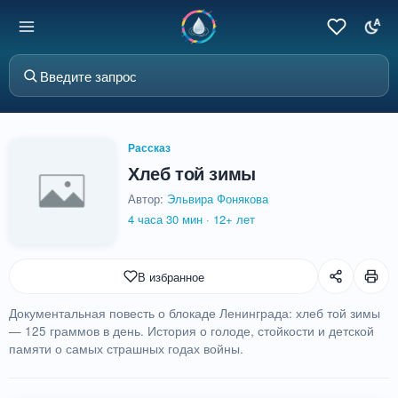
Рассказ
Хлеб той зимы
Автор:
Эльвира Фонякова
4 часа 30 мин
·
12+ лет
В избранное
Документальная повесть о блокаде Ленинграда: хлеб той зимы
— 125 граммов в день. История о голоде, стойкости и детской
памяти о самых страшных годах войны.