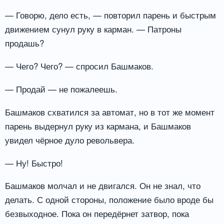
— Говорю, дело есть, — повторил парень и быстрым
движением сунул руку в карман. — Патроны
продашь?
— Чего? Чего? — спросил Башмаков.
— Продай — не пожалеешь.
Башмаков схватился за автомат, но в тот же момент
парень выдернул руку из кармана, и Башмаков
увидел чёрное дуло револьвера.
— Ну! Быстро!
Башмаков молчал и не двигался. Он не знал, что
делать. С одной стороны, положение было вроде бы
безвыходное. Пока он передёрнет затвор, пока