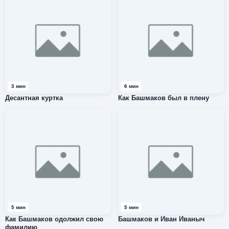
3 мин
6 мин
Десантная куртка
Как Башмаков был в плену
5 мин
5 мин
Как Башмаков одолжил свою
Башмаков и Иван Иваныч
фамилию