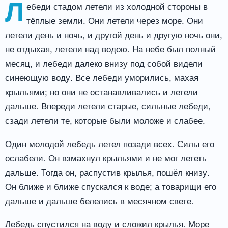
Л
ебеди стадом летели из холодной стороны в
тёплые земли. Они летели через море. Они
летели день и ночь, и другой день и другую ночь они,
не отдыхая, летели над водою. На небе был полный
месяц, и лебеди далеко внизу под собой видели
синеющую воду. Все лебеди уморились, махая
крыльями; но они не останавливались и летели
дальше. Впереди летели старые, сильные лебеди,
сзади летели те, которые были моложе и слабее.
Один молодой лебедь летел позади всех. Силы его
ослабели. Он взмахнул крыльями и не мог лететь
дальше. Тогда он, распустив крылья, пошёл книзу.
Он ближе и ближе спускался к воде; а товарищи его
дальше и дальше белелись в месячном свете.
Лебедь спустился на воду и сложил крылья. Море