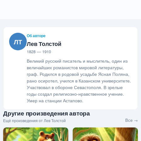
Об авторе
ЛТ
Лев Толстой
1828 — 1910
Великий русский писатель и мыслитель, один из
величайших романистов мировой литературы,
граф. Родился в родовой усадьбе Ясная Поляна,
рано осиротел, учился в Казанском университете.
Участвовал в обороне Севастополя. В зрелые
годы создал религиозно-нравственное учение.
Умер на станции Астапово.
Другие произведения автора
Все →
Ещё произведения от Лев Толстой