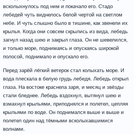
всколыхнулось под ним и покачало его. Стадо
лебедей чуть виднелось белой чертой на светлом
небе. И чуть слышно было в тишине, как звенели их
крылья. Когда они совсем скрылись из вида, лебедь
загнул назад шею и закрыл глаза. Он не шевелился,
и только море, поднимаясь и опускаясь широкой
полосой, поднимало и опускало его.
Перед зарёй лёгкий ветерок стал колыхать море. И
вода плескала в белую грудь лебедя. Лебедь открыл
глаза. На востоке краснела заря, и месяц и звёзды
стали бледнее. Лебедь вздохнул, вытянул шею и
взмахнул крыльями, приподнялся и полетел, цепляя
крыльями по воде. Он поднимался выше и выше и
полетел один над тёмными всколыхавшимися
волнами.