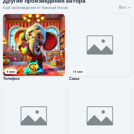
Другие произведения автора
Все →
Ещё произведения от Николай Носов
4 мин
13 мин
Телефон
Саша