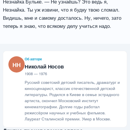
Незнайка Бульке. — Не узнаёшь? Это ведь я,
Незнайка. Ты уж извини, что я будку твою сломал.
Видишь, мне и самому досталось. Ну, ничего, зато
теперь я знаю, что всякому делу учиться надо.
Об авторе
НН
Николай Носов
1908 — 1976
Русский советский детский писатель, драматург и
киносценарист, классик отечественной детской
литературы. Родился в Киеве в семье эстрадного
артиста, окончил Московский институт
кинематографии. Долгие годы работал
режиссёром научных и учебных фильмов.
Лауреат Сталинской премии. Умер в Москве.