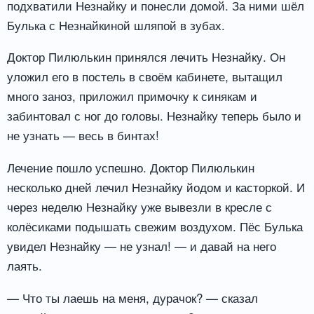
подхватили Незнайку и понесли домой. За ними шёл
Булька с Незнайкиной шляпой в зубах.
Доктор Пилюлькин принялся лечить Незнайку. Он
уложил его в постель в своём кабинете, вытащил
много заноз, приложил примочку к синякам и
забинтовал с ног до головы. Незнайку теперь было и
не узнать — весь в бинтах!
Лечение пошло успешно. Доктор Пилюлькин
несколько дней лечил Незнайку йодом и касторкой. И
через неделю Незнайку уже вывезли в кресле с
колёсиками подышать свежим воздухом. Пёс Булька
увидел Незнайку — не узнал! — и давай на него
лаять.
— Что ты лаешь на меня, дурачок? — сказал