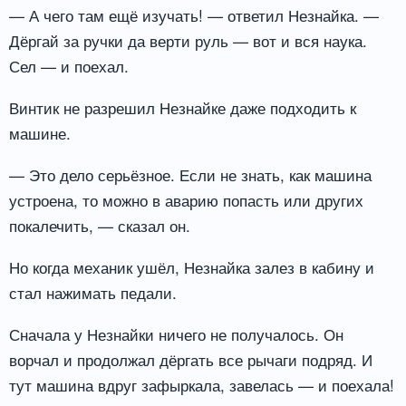
— А чего там ещё изучать! — ответил Незнайка. —
Дёргай за ручки да верти руль — вот и вся наука.
Сел — и поехал.
Винтик не разрешил Незнайке даже подходить к
машине.
— Это дело серьёзное. Если не знать, как машина
устроена, то можно в аварию попасть или других
покалечить, — сказал он.
Но когда механик ушёл, Незнайка залез в кабину и
стал нажимать педали.
Сначала у Незнайки ничего не получалось. Он
ворчал и продолжал дёргать все рычаги подряд. И
тут машина вдруг зафыркала, завелась — и поехала!