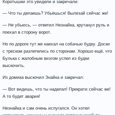
Коротышки это увидели и закричали:
— Что ты делаешь? Убьёшься! Вылезай сейчас же!
— Не убьюсь, — ответил Незнайка, крутанул руль и
поехал в сторону ворот.
Но по дороге тут же наехал на собачью будку. Доски
с треском разлетелись по сторонам. Хорошо ещё, что
Булька с жалобным визгом успел из будки
выскочить.
Из домика выскочил Знайка и закричал:
— Вот видишь, что ты наделал! Прекрати сейчас же!
А то будет авария!
Незнайка и сам очень испугался. Он хотел
остановить машину и сначала потянул какой-то