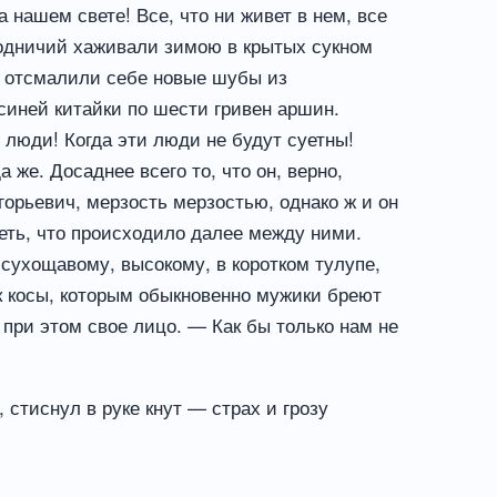
 нашем свете! Все, что ни живет в нем, все
родничий хаживали зимою в крытых сукном
ий отсмалили себе новые шубы из
синей китайки по шести гривен аршин.
 люди! Когда эти люди не будут суетны!
 же. Досаднее всего то, что он, верно,
горьевич, мерзость мерзостью, однако ж и он
деть, что происходило далее между ними.
 сухощавому, высокому, в коротком тулупе,
к косы, которым обыкновенно мужики бреют
при этом свое лицо. — Как бы только нам не
стиснул в руке кнут — страх и грозу