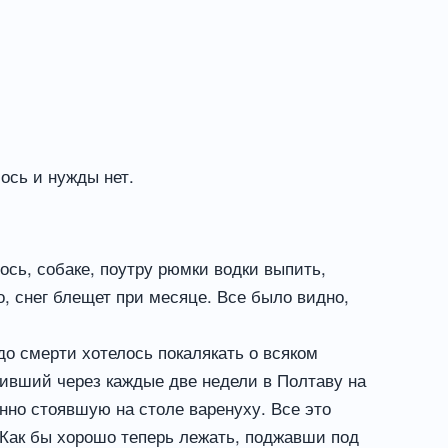
ось и нужды нет.
ось, собаке, поутру рюмки водки выпить,
о, снег блещет при месяце. Все было видно,
до смерти хотелось покалякать о всяком
ездивший через каждые две недели в Полтаву на
нно стоявшую на столе варенуху. Все это
. Как бы хорошо теперь лежать, поджавши под