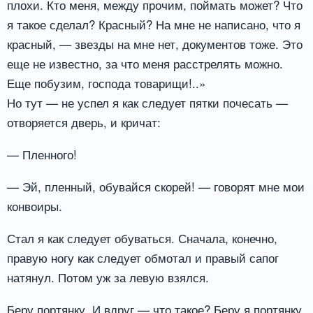
плохи. Кто меня, между прочим, поймать может? Что
я такое сделал? Красный? На мне не написано, что я
красный, — звезды на мне нет, документов тоже. Это
еще не известно, за что меня расстрелять можно.
Еще побузим, господа товарищи!..»
Но тут — не успел я как следует пятки почесать —
отворяется дверь, и кричат:
— Пленного!
— Эй, пленный, обувайся скорей! — говорят мне мои
конвоиры.
Стал я как следует обуваться. Сначала, конечно,
правую ногу как следует обмотал и правый сапог
натянул. Потом уж за левую взялся.
Беру портянку. И вдруг — что такое? Беру я портянку,