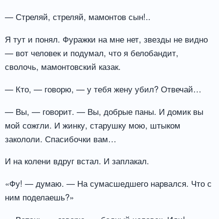
— Стреляй, стреляй, мамонтов сын!..
Я тут и понял. Фуражки на мне нет, звезды не видно
— вот человек и подумал, что я белобандит,
сволочь, мамонтовский казак.
— Кто, — говорю, — у тебя жену убил? Отвечай…
— Вы, — говорит. — Вы, добрые паны. И домик вы
мой сожгли. И жинку, старушку мою, штыком
закололи. Спасибочки вам…
И на колени вдруг встал. И заплакал.
«Фу! — думаю. — На сумасшедшего нарвался. Что с
ним поделаешь?»