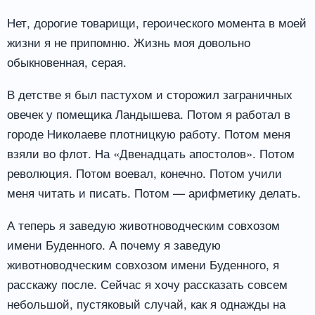
Нет, дорогие товарищи, героического момента в моей
жизни я не припомню. Жизнь моя довольно
обыкновенная, серая.
В детстве я был пастухом и сторожил заграничных
овечек у помещика Ландышева. Потом я работал в
городе Николаеве плотницкую работу. Потом меня
взяли во флот. На «Двенадцать апостолов». Потом
революция. Потом воевал, конечно. Потом учили
меня читать и писать. Потом — арифметику делать.
А теперь я заведую животноводческим совхозом
имени Буденного. А почему я заведую
животноводческим совхозом имени Буденного, я
расскажу после. Сейчас я хочу рассказать совсем
небольшой, пустяковый случай, как я однажды на