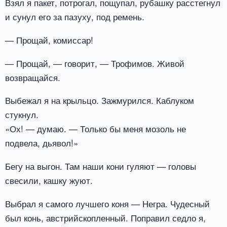
Взял я пакет, потрогал, пощупал, рубашку расстегнул
и сунул его за пазуху, под ремень.
— Прощай, комиссар!
— Прощай, — говорит, — Трофимов. Живой
возвращайся.
Выбежал я на крыльцо. Зажмурился. Каблуком
стукнул.
«Ох! — думаю. — Только бы меня мозоль не
подвела, дьявол!»
Бегу на выгон. Там наши кони гуляют — головы
свесили, кашку жуют.
Выбрал я самого лучшего коня — Негра. Чудесный
был конь, австрийскопленный. Поправил седло я,