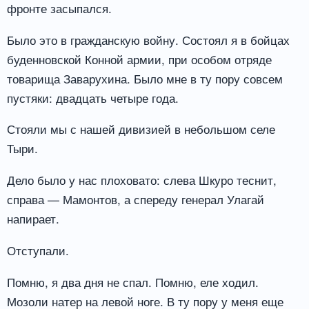
фронте засыпался.
Было это в гражданскую войну. Состоял я в бойцах
буденновской Конной армии, при особом отряде
товарища Заварухина. Было мне в ту пору совсем
пустяки: двадцать четыре года.
Стояли мы с нашей дивизией в небольшом селе
Тыри.
Дело было у нас плоховато: слева Шкуро теснит,
справа — Мамонтов, а спереду генерал Улагай
напирает.
Отступали.
Помню, я два дня не спал. Помню, еле ходил.
Мозоли натер на левой ноге. В ту пору у меня еще