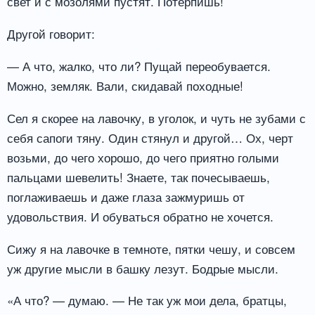
свет и с мозолями пустят. Потерпишь!
Другой говорит:
— А что, жалко, что ли? Пущай переобувается.
Можно, земляк. Вали, скидавай походные!
Сел я скорее на лавочку, в уголок, и чуть не зубами с
себя сапоги тяну. Один стянул и другой… Ох, черт
возьми, до чего хорошо, до чего приятно голыми
пальцами шевелить! Знаете, так почесываешь,
поглаживаешь и даже глаза зажмуришь от
удовольствия. И обуваться обратно не хочется.
Сижу я на лавочке в темноте, пятки чешу, и совсем
уж другие мысли в башку лезут. Бодрые мысли.
«А что? — думаю. — Не так уж мои дела, братцы,