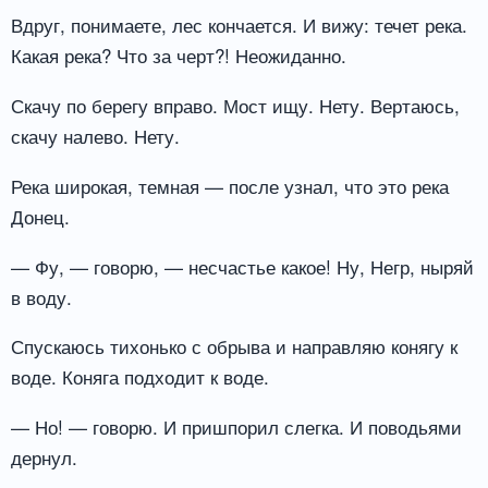
Вдруг, понимаете, лес кончается. И вижу: течет река.
Какая река? Что за черт?! Неожиданно.
Скачу по берегу вправо. Мост ищу. Нету. Вертаюсь,
скачу налево. Нету.
Река широкая, темная — после узнал, что это река
Донец.
— Фу, — говорю, — несчастье какое! Ну, Негр, ныряй
в воду.
Спускаюсь тихонько с обрыва и направляю конягу к
воде. Коняга подходит к воде.
— Но! — говорю. И пришпорил слегка. И поводьями
дернул.