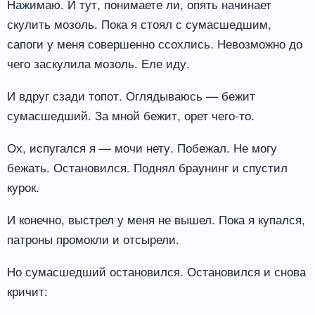
Нажимаю. И тут, понимаете ли, опять начинает
скулить мозоль. Пока я стоял с сумасшедшим,
сапоги у меня совершенно ссохлись. Невозможно до
чего заскулила мозоль. Еле иду.
И вдруг сзади топот. Оглядываюсь — бежит
сумасшедший. За мной бежит, орет чего-то.
Ох, испугался я — мочи нету. Побежал. Не могу
бежать. Остановился. Поднял браунинг и спустил
курок.
И конечно, выстрел у меня не вышел. Пока я купался,
патроны промокли и отсырели.
Но сумасшедший остановился. Остановился и снова
кричит: