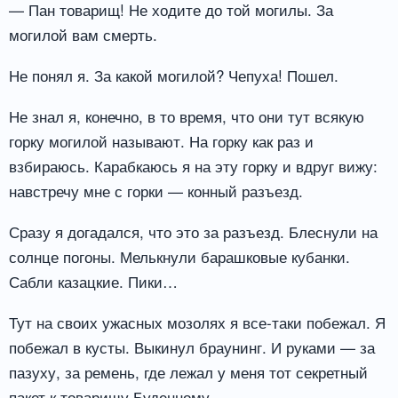
— Пан товарищ! Не ходите до той могилы. За
могилой вам смерть.
Не понял я. За какой могилой? Чепуха! Пошел.
Не знал я, конечно, в то время, что они тут всякую
горку могилой называют. На горку как раз и
взбираюсь. Карабкаюсь я на эту горку и вдруг вижу:
навстречу мне с горки — конный разъезд.
Сразу я догадался, что это за разъезд. Блеснули на
солнце погоны. Мелькнули барашковые кубанки.
Сабли казацкие. Пики…
Тут на своих ужасных мозолях я все-таки побежал. Я
побежал в кусты. Выкинул браунинг. И руками — за
пазуху, за ремень, где лежал у меня тот секретный
пакет к товарищу Буденному.