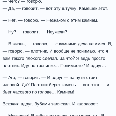
— Чего? — говорю.
— Да, — говорит, — вот эту штучку. Камешек этот.
— Нет, — говорю. — Незнаком с этим камнем.
— Ну? — говорит. — Неужели?
— В жизнь, — говорю, — с камнями дела не имел. Я,
— говорю, — плотник. И вообще не понимаю, что я
вам такого плохого сделал. За что? Я ведь просто
плотник. Иду по тропинке… Понимаете? И вдруг…
— Ага, — говорит. — И вдруг — на пути стоит
часовой. Да? Плотник берет камень — вот этот — и
бьет часового по голове… Камнем!
Вскочил вдруг. Зубами заляскал. И как заорет:
— Мерзавец! Я тебе дам голову мне морочить! Я