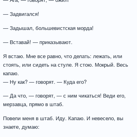
— Задвигался!
— Задышал, большевистская морда!
— Вставай! — приказывают.
Я встаю. Мне все равно, что делать: лежать, или
стоять, или сидеть на стуле. Я стою. Мокрый. Весь
капаю.
— Ну как? — говорят. — Куда его?
— Да что, — говорят, — с ним чикаться! Веди его,
мерзавца, прямо в штаб.
Повели меня в штаб. Иду. Капаю. И невесело, вы
знаете, думаю: