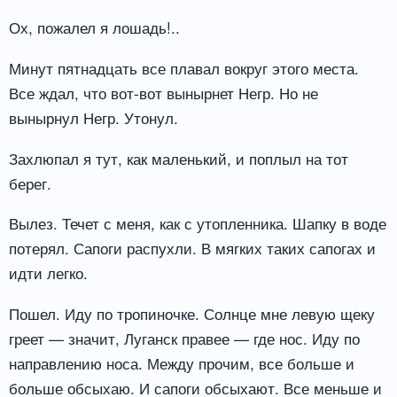
Ох, пожалел я лошадь!..
Минут пятнадцать все плавал вокруг этого места.
Все ждал, что вот-вот вынырнет Негр. Но не
вынырнул Негр. Утонул.
Захлюпал я тут, как маленький, и поплыл на тот
берег.
Вылез. Течет с меня, как с утопленника. Шапку в воде
потерял. Сапоги распухли. В мягких таких сапогах и
идти легко.
Пошел. Иду по тропиночке. Солнце мне левую щеку
греет — значит, Луганск правее — где нос. Иду по
направлению носа. Между прочим, все больше и
больше обсыхаю. И сапоги обсыхают. Все меньше и