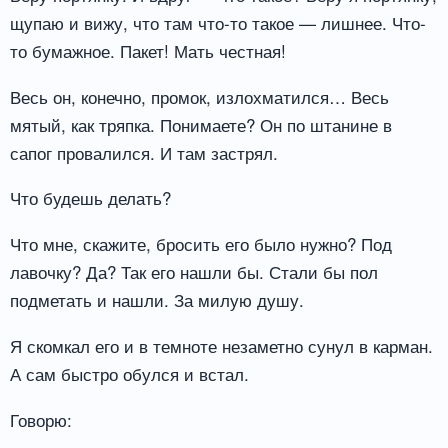
щупаю и вижу, что там что-то такое — лишнее. Что-
то бумажное. Пакет! Мать честная!
Весь он, конечно, промок, излохматился… Весь
мятый, как тряпка. Понимаете? Он по штанине в
сапог провалился. И там застрял.
Что будешь делать?
Что мне, скажите, бросить его было нужно? Под
лавочку? Да? Так его нашли бы. Стали бы пол
подметать и нашли. За милую душу.
Я скомкал его и в темноте незаметно сунул в карман.
А сам быстро обулся и встал.
Говорю: