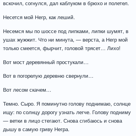
вскочил, согнулся, дал каблуком в брюхо и полетел.
Несется мой Негр, как леший.
Несемся мы по шоссе под липками, липки шумят, в
ушах жужжит. Что ни минута, — верста, а Негр мой
только смеется, фырчит, головой трясет… Лихо!
Вот мост деревянный простукали…
Вот в погорелую деревню свернули…
Вот лесом скачем…
Темно. Сыро. Я поминутно голову поднимаю, солнце
ищу: по солнцу дорогу узнать легче. Голову подниму
— ветки в лицо стегают. Снова сгибаюсь и снова
дышу в самую гриву Негра.