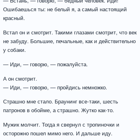
— Встань, — говорю, — бедный человек. Иди!
Ошибаешься ты: не белый я, а самый настоящий
красный.
Встал он и смотрит. Такими глазами смотрит, что век
не забуду. Большие, печальные, как и действительно
у собаки.
— Иди, — говорю, — пожалуйста.
А он смотрит.
— Иди, — говорю, — пройдись немножко.
Страшно мне стало. Браунинг все-таки, шесть
патронов в обойме, а страшно. Жутко как-то.
Мужик молчит. Тогда я свернул с тропиночки и
осторожно пошел мимо него. И дальше иду.