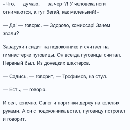
«Что, — думаю, — за черт?! У человека ноги
отнимаются, а тут бегай, как маленький!»
— Да! — говорю. — Здорово, комиссар! Зачем
звали?
Заварухин сидит на подоконнике и считает на
гимнастерке пуговицы. Он всегда пуговицы считал.
Нервный был. Из донецких шахтеров.
— Садись, — говорит, — Трофимов, на стул.
— Есть, — говорю.
И сел, конечно. Сапог и портянки держу на коленях
руками. А он с подоконника встал, пуговицу потрогал
и говорит.