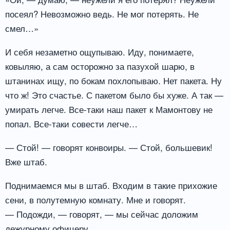
посеял? Невозможно ведь. Не мог потерять. Не
смел…»
И себя незаметно ощупываю. Иду, понимаете,
ковыляю, а сам осторожно за пазухой шарю, в
штанинах ищу, по бокам похлопываю. Нет пакета. Ну
что ж! Это счастье. С пакетом было бы хуже. А так —
умирать легче. Все-таки наш пакет к Мамонтову не
попал. Все-таки совести легче…
— Стой! — говорят конвоиры. — Стой, большевик!
Вже штаб.
Поднимаемся мы в штаб. Входим в такие прихожие
сени, в полутемную комнату. Мне и говорят.
— Подожди, — говорят, — мы сейчас доложим
дежурному офицеру.