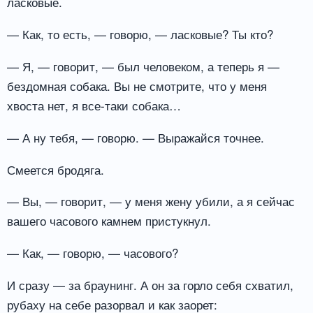
ласковые.
— Как, то есть, — говорю, — ласковые? Ты кто?
— Я, — говорит, — был человеком, а теперь я —
бездомная собака. Вы не смотрите, что у меня
хвоста нет, я все-таки собака…
— А ну тебя, — говорю. — Выражайся точнее.
Смеется бродяга.
— Вы, — говорит, — у меня жену убили, а я сейчас
вашего часового камнем пристукнул.
— Как, — говорю, — часового?
И сразу — за браунинг. А он за горло себя схватил,
рубаху на себе разорвал и как заорет: