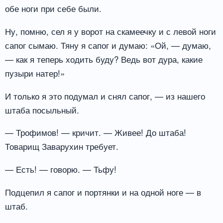
обе ноги при себе были.
Ну, помню, сел я у ворот на скамеечку и с левой ноги
сапог сымаю. Тяну я сапог и думаю: «Ой, — думаю,
— как я теперь ходить буду? Ведь вот дура, какие
пузыри натер!»
И только я это подумал и снял сапог, — из нашего
штаба посыльный.
— Трофимов! — кричит. — Живее! До штаба!
Товарищ Заварухин требует.
— Есть! — говорю. — Тьфу!
Подцепил я сапог и портянки и на одной ноге — в
штаб.