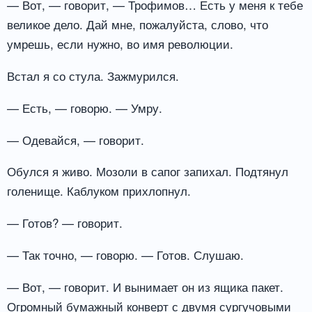
— Вот, — говорит, — Трофимов… Есть у меня к тебе
великое дело. Дай мне, пожалуйста, слово, что
умрешь, если нужно, во имя революции.
Встал я со стула. Зажмурился.
— Есть, — говорю. — Умру.
— Одевайся, — говорит.
Обулся я живо. Мозоли в сапог запихал. Подтянул
голенище. Каблуком прихлопнул.
— Готов? — говорит.
— Так точно, — говорю. — Готов. Слушаю.
— Вот, — говорит. И вынимает он из ящика пакет.
Огромный бумажный конверт с двумя сургучовыми