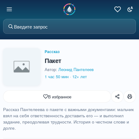
Рассказ
Пакет
Автор:
Леонид Пантелеев
1 час 50 мин
·
12+ лет
В избранное
Рассказ Пантелеева о пакете с важными документами: мальчик
взял на себя ответственность доставить его — и выполнил
задание, преодолевая трудности. История о честном слове и
долге.