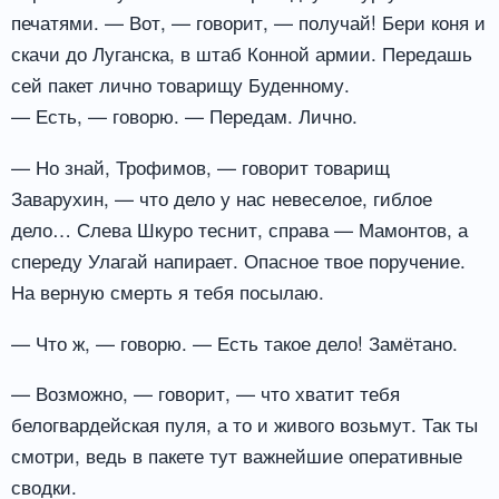
печатями. — Вот, — говорит, — получай! Бери коня и
скачи до Луганска, в штаб Конной армии. Передашь
сей пакет лично товарищу Буденному.
— Есть, — говорю. — Передам. Лично.
— Но знай, Трофимов, — говорит товарищ
Заварухин, — что дело у нас невеселое, гиблое
дело… Слева Шкуро теснит, справа — Мамонтов, а
спереду Улагай напирает. Опасное твое поручение.
На верную смерть я тебя посылаю.
— Что ж, — говорю. — Есть такое дело! Замётано.
— Возможно, — говорит, — что хватит тебя
белогвардейская пуля, а то и живого возьмут. Так ты
смотри, ведь в пакете тут важнейшие оперативные
сводки.