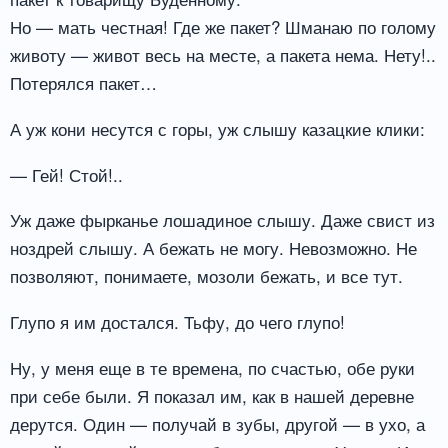
Но — мать честная! Где же пакет? Шманаю по голому
животу — живот весь на месте, а пакета нема. Нету!..
Потерялся пакет…
А уж кони несутся с горы, уж слышу казацкие клики:
— Гей! Стой!..
Уж даже фырканье лошадиное слышу. Даже свист из
ноздрей слышу. А бежать не могу. Невозможно. Не
позволяют, понимаете, мозоли бежать, и все тут.
Глупо я им достался. Тьфу, до чего глупо!
Ну, у меня еще в те времена, по счастью, обе руки
при себе были. Я показал им, как в нашей деревне
дерутся. Один — получай в зубы, другой — в ухо, а