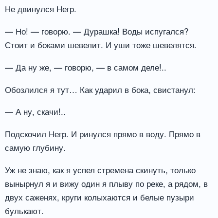
Не двинулся Негр.
— Но! — говорю. — Дурашка! Воды испугался?
Стоит и боками шевелит. И уши тоже шевелятся.
— Да ну же, — говорю, — в самом деле!..
Обозлился я тут… Как ударил в бока, свистанул:
— А ну, скачи!..
Подскочил Негр. И ринулся прямо в воду. Прямо в
самую глубину.
Уж не знаю, как я успел стремена скинуть, только
вынырнул я и вижу один я плыву по реке, а рядом, в
двух саженях, круги колыхаются и белые пузыри
булькают.