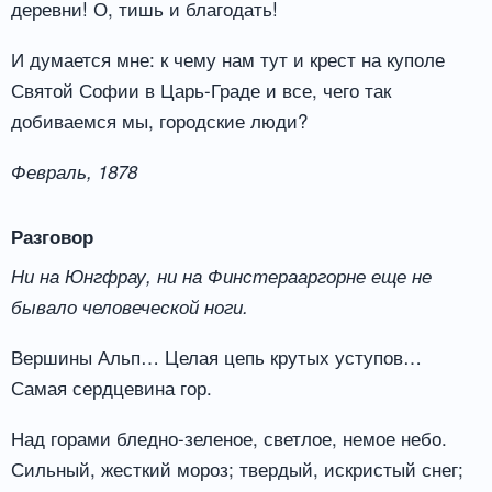
деревни! О, тишь и благодать!
И думается мне: к чему нам тут и крест на куполе
Святой Софии в Царь-Граде и все, чего так
добиваемся мы, городские люди?
Февраль, 1878
Разговор
Ни на Юнгфрау, ни на Финстерааргорне еще не
бывало человеческой ноги.
Вершины Альп… Целая цепь крутых уступов…
Самая сердцевина гор.
Над горами бледно-зеленое, светлое, немое небо.
Сильный, жесткий мороз; твердый, искристый снег;