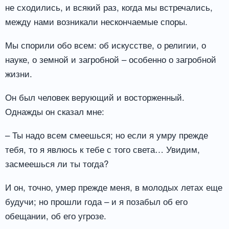
не сходились, и всякий раз, когда мы встречались,
между нами возникали нескончаемые споры.
Мы спорили обо всем: об искусстве, о религии, о
науке, о земной и загробной – особенно о загробной
жизни.
Он был человек верующий и восторженный.
Однажды он сказал мне:
– Ты надо всем смеешься; но если я умру прежде
тебя, то я явлюсь к тебе с того света… Увидим,
засмеешься ли ты тогда?
И он, точно, умер прежде меня, в молодых летах еще
будучи; но прошли года – и я позабыл об его
обещании, об его угрозе.