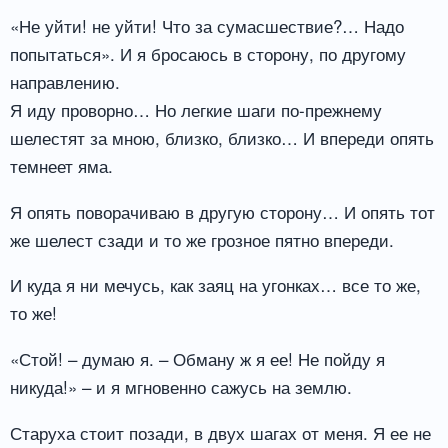
«Не уйти! не уйти! Что за сумасшествие?… Надо
попытаться». И я бросаюсь в сторону, по другому
направлению.
Я иду проворно… Но легкие шаги по-прежнему
шелестят за мною, близко, близко… И впереди опять
темнеет яма.
Я опять поворачиваю в другую сторону… И опять тот
же шелест сзади и то же грозное пятно впереди.
И куда я ни мечусь, как заяц на угонках… все то же,
то же!
«Стой! – думаю я. – Обману ж я ее! Не пойду я
никуда!» – и я мгновенно сажусь на землю.
Старуха стоит позади, в двух шагах от меня. Я ее не