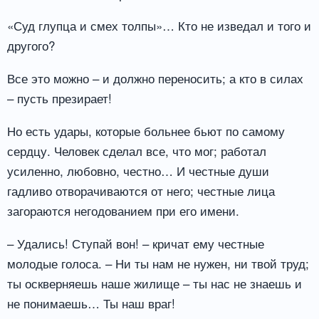
«Суд глупца и смех толпы»… Кто не изведал и того и
другого?
Все это можно – и должно переносить; а кто в силах
– пусть презирает!
Но есть удары, которые больнее бьют по самому
сердцу. Человек сделал все, что мог; работал
усиленно, любовно, честно… И честные души
гадливо отворачиваются от него; честные лица
загораются негодованием при его имени.
– Удались! Ступай вон! – кричат ему честные
молодые голоса. – Ни ты нам не нужен, ни твой труд;
ты оскверняешь наше жилище – ты нас не знаешь и
не понимаешь… Ты наш враг!