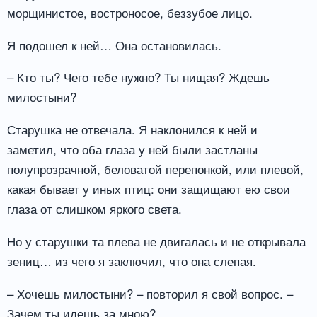
морщинистое, востроносое, беззубое лицо.
Я подошел к ней… Она остановилась.
– Кто ты? Чего тебе нужно? Ты нищая? Ждешь
милостыни?
Старушка не отвечала. Я наклонился к ней и
заметил, что оба глаза у ней были застланы
полупрозрачной, беловатой перепонкой, или плевой,
какая бывает у иных птиц: они защищают ею свои
глаза от слишком яркого света.
Но у старушки та плева не двигалась и не открывала
зениц… из чего я заключил, что она слепая.
– Хочешь милостыни? – повторил я свой вопрос. –
Зачем ты идешь за мною?