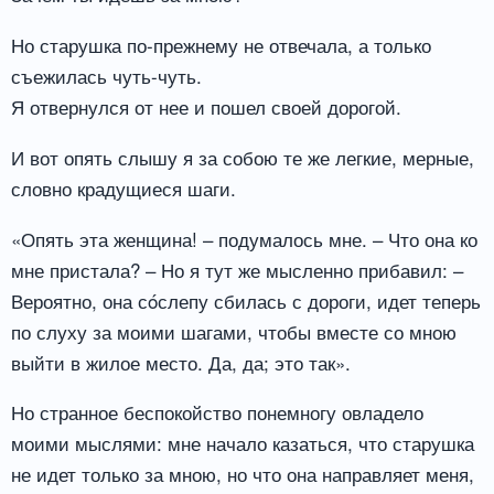
Но старушка по-прежнему не отвечала, а только
съежилась чуть-чуть.
Я отвернулся от нее и пошел своей дорогой.
И вот опять слышу я за собою те же легкие, мерные,
словно крадущиеся шаги.
«Опять эта женщина! – подумалось мне. – Что она ко
мне пристала? – Но я тут же мысленно прибавил: –
Вероятно, она сóслепу сбилась с дороги, идет теперь
по слуху за моими шагами, чтобы вместе со мною
выйти в жилое место. Да, да; это так».
Но странное беспокойство понемногу овладело
моими мыслями: мне начало казаться, что старушка
не идет только за мною, но что она направляет меня,