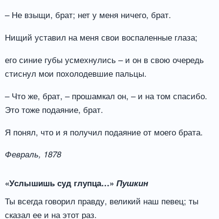
– Не взыщи, брат; нет у меня ничего, брат.
Нищий уставил на меня свои воспаленные глаза;
его синие губы усмехнулись – и он в свою очередь
стиснул мои похолодевшие пальцы.
– Что же, брат, – прошамкал он, – и на том спасибо.
Это тоже подаяние, брат.
Я понял, что и я получил подаяние от моего брата.
Февраль, 1878
«Услышишь суд глупца…»
Пушкин
Ты всегда говорил правду, великий наш певец; ты
сказал ее и на этот раз.