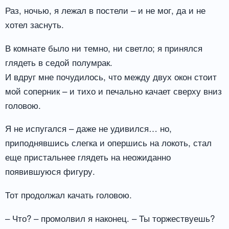
Раз, ночью, я лежал в постели – и не мог, да и не
хотел заснуть.
В комнате было ни темно, ни светло; я принялся
глядеть в седой полумрак.
И вдруг мне почудилось, что между двух окон стоит
мой соперник – и тихо и печально качает сверху вниз
головою.
Я не испугался – даже не удивился… но,
приподнявшись слегка и опершись на локоть, стал
еще пристальнее глядеть на неожиданно
появившуюся фигуру.
Тот продолжал качать головою.
– Что? – промолвил я наконец. – Ты торжествуешь?