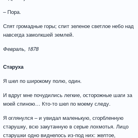
– Пора.
Спят громадные горы; спит зеленое светлое небо над
навсегда замолкшей землей.
Февраль, 1878
Старуха
Я шел по широкому полю, один.
И вдруг мне почудились легкие, осторожные шаги за
моей спиною… Кто-то шел по моему следу.
Я оглянулся – и увидал маленькую, сгорбленную
старушку, всю закутанную в серые лохмотья. Лицо
старушки одно виднелось из-под них: желтое,