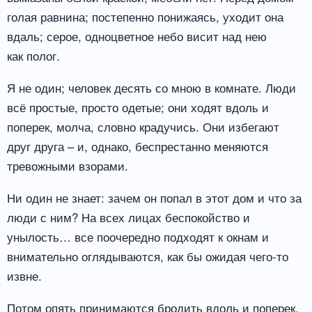
голая равнина; постепенно понижаясь, уходит она
вдаль; серое, одноцветное небо висит над нею
как полог.
Я не один; человек десять со мною в комнате. Люди
всё простые, просто одетые; они ходят вдоль и
поперек, молча, словно крадучись. Они избегают
друг друга – и, однако, беспрестанно меняются
тревожными взорами.
Ни один не знает: зачем он попал в этот дом и что за
люди с ним? На всех лицах беспокойство и
унылость… все поочередно подходят к окнам и
внимательно оглядываются, как бы ожидая чего-то
извне.
Потом опять принимаются бродить вдоль и поперек.