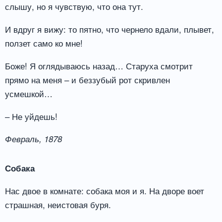
слышу, но я чувствую, что она тут.
И вдруг я вижу: то пятно, что чернело вдали, плывет,
ползет само ко мне!
Боже! Я оглядываюсь назад… Старуха смотрит
прямо на меня – и беззубый рот скривлен
усмешкой…
– Не уйдешь!
Февраль, 1878
Собака
Нас двое в комнате: собака моя и я. На дворе воет
страшная, неистовая буря.