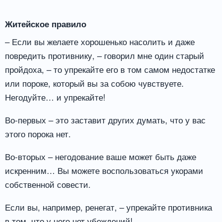
Житейское правило
– Если вы желаете хорошенько насолить и даже
повредить противнику, – говорил мне один старый
пройдоха, – то упрекайте его в том самом недостатке
или пороке, который вы за собою чувствуете.
Негодуйте… и упрекайте!
Во-первых – это заставит других думать, что у вас
этого порока нет.
Во-вторых – негодование ваше может быть даже
искренним… Вы можете воспользоваться укорами
собственной совести.
Если вы, например, ренегат, – упрекайте противника
в том, что у него нет убеждений!