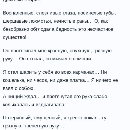
Воспаленные, слезливые глаза, посинелые губы,
шершавые лохмотья, нечистые раны… О, как
безобразно обглодала бедность это несчастное
существо!
Он протягивал мне красную, опухшую, грязную
руку… Он стонал, он мычал о помощи.
Я стал шарить у себя во всех карманах… Ни
кошелька, ни часов, ни даже платка… Я ничего не
взял с собою.
А нищий ждал… и протянутая его рука слабо
колыхалась и вздрагивала.
Потерянный, смущенный, я крепко пожал эту
грязную, трепетную руку…