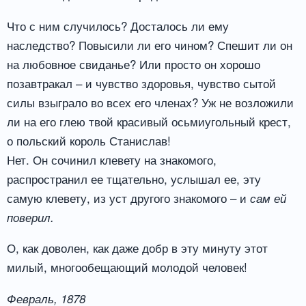
Что с ним случилось? Досталось ли ему
наследство? Повысили ли его чином? Спешит ли он
на любовное свиданье? Или просто он хорошо
позавтракал – и чувство здоровья, чувство сытой
силы взыграло во всех его членах? Уж не возложили
ли на его глею твой красивый осьмиугольный крест,
о польский король Станислав!
Нет. Он сочинил клевету на знакомого,
распространил ее тщательно, услышал ее, эту
самую клевету, из уст другого знакомого – и
сам ей
поверил.
О, как доволен, как даже добр в эту минуту этот
милый, многообещающий молодой человек!
Февраль, 1878