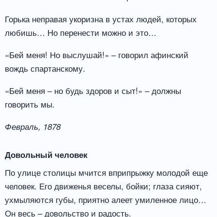
Горька неправая укоризна в устах людей, которых
любишь… Но перенести можно и это…
«Бей меня! Но выслушай!» – говорил афинский
вождь спартанскому.
«Бей меня – но будь здоров и сыт!» – должны
говорить мы.
Февраль, 1878
Довольный человек
По улице столицы мчится вприпрыжку молодой еще
человек. Его движенья веселы, бойки; глаза сияют,
ухмыляются губы, приятно алеет умиленное лицо…
Он весь – довольство и радость.