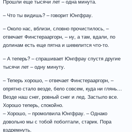
Прошли еще тысячи лет – одна минута.
– Что ты видишь? – говорит Юнгфрау.
– Около нас, вблизи, словно прочистилось, –
отвечает Финстерааргорн, – ну, а там, вдали, по
долинам есть еще пятна и шевелится что-то.
– А теперь? – спрашивает Юнгфрау спустя другие
тысячи лет – одну минуту.
– Теперь хорошо, – отвечает Финстерааргорн, –
опрятно стало везде, бело совсем, куда ни глянь…
Везде наш снег, ровный снег и лед. Застыло все.
Хорошо теперь, спокойно.
– Хорошо, – промолвила Юнгфрау. – Однако
довольно мы с тобой поболтали, старик. Пора
вздремнуть.