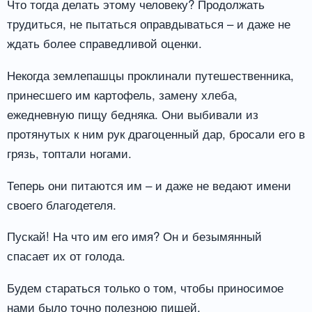
Что тогда делать этому человеку? Продолжать
трудиться, не пытаться оправдываться – и даже не
ждать более справедливой оценки.
Некогда землепашцы проклинали путешественника,
принесшего им картофель, замену хлеба,
ежедневную пищу бедняка. Они выбивали из
протянутых к ним рук драгоценный дар, бросали его в
грязь, топтали ногами.
Теперь они питаются им – и даже не ведают имени
своего благодетеля.
Пускай! На что им его имя? Он и безымянный
спасает их от голода.
Будем стараться только о том, чтобы приносимое
нами было точно полезною пищей.