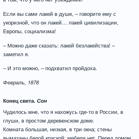
Если вы сами лакей в душе, – говорите ему с
укоризной, что он лакей… лакей цивилизации,
Европы, социализма!
– Можно даже сказать: лакей безлакейства! –
заметил я.
– И это можно, – подхватил пройдоха.
Февраль, 1878
Конец света.
Сон
Чудилось мне, что я нахожусь где-то в России, в
глуши, в простом деревенском доме.
Комната большая, низкая, в три окна; стены
вымазаны белой краской; мебели нет. Перед домом