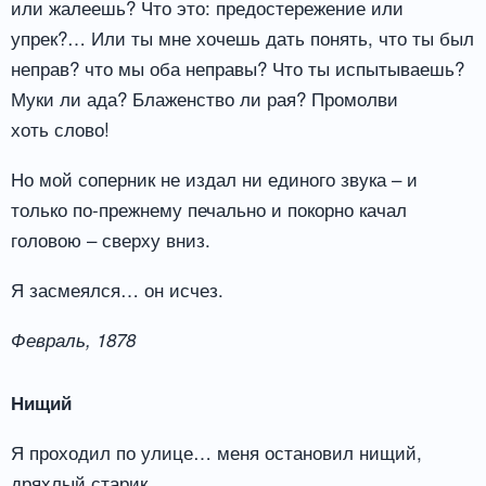
или жалеешь? Что это: предостережение или
упрек?… Или ты мне хочешь дать понять, что ты был
неправ? что мы оба неправы? Что ты испытываешь?
Муки ли ада? Блаженство ли рая? Промолви
хоть слово!
Но мой соперник не издал ни единого звука – и
только по-прежнему печально и покорно качал
головою – сверху вниз.
Я засмеялся… он исчез.
Февраль, 1878
Нищий
Я проходил по улице… меня остановил нищий,
дряхлый старик.