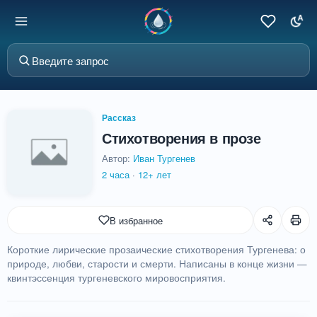
Рассказ
Стихотворения в прозе
Автор:
Иван Тургенев
2 часа
·
12+ лет
В избранное
Короткие лирические прозаические стихотворения Тургенева: о
природе, любви, старости и смерти. Написаны в конце жизни —
квинтэссенция тургеневского мировосприятия.