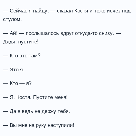
— Сейчас я найду, — сказал Костя и тоже исчез под
стулом.
— Ай! — послышалось вдруг откуда-то снизу. —
Дядя, пустите!
— Кто это там?
— Это я.
— Кто — я?
— Я, Костя. Пустите меня!
— Да я ведь не держу тебя.
— Вы мне на руку наступили!