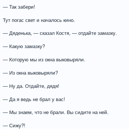
— Так забери!
Тут погас свет и началось кино.
— Дяденька, — сказал Костя, — отдайте замазку.
— Какую замазку?
— Которую мы из окна выковыряли.
— Из окна выковыряли?
— Ну да. Отдайте, дядя!
— Да я ведь не брал у вас!
— Мы знаем, что не брали. Вы сидите на ней.
— Сижу?!