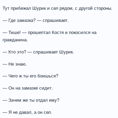
Тут прибежал Шурик и сел рядом, с другой стороны.
— Где замазка? — спрашивает.
— Тише! — прошептал Костя и покосился на
гражданина.
— Кто это? — спрашивает Шурик.
— Не знаю.
— Чего ж ты его боишься?
— Он на замазке сидит.
— Зачем же ты отдал ему?
— Я не давал, а он сел.