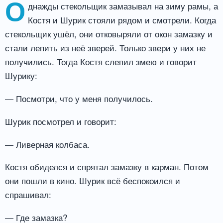
О
днажды стекольщик замазывал на зиму рамы, а
Костя и Шурик стояли рядом и смотрели. Когда
стекольщик ушёл, они отковыряли от окон замазку и
стали лепить из неё зверей. Только звери у них не
получились. Тогда Костя слепил змею и говорит
Шурику:
— Посмотри, что у меня получилось.
Шурик посмотрел и говорит:
— Ливерная колбаса.
Костя обиделся и спрятал замазку в карман. Потом
они пошли в кино. Шурик всё беспокоился и
спрашивал:
— Где замазка?