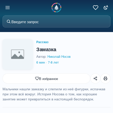
Рассказ
Замазка
Автор:
Николай Носов
6 мин
·
7-8 лет
В избранное
Мальчики нашли замазку и слепили из неё фигурки, испачкав
при этом всё вокруг. История Носова о том, как хорошее
занятие может превратиться в настоящий беспорядок.