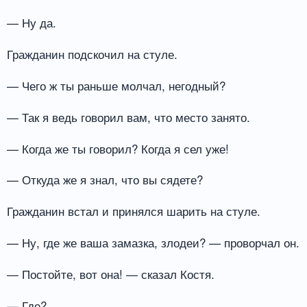
— Ну да.
Гражданин подскочил на стуле.
— Чего ж ты раньше молчал, негодный?
— Так я ведь говорил вам, что место занято.
— Когда же ты говорил? Когда я сел уже!
— Откуда же я знал, что вы сядете?
Гражданин встал и принялся шарить на стуле.
— Ну, где же ваша замазка, злодеи? — проворчал он.
— Постойте, вот она! — сказал Костя.
— Где?