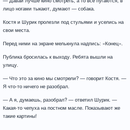
— Давай лучше кино смотреть, а то все пугаются, в
лицо ногами тыкают, думают — собака.
Костя и Шурик пролезли под стульями и уселись на
свои места.
Перед ними на экране мелькнула надпись: «Конец».
Публика бросилась к выходу. Ребята вышли на
улицу.
— Что это за кино мы смотрели? — говорит Костя. —
Я что-то ничего не разобрал.
— А я, думаешь, разобрал? — ответил Шурик. —
Какая-то чепуха на постном масле. Показывают же
такие картины!