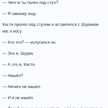
— Чего ж ты полез под стул?
— Я замазку ищу.
Костя пролез под стулом и встретился с Шуриком
нос к носу.
— Кто это? — испугался он.
— Это я, Шурик.
— А это я, Костя.
— Нашёл?
— Ничего не нашёл.
— И я не нашёл.