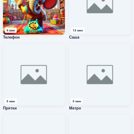
4 мин
13 мин
Телефон
Саша
5 мин
5 мин
Прятки
Метро