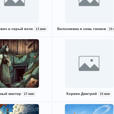
евич и серый волк
Белоснежка и семь гномов
13 мин
15
ный мастер
Коржик Дмитрий
27 мин
15 мин