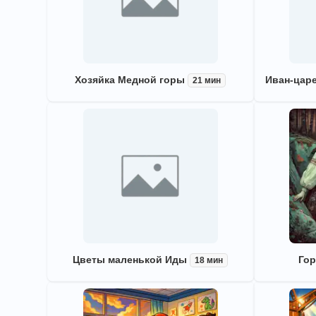
Хозяйка Медной горы
Иван-цар
21 мин
Цветы маленькой Иды
Гор
18 мин