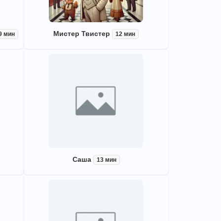
Мистер Твистер
9 мин
12 мин
Саша
13 мин