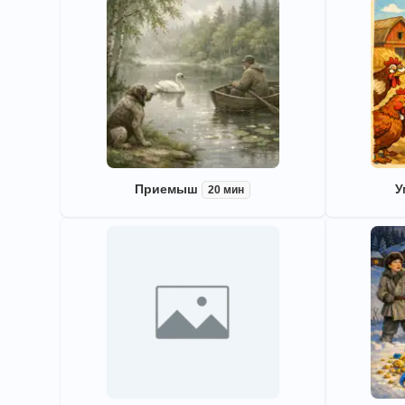
Приемыш
У
20 мин