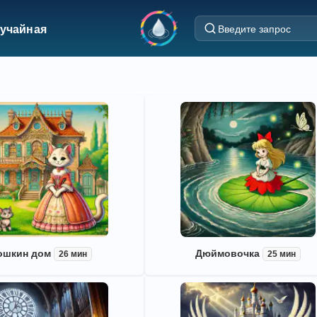
учайная
ошкин дом
Дюймовочка
26 мин
25 мин