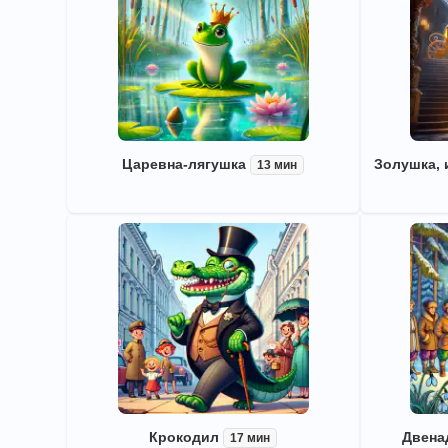
Царевна-лягушка
Золушка, 
13 мин
Крокодил
Двена
17 мин