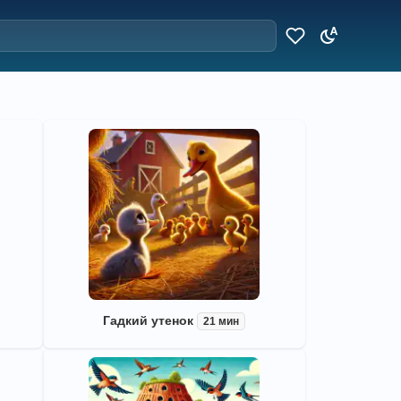
Гадкий утенок
21 мин