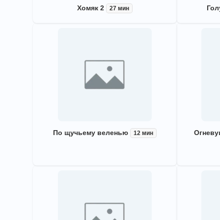
Хомяк 2
Гол
27 мин
По щучьему веленью
Огневу
12 мин