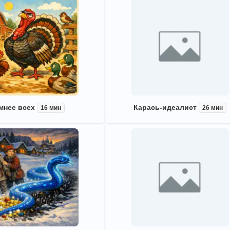
мнее всех
Карась-идеалист
16 мин
26 мин