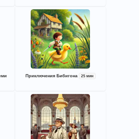
еми
Приключения Бибигона
25 мин