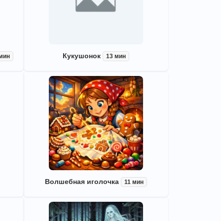
Кукушонок
 мин
13 мин
Волшебная иголочка
11 мин