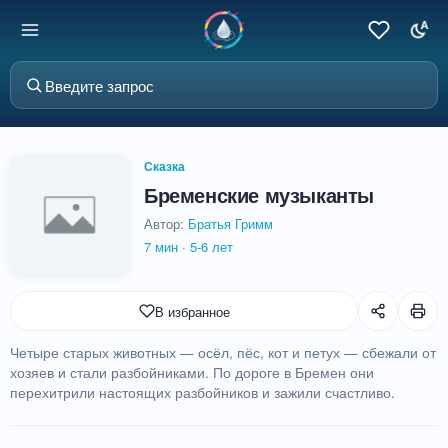
Сказка
Бременские музыканты
Автор:
Братья Гримм
7 мин
·
5-6 лет
В избранное
Четыре старых животных — осёл, пёс, кот и петух — сбежали от
хозяев и стали разбойниками. По дороге в Бремен они
перехитрили настоящих разбойников и зажили счастливо.