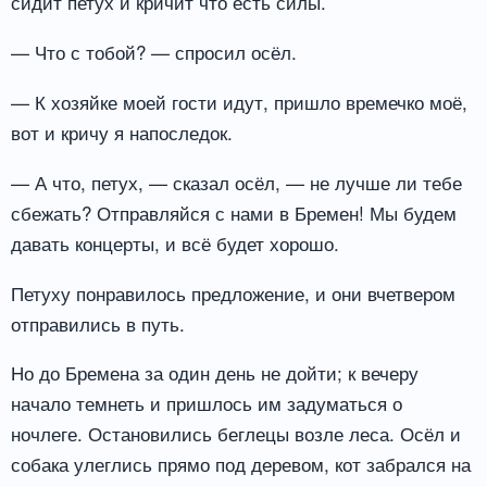
сидит петух и кричит что есть силы.
— Что с тобой? — спросил осёл.
— К хозяйке моей гости идут, пришло времечко моё,
вот и кричу я напоследок.
— А что, петух, — сказал осёл, — не лучше ли тебе
сбежать? Отправляйся с нами в Бремен! Мы будем
давать концерты, и всё будет хорошо.
Петуху понравилось предложение, и они вчетвером
отправились в путь.
Но до Бремена за один день не дойти; к вечеру
начало темнеть и пришлось им задуматься о
ночлеге. Остановились беглецы возле леса. Осёл и
собака улеглись прямо под деревом, кот забрался на