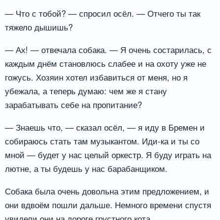
— Что с тобой? — спросил осёл. — Отчего ты так
тяжело дышишь?
— Ах! — отвечала собака. — Я очень состарилась, с
каждым днём становлюсь слабее и на охоту уже не
гожусь. Хозяин хотел избавиться от меня, но я
убежала, а теперь думаю: чем же я стану
зарабатывать себе на пропитание?
— Знаешь что, — сказал осёл, — я иду в Бремен и
собираюсь стать там музыкантом. Иди-ка и ты со
мной — будет у нас целый оркестр. Я буду играть на
лютне, а ты будешь у нас барабанщиком.
Собака была очень довольна этим предложением, и
они вдвоём пошли дальше. Немного времени спустя
увидели они на дороге грустного кота.