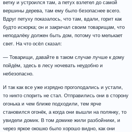
ветку и устроился там, а петух взлетел до самой
вершины дерева, там ему было безопаснее всего.
Вдруг петуху показалось, что там, вдали, горит как
будто искорка; он и закричал своим товарищам, что
неподалёку должен быть дом, потому что мелькает
свет. На что осёл сказал:
— Товарищи, давайте в таком случае лучше к дому
пойдём, здесь в лесу ночевать неудобно и
небезопасно.
И так как все уже изрядно проголодались и устали,
то никто спорить не стал. Отправились они в сторону
огонька и чем ближе подходили, тем ярче
становился огонёк, а когда они вышли на полянку, то
увидели домик. В том домике жили разбойники, и
через яркое окошко было хорошо видно, как они