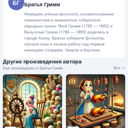
БГ
Братья Гримм
Немецкие учёные-филологи, основоположники
германистики и знаменитые собиратели
народных сказок. Якоб Гримм (1785 — 1863) и
Вильгельм Гримм (1786 — 1859) родились в
городе Ханау. Братья собирали фольклор,
изучали язык и начали работу над первым
немецким словарём. Умерли в Берлине.
Другие произведения автора
Все →
Ещё произведения от Братья Гримм