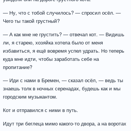
— Ну, что с тобой случилось? — спросил осёл. —
Чего ты такой грустный?
— А как мне не грустить? — отвечал кот. — Видишь
ли, я старею, хозяйка хотела было от меня
избавиться, я ещё вовремя успел удрать. Но теперь
куда мне идти, чтобы заработать себе на
пропитание?
— Иди с нами в Бремен, — сказал осёл, — ведь ты
знаешь толк в ночных серенадах, будешь как и мы
городским музыкантом.
Кот и отправился с ними в путь.
Идут три беглеца мимо какого-то двора, а на воротах