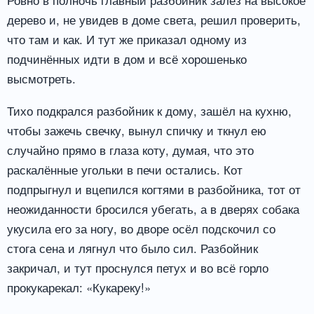
дерево и, не увидев в доме света, решил проверить,
что там и как. И тут же приказал одному из
подчинённых идти в дом и всё хорошенько
высмотреть.
Тихо подкрался разбойник к дому, зашёл на кухню,
чтобы зажечь свечку, вынул спичку и ткнул ею
случайно прямо в глаза коту, думая, что это
раскалённые угольки в печи остались. Кот
подпрыгнул и вцепился когтями в разбойника, тот от
неожиданности бросился убегать, а в дверях собака
укусила его за ногу, во дворе осёл подскочил со
стога сена и лягнул что было сил. Разбойник
закричал, и тут проснулся петух и во всё горло
прокукарекал: «Кукареку!»