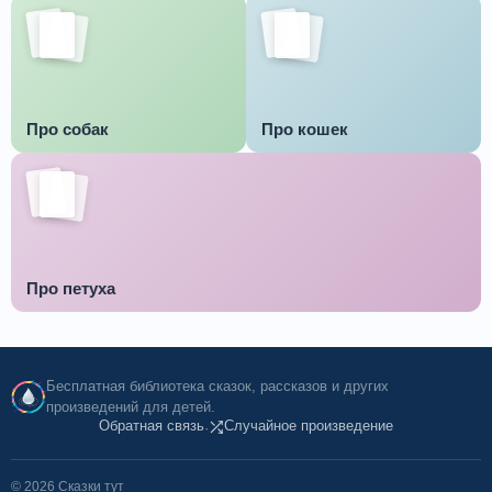
Про собак
Про кошек
Про петуха
Бесплатная библиотека сказок, рассказов и других
произведений для детей.
Обратная связь
Случайное произведение
·
© 2026 Сказки тут