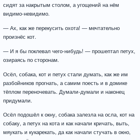
сидят за накрытым столом, а угощений на нём
видимо-невидимо.
— Ах, как же перекусить охота! — мечтательно
произнёс кот.
— И я бы поклевал чего-нибудь! — прошептал петух,
озираясь по сторонам.
Осёл, собака, кот и петух стали думать, как же им
разбойников прогнать, а самим поесть и в домике
тёплом переночевать. Думали-думали и наконец
придумали.
Осёл подошёл к окну, собака залезла на осла, кот на
собаку, а петух на кота и как начали кричать, выть,
мяукать и кукарекать, да как начали стучать в окно,