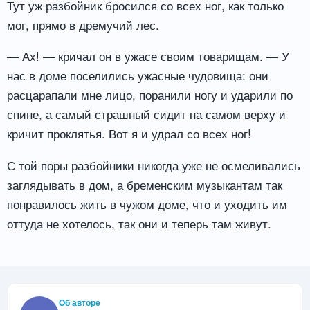
Тут уж разбойник бросился со всех ног, как только
мог, прямо в дремучий лес.
— Ах! — кричал он в ужасе своим товарищам. — У
нас в доме поселились ужасные чудовища: они
расцарапали мне лицо, поранили ногу и ударили по
спине, а самый страшный сидит на самом верху и
кричит проклятья. Вот я и удрал со всех ног!
С той поры разбойники никогда уже не осмеливались
заглядывать в дом, а бременским музыкантам так
понравилось жить в чужом доме, что и уходить им
оттуда не хотелось, так они и теперь там живут.
Об авторе