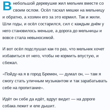
В
небольшой деревушке жил мельник вместе со
своим ослом. Осёл таскал мешки на мельницу
и обратно, а хозяин его за это кормил. Так и жили.
Шли годы, и осёл состарился, сил с каждым днём у
него становилось меньше, а дорога до мельницы и
вовсе стала невыносимой.
И вот осёл подслушал как-то раз, что мельник хочет
избавиться от него, чтобы не кормить впустую, и
сбежал.
«Пойду-ка я в город Бремен, — думал он, — там я
смогу стать уличным музыкантом и так зарабатывать
себе на пропитание».
Идёт он себе да идёт, вдруг видит — на дороге
собака лежит и еле дышит.