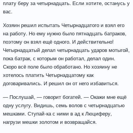
плату беру за четырнадцать. Если хотите, останусь у
вас.
Хозяин решил испытать Четырнадцатого и взял его
на работу. Но ему нужно было пятнадцать батраков,
поэтому он взял ещё одного. И действительно!
Четырнадцатый делал четырнадцать ударов мотыгой,
пока батрак, с которым он работал, делал один.
Скоро всё поле было обработано. Но хозяину не
хотелось платить Четырнадцатому как
договаривались. И решил он от него избавиться.
— Послушай, — говорит богатей. — Окажи мне ещё
одну услугу. Видишь, семь волов с четырнадцатью
мешками. Ступай-ка с ними в ад к Люциферу,
нагрузи мешки золотом и возвращайся.