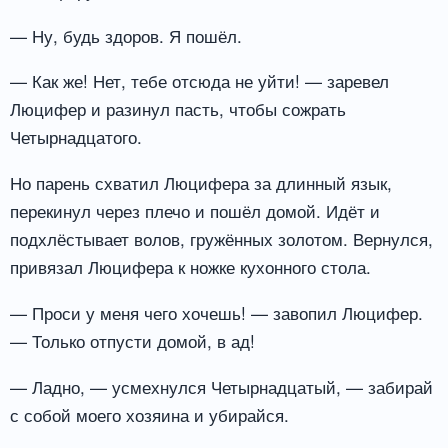
— Ну, будь здоров. Я пошёл.
— Как же! Нет, тебе отсюда не уйти! — заревел
Люцифер и разинул пасть, чтобы сожрать
Четырнадцатого.
Но парень схватил Люцифера за длинный язык,
перекинул через плечо и пошёл домой. Идёт и
подхлёстывает волов, гружённых золотом. Вернулся,
привязал Люцифера к ножке кухонного стола.
— Проси у меня чего хочешь! — завопил Люцифер.
— Только отпусти домой, в ад!
— Ладно, — усмехнулся Четырнадцатый, — забирай
с собой моего хозяина и убирайся.