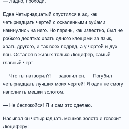
— Ладно, проходи.
Едва Четырнадцатый спустился в ад, как
четырнадцать чертей с оскаленными зубами
накинулись на него. Но парень, как известно, был не
робкого десятка: хвать одного клещами за язык,
хвать другого, и так всех подряд, а у чертей и дух
вон. Остался в живых только Люцифер, самый
главный чёрт.
— Что ты натворил?! — завопил он. — Погубил
четырнадцать лучших моих чертей! Я один не смогу
наполнить мешки золотом.
— Не беспокойся! Я и сам это сделаю.
Насыпал он четырнадцать мешков золота и говорит
Люциферу: