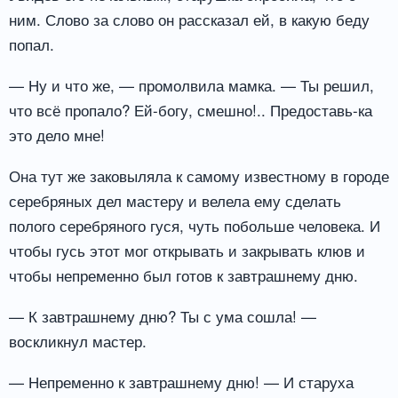
ним. Слово за слово он рассказал ей, в какую беду
попал.
— Ну и что же, — промолвила мамка. — Ты решил,
что всё пропало? Ей-богу, смешно!.. Предоставь-ка
это дело мне!
Она тут же заковыляла к самому известному в городе
серебряных дел мастеру и велела ему сделать
полого серебряного гуся, чуть побольше человека. И
чтобы гусь этот мог открывать и закрывать клюв и
чтобы непременно был готов к завтрашнему дню.
— К завтрашнему дню? Ты с ума сошла! —
воскликнул мастер.
— Непременно к завтрашнему дню! — И старуха