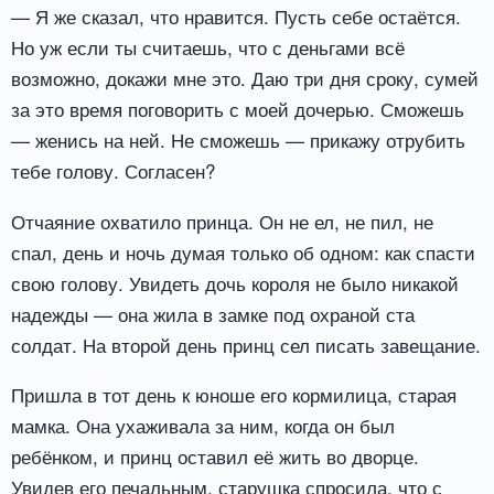
— Я же сказал, что нравится. Пусть себе остаётся.
Но уж если ты считаешь, что с деньгами всё
возможно, докажи мне это. Даю три дня сроку, сумей
за это время поговорить с моей дочерью. Сможешь
— женись на ней. Не сможешь — прикажу отрубить
тебе голову. Согласен?
Отчаяние охватило принца. Он не ел, не пил, не
спал, день и ночь думая только об одном: как спасти
свою голову. Увидеть дочь короля не было никакой
надежды — она жила в замке под охраной ста
солдат. На второй день принц сел писать завещание.
Пришла в тот день к юноше его кормилица, старая
мамка. Она ухаживала за ним, когда он был
ребёнком, и принц оставил её жить во дворце.
Увидев его печальным, старушка спросила, что с