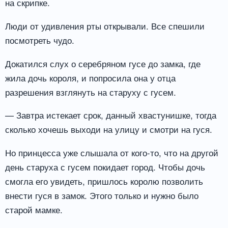
на скрипке.
Люди от удивления рты открывали. Все спешили
посмотреть чудо.
Докатился слух о серебряном гусе до замка, где
жила дочь короля, и попросила она у отца
разрешения взглянуть на старуху с гусем.
— Завтра истекает срок, данный хвастунишке, тогда
сколько хочешь выходи на улицу и смотри на гуся.
Но принцесса уже слышала от кого-то, что на другой
день старуха с гусем покидает город. Чтобы дочь
смогла его увидеть, пришлось королю позволить
внести гуся в замок. Этого только и нужно было
старой мамке.