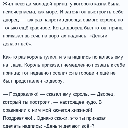
Жил некогда молодой принц, у которого казна была
неисчерпаема, как море. И затеял он выстроить себе
дворец — как раз напротив дворца самого короля, но
только ещё красивее. Когда дворец был готов, принц
приказал высечь на воротах надпись: «Деньги
делают всё».
Как-то раз король гулял, и эта надпись попалась ему
на глаза. Король приказал немедленно позвать к себе
принца; тот недавно поселился в городе и ещё не
был представлен ко двору.
— Поздравляю! — сказал ему король. — Дворец,
который ты построил, — настоящее чудо. В
сравнении с ним мой кажется хижиной!
Поздравляю!.. Однако скажи, это ты приказал
сделать надпись: «Деньги делают всё»?