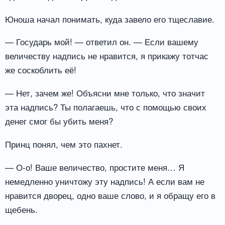
Юноша начал понимать, куда завело его тщеславие.
— Государь мой! — ответил он. — Если вашему
величеству надпись не нравится, я прикажу тотчас
же соскоблить её!
— Нет, зачем же! Объясни мне только, что значит
эта надпись? Ты полагаешь, что с помощью своих
денег смог бы убить меня?
Принц понял, чем это пахнет.
— О-о! Ваше величество, простите меня… Я
немедленно уничтожу эту надпись! А если вам не
нравится дворец, одно ваше слово, и я обращу его в
щебень.