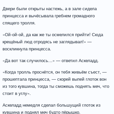
Двери были открыты настежь, а в зале сидела
принцесса и вычёсывала гребнем громадного
спящего тролля.
«Ой-ой-ой, да как же ты осмелился прийти! Сюда
крещёный люд отродясь не заглядывал!» —
воскликнула принцесса.
«Да вот так случилось…» — ответил Аскеладд.
«Когда тролль проснётся, он тебя живьём съест, —
прошептала принцесса, — скорей выпей глоток вон
из того кувшина, тогда ты сможешь поднять меч, что
стоит в углу».
Аскеладд немедля сделал большущий глоток из
кувшина и поднял меч будто пёрышко.