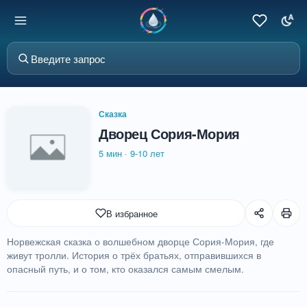
Сказка
Дворец Сория-Мория
5 мин
·
9-10 лет
В избранное
Норвежская сказка о волшебном дворце Сория-Мория, где
живут тролли. История о трёх братьях, отправившихся в
опасный путь, и о том, кто оказался самым смелым.