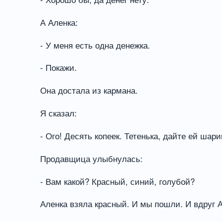
А Аленка:
- У меня есть одна денежка.
- Покажи.
Она достала из кармана.
Я сказал:
- Ого! Десять копеек. Тетенька, дайте ей шари
Продавщица улыбнулась:
- Вам какой? Красный, синий, голубой?
Аленка взяла красный. И мы пошли. И вдруг А