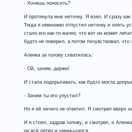
- Хочешь поносить?
И протянула мне ниточку. Я взял. И сразу как
Тогда я немножко отпустил ниточку и опять ус
стало его как-то жалко, что вот он может лета
будто не поверил, а потом почувствовал, что
Аленка за голову схватилась:
- Ой, зачем, держи!
И стала подпрыгивать, как будто могла допрыг
- Зачем ты его упустил?
Но я ей ничего не ответил. Я смотрел вверх н
И я стоял, задрав голову, и смотрел, и Ален
он всё летел и уменьшался.