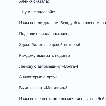
Аленка сказала:
- Ну и не задавайся!
И мы пошли дальше. Всюду было очень много 
Подходите сюда поскорее,
Здесь билеты вещевой лотереи!
Каждому выиграть недолго
Легковую автомашину «Волга»!
А некоторые сгоряча
Выигрывают «Москвича»!
И мы возле него тоже посмеялись, как он бойк