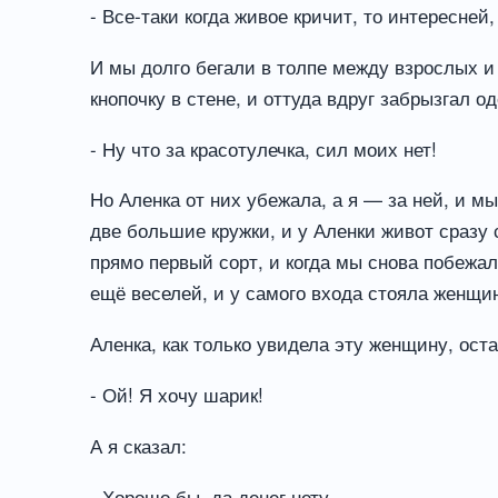
- Все-таки когда живое кричит, то интересней,
И мы долго бегали в толпе между взрослых и
кнопочку в стене, и оттуда вдруг забрызгал о
- Ну что за красотулечка, сил моих нет!
Но Аленка от них убежала, а я — за ней, и м
две большие кружки, и у Аленки живот сразу 
прямо первый сорт, и когда мы снова побежал
ещё веселей, и у самого входа стояла женщи
Аленка, как только увидела эту женщину, оста
- Ой! Я хочу шарик!
А я сказал:
- Хорошо бы, да денег нету.