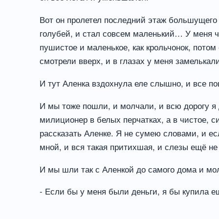
Вот он пролетел последний этаж большущего 
голубей, и стал совсем маленький… У меня что
пушистое и маленькое, как крольчонок, потом
смотрели вверх, и в глазах у меня замелькали
И тут Аленка вздохнула еле слышно, и все п
И мы тоже пошли, и молчали, и всю дорогу я 
милиционер в белых перчатках, а в чистое, си
рассказать Аленке. Я не сумею словами, и ес
мной, и вся такая притихшая, и слезы ещё не
И мы шли так с Аленкой до самого дома и мол
- Если бы у меня были деньги, я бы купила 