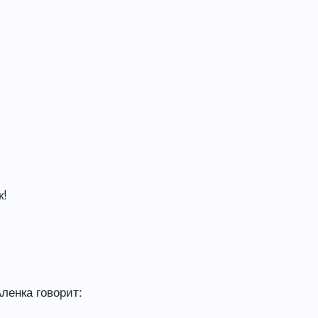
к!
ленка говорит: