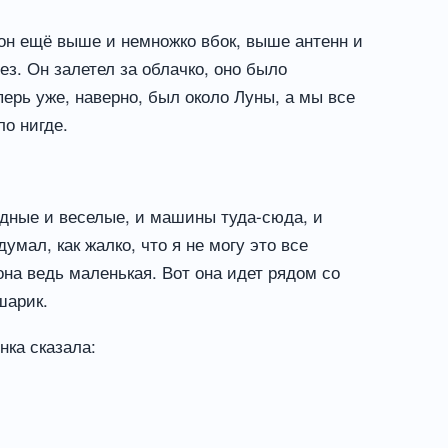
 он ещё выше и немножко вбок, выше антенн и
ез. Он залетел за облачко, оно было
перь уже, наверно, был около Луны, а мы все
ло нигде.
рядные и веселые, и машины туда-сюда, и
умал, как жалко, что я не могу это все
она ведь маленькая. Вот она идет рядом со
шарик.
нка сказала: