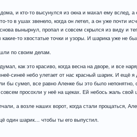
дома, и кто-то высунулся из окна и махал ему вслед, а
-то в ушах звенело, когда он летел, а он уже почти исч
 снова вынырнул, пропал и совсем скрылся из виду и те
 какие-то хвостатые точки и узоры. И шарика уже не бы
ошли по своим делам.
думал, как это красиво, когда весна на дворе, и все на
неё-синеё небо улетает от нас красный шарик. И ещё я д
ли бы сумел, все равно Аленке бы это было непонятно, 
 совсем просохли у неё на щеках. Ей небось жаль свой 
чали, а возле наших ворот, когда стали прощаться, Але
ещё один шарик… чтобы ты его выпустил.