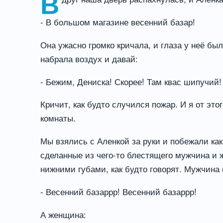
В
- В большом магазине весенний базар!
Она ужасно громко кричала, и глаза у неё был
набрала воздух и давай:
- Бежим, Дениска! Скорее! Там квас шипучий!
Кричит, как будто случился пожар. И я от это
комнаты.
Мы взялись с Аленкой за руки и побежали ка
сделанные из чего-то блестящего мужчина и 
нижними губами, как будто говорят. Мужчина 
- Весенний базаррр! Весенний базаррр!
А женщина: