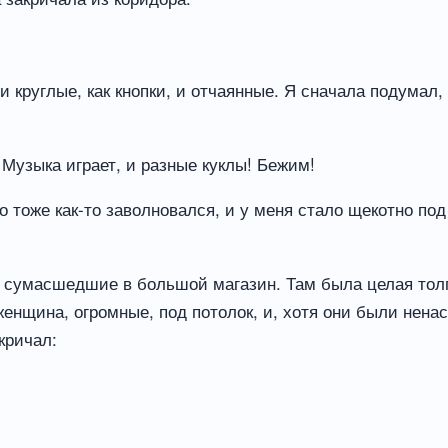
и круглые, как кнопки, и отчаянные. Я сначала подумал, 
 Музыка играет, и разные куклы! Бежим!
го тоже как-то заволновался, и у меня стало щекотно по
к сумасшедшие в большой магазин. Там была целая тол
женщина, огромные, под потолок, и, хотя они были нен
кричал: