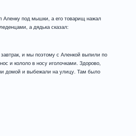
л Аленку под мышки, а его товарищ нажал
 леденцами, а дядька сказал:
а завтрак, и мы поэтому с Аленкой выпили по
нос и кололо в носу иголочками. Здорово,
ели домой и выбежали на улицу. Там было