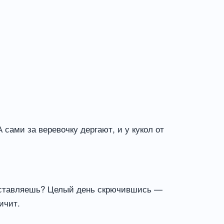
 сами за веревочку дергают, и у кукол от
редставляешь? Целый день скрючившись —
ичит.