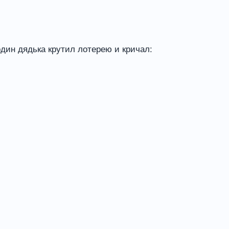
дин дядька крутил лотерею и кричал: