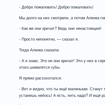
- Добро пожаловать! Добро пожаловать!
Мы долго на них смотрели, а потом Аленка го
- Как же они кричат? Ведь они ненастоящие!
- Просто непонятно, — сказал я.
Тогда Аленка сказала:
- А я знаю. Это не они кричат! Это у них в с
этого шевелятся губы.
Я прямо расхохотался:
- Вот и видно, что ты ещё маленькая. Стану
устанешь небось! А есть, пить надо? И ещё р