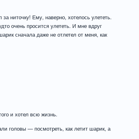
 за ниточку! Ему, наверно, хотелось улететь.
удто очень просится улететь. И мне вдруг
 шарик сначала даже не отлетел от меня, как
того и хотел всю жизнь.
али головы — посмотреть, как летит шарик, а