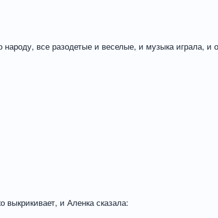
народу, все разодетые и веселые, и музыка играла, и о
о выкрикивает, и Аленка сказала: