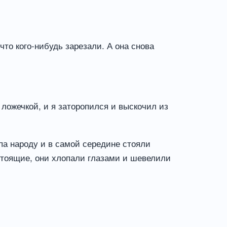
что кого-нибудь зарезали. А она снова
д ложечкой, и я заторопился и выскочил из
па народу и в самой середине стояли
астоящие, они хлопали глазами и шевелили