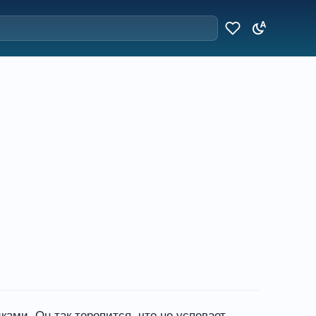
ами. Он так торопится, что не успевает