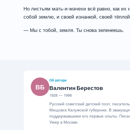
Но листьям мать-и-мачехи всё равно, как их 
собой землю, и своей изнанкой, своей тёпло
— Мы с тобой, земля. Ты снова зеленеешь.
Об авторе
ВБ
Валентин Берестов
1928 — 1998
Русский советский детский поэт, писател
Мещовск Калужской губернии. В эвакуаци
поддержавшими его первые опыты. Писал
Умер в Москве.