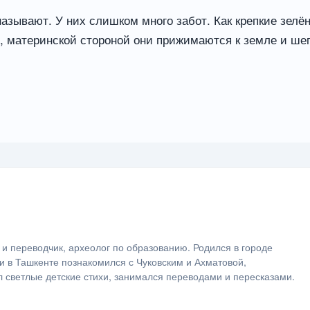
называют. У них слишком много забот. Как крепкие зел
й, материнской стороной они прижимаются к земле и шеп
ь и переводчик, археолог по образованию. Родился в городе
и в Ташкенте познакомился с Чуковским и Ахматовой,
 светлые детские стихи, занимался переводами и пересказами.