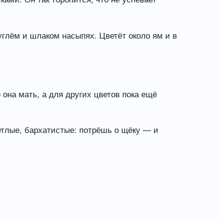
 углём и шлаком насыпях. Цветёт около ям и в
 она мать, а для других цветов пока ещё
ветлые, бархатистые: потрёшь о щёку — и