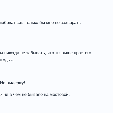
любоваться. Только бы мне не захворать
м никогда не забывать, что ты выше простого
згоды».
 Не выдержу!
к ни в чём не бывало на мостовой.