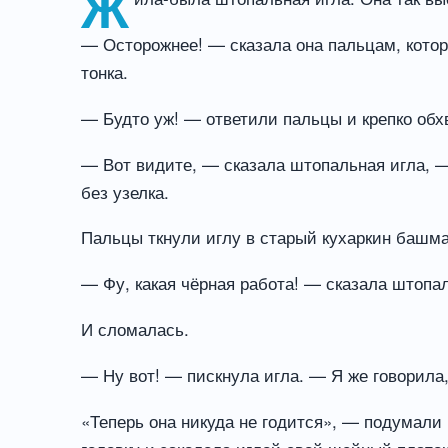
Ж
— Осторожнее! — сказала она пальцам, котор
тонка.
— Будто уж! — ответили пальцы и крепко об
— Вот видите, — сказала штопальная игла, — 
без узелка.
Пальцы ткнули иглу в старый кухаркин башма
— Фу, какая чёрная работа! — сказала штопа
И сломалась.
— Ну вот! — пискнула игла. — Я же говорила,
«Теперь она никуда не годится», — подумали