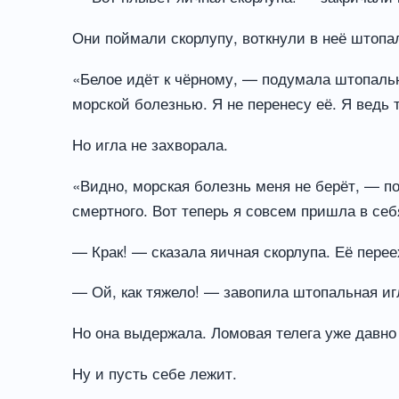
Они поймали скорлупу, воткнули в неё штопа
«Белое идёт к чёрному, — подумала штопальн
морской болезнью. Я не перенесу её. Я ведь
Но игла не захворала.
«Видно, морская болезнь меня не берёт, — п
смертного. Вот теперь я совсем пришла в себ
— Крак! — сказала яичная скорлупа. Её перее
— Ой, как тяжело! — завопила штопальная иг
Но она выдержала. Ломовая телега уже давно 
Ну и пусть себе лежит.