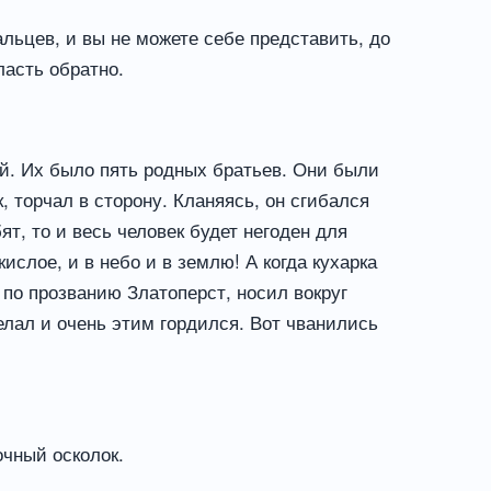
альцев, и вы не можете себе представить, до
ласть обратно.
яй. Их было пять родных братьев. Они были
, торчал в сторону. Кланяясь, он сгибался
ят, то и весь человек будет негоден для
ислое, и в небо и в землю! А когда кухарка
 по прозванию Златоперст, носил вокруг
елал и очень этим гордился. Вот чванились
очный осколок.