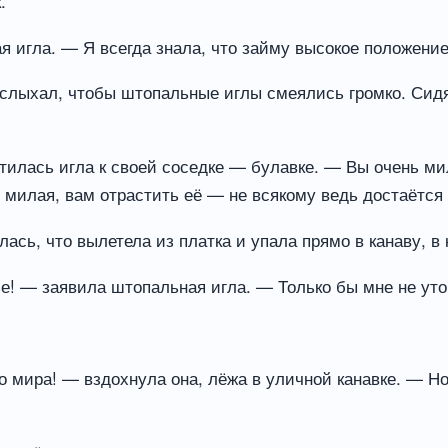
.
 игла. — Я всегда знала, что займу высокое положение: 
 слыхал, чтобы штопальные иглы смеялись громко. Сидя
тилась игла к своей соседке — булавке. — Вы очень мил
 милая, вам отрастить её — не всякому ведь достаётся 
ась, что вылетела из платка и упала прямо в канаву, в
ье! — заявила штопальная игла. — Только бы мне не уто
го мира! — вздохнула она, лёжа в уличной канавке. — Н