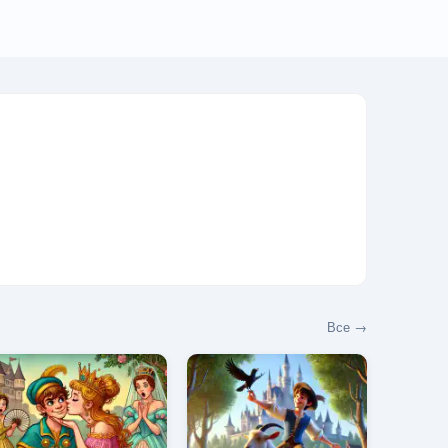
Все →