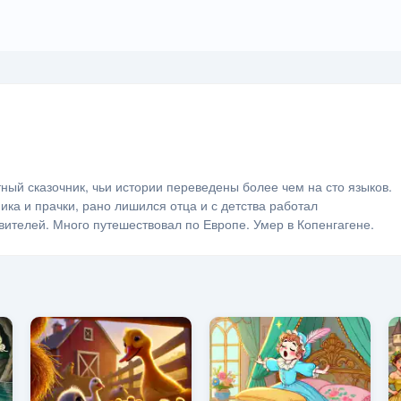
тный сказочник, чьи истории переведены более чем на сто языков.
ка и прачки, рано лишился отца и с детства работал
вителей. Много путешествовал по Европе. Умер в Копенгагене.