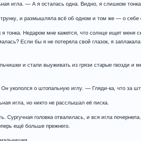
ая игла. — А я осталась одна. Видно, я слишком тонка
струнку, и размышляла всё об одном и том же — о себе
ак я тонка. Недаром мне кажется, что солнце ищет меня 
алась? Если бы я не потеряла свой глазок, я заплакала 
ьчишки и стали выуживать из грязи старые гвозди и м
Он укололся о штопальную иглу. — Гляди-ка, что за шт
ная игла, но никто не расслышал её писка.
. Сургучная головка отвалилась, и вся игла почернела. 
теперь ещё больше прежнего.
 мальчишки.