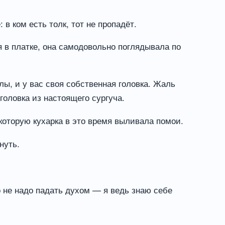
в ком есть толк, тот не пропадёт.
 в платке, она самодовольно поглядывала по
ы, и у вас своя собственная головка. Жаль
головка из настоящего сургуча.
 которую кухарка в это время выливала помои.
нуть.
о не надо падать духом — я ведь знаю себе