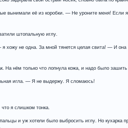
ые вынимали её из коробки. — Не уроните меня! Если я 
хватили штопальную иглу.
я хожу не одна. За мной тянется целая свита! — И она 
к. На нём только что лопнула кожа, и надо было зашить
льная игла. — Я не выдержу. Я сломаюсь!
 что я слишком тонка.
 пальцы и уж хотели было выбросить иглу. Но кухарка 