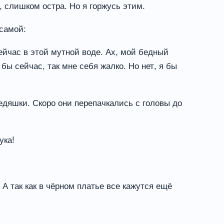
, слишком остра. Но я горжусь этим.
 самой:
сейчас в этой мутной воде. Ах, мой бедный
бы сейчас, так мне себя жалко. Но нет, я бы
едяшки. Скоро они перепачкались с головы до
ука!
А так как в чёрном платье все кажутся ещё