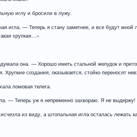
льную иглу и бросили в лужу.
ая игла. — Теперь я стану заметнее, и все будут мной 
 такая хрупкая…»
одумала она. — Хорошо иметь стальной желудок и прито
я. Хрупкие создания, оказывается, стойко переносят нев
хала ломовая телега.
ла. — Теперь уж я непременно захвораю. Я не выдержу!
исчезла из виду, а штопальная игла осталась лежать ка