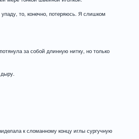
упаду, то, конечно, потеряюсь. Я слишком
потянула за собой длинную нитку, но только
 дыру.
приделала к сломанному концу иглы сургучную