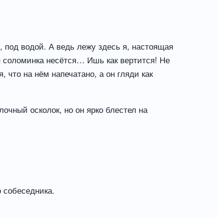
, под водой. А ведь лежу здесь я, настоящая
н соломинка несётся… Ишь как вертится! Не
, что на нём напечатано, а он гляди как
очный осколок, но он ярко блестел на
о собеседника.