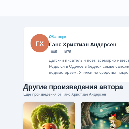
Об авторе
ГХ
Ганс Христиан Андерсен
1805 — 1875
Датский писатель и поэт, всемирно извес
Родился в Оденсе в бедной семье сапожни
подмастерьем. Учился на средства покро
Другие произведения автора
Ещё произведения от Ганс Христиан Андерсен