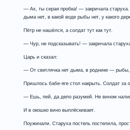
— Ах, ты серая пробка! — закричала старуха. 
дыма нет, в какой воде рыбы нет, у какого дер
Пётр не нашёлся, а солдат тут как тут.
— Чур, не подсказывать! — закричала старух
Царь и сказал:
— От светлячка нет дыма, в роднике — рыбы, 
Пришлось бабе-яге стол накрыть. Солдат за о
— Ешь, пей, да дело разумей. Не вином нали
И в окошко вино выплёскивает.
Поужинали. Старуха постель постелила, прос