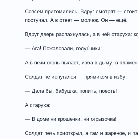
Совсем притомились. Вдруг смотрят — стоит 
постучал. А в ответ — молчок. Он — ещё.
Вдруг дверь распахнулась, а в ней старуха: к
— Ага! Пожаловали, голубчики!
А в печи огонь пылает, изба в дыму, в пламен
Солдат не испугался — прямиком в избу:
— Дала бы, бабушка, попить, поесть!
А старуха:
— В доме ни крошечки, ни огрызочка!
Солдат печь приоткрыл, а там и жареное, и па