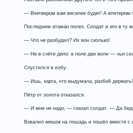
— Вчетвером вам веселее будет! А впятером-т
Последним атаман полез. Солдат и его в ту 
— Что не разбудил? Их вон сколько!
— Не в счёте дело: в поле две воли — чья си
Спустился в избу.
— Ишь, карга, что выдумала, разбой держать!
Пётр от золота отказался.
— И мне не надо, — сказал солдат. — Да бедн
Взвалил мешок на лошадь и пошёл вместе с 