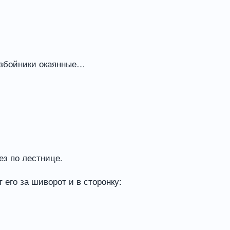
разбойники окаянные…
ез по лестнице.
 его за шиворот и в сторонку: