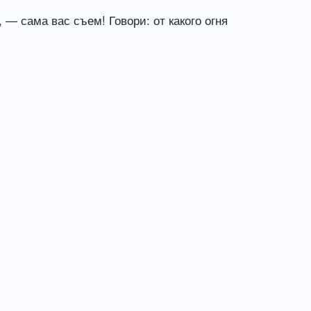
 — сама вас съем! Говори: от какого огня