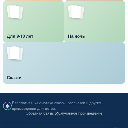
Для 9-10 лет
На ночь
Сказки
Бесплатная библиотека сказок, рассказов и других
произведений для детей.
Обратная связь
Случайное произведение
·