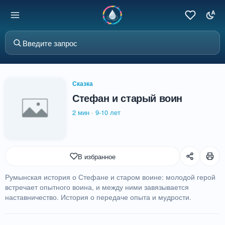
Сказка
Стефан и старый воин
2 мин
·
9-10 лет
В избранное
Румынская история о Стефане и старом воине: молодой герой
встречает опытного воина, и между ними завязывается
наставничество. История о передаче опыта и мудрости.