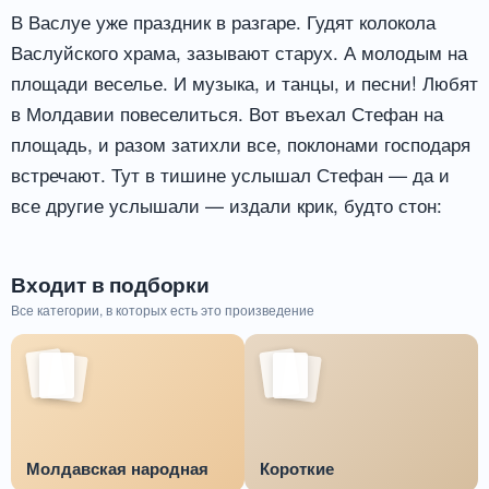
В Васлуе уже праздник в разгаре. Гудят колокола
Васлуйского храма, зазывают старух. А молодым на
площади веселье. И музыка, и танцы, и песни! Любят
в Молдавии повеселиться. Вот въехал Стефан на
площадь, и разом затихли все, поклонами господаря
встречают. Тут в тишине услышал Стефан — да и
все другие услышали — издали крик, будто стон:
Входит в подборки
Все категории, в которых есть это произведение
Молдавская народная
Короткие