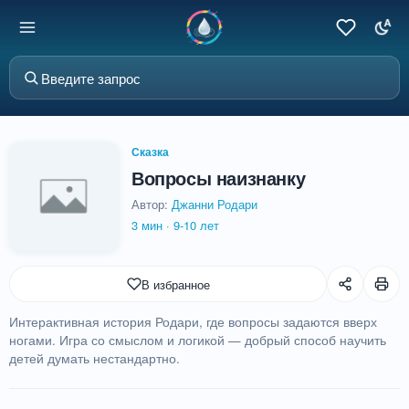
Сказка
Вопросы наизнанку
Автор:
Джанни Родари
3 мин
·
9-10 лет
В избранное
Интерактивная история Родари, где вопросы задаются вверх
ногами. Игра со смыслом и логикой — добрый способ научить
детей думать нестандартно.