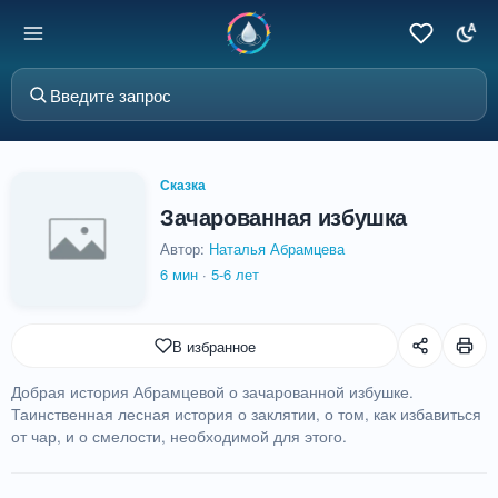
Сказка
Зачарованная избушка
Автор:
Наталья Абрамцева
6 мин
·
5-6 лет
В избранное
Добрая история Абрамцевой о зачарованной избушке.
Таинственная лесная история о заклятии, о том, как избавиться
от чар, и о смелости, необходимой для этого.