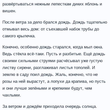
развёртываться нежным лепесткам диких яблонь и
вишен.
После ветра за дело брался дождь. Дождь тщательно
отмывал весь дом: от съехавшей набок трубы до
самого крылечка.
Конечно, особенно дождь старался, когда мыл окна.
Ведь стёкла всё-таки. Пусть и разбитые. Ещё дождь
своими сильными струями расчёсывал уже густую
листву сирени, разглаживал листья тополей. И
землю в саду поил дождь. Жаль, конечно, что не
розы на ней вырастут, а лопухи да крапива, но пусть
и они лучше зелёными и крепкими будут, чем
чахлыми.
За ветром и дождём приходила очередь солнца.