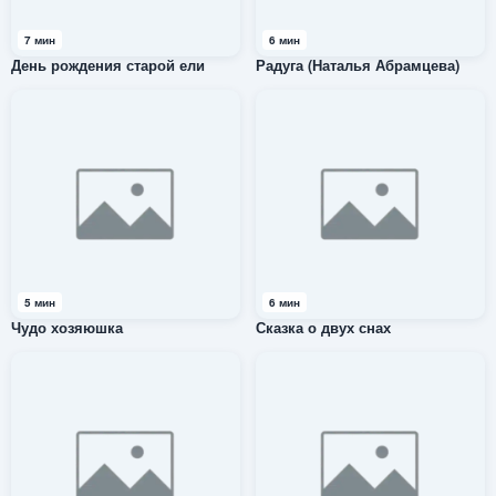
7 мин
6 мин
День рождения старой ели
Радуга (Наталья Абрамцева)
5 мин
6 мин
Чудо хозяюшка
Сказка о двух снах