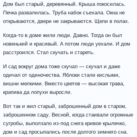
Дом был старый, деревянный. Крыша покосилась.
Печка развалилась. Труба набок съехала. Окна не
открываются, двери не закрываются. Щели в полах.
Когда-то в доме жили люди. Давно. Тогда он был
новенький и красивый. А потом люди уехали. И дом
расстроился. Стал скучать и стареть.
И сад вокруг дома тоже скучал — скучал и даже
одичал от одиночества. Яблоки стали кислыми,
вишни мелкими. Вместо цветов — высокая трава,
крапива да лопухи выросли.
Вот так и жил старый, заброшенный дом в старом,
заброшенном саду. Весной, когда стаивали огромные
сугробы, выползало из-под снега кривое крылечко,
дом и сад просыпались после долгого зимнего сна.