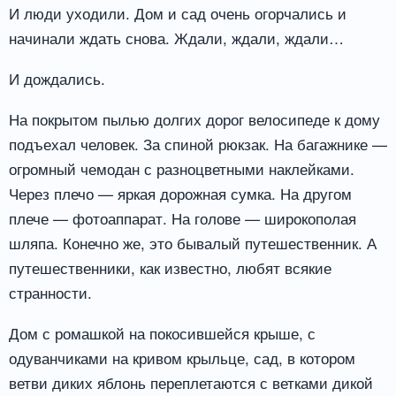
И люди уходили. Дом и сад очень огорчались и
начинали ждать снова. Ждали, ждали, ждали…
И дождались.
На покрытом пылью долгих дорог велосипеде к дому
подъехал человек. За спиной рюкзак. На багажнике —
огромный чемодан с разноцветными наклейками.
Через плечо — яркая дорожная сумка. На другом
плече — фотоаппарат. На голове — широкополая
шляпа. Конечно же, это бывалый путешественник. А
путешественники, как известно, любят всякие
странности.
Дом с ромашкой на покосившейся крыше, с
одуванчиками на кривом крыльце, сад, в котором
ветви диких яблонь переплетаются с ветками дикой