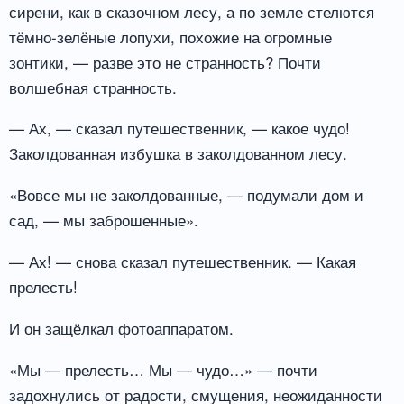
сирени, как в сказочном лесу, а по земле стелются
тёмно-зелёные лопухи, похожие на огромные
зонтики, — разве это не странность? Почти
волшебная странность.
— Ах, — сказал путешественник, — какое чудо!
Заколдованная избушка в заколдованном лесу.
«Вовсе мы не заколдованные, — подумали дом и
сад, — мы заброшенные».
— Ах! — снова сказал путешественник. — Какая
прелесть!
И он защёлкал фотоаппаратом.
«Мы — прелесть… Мы — чудо…» — почти
задохнулись от радости, смущения, неожиданности