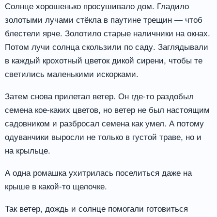
Солнце хорошенько просушивало дом. Гладило
золотыми лучами стёкла в паутине трещин — чтоб
блестели ярче. Золотило старые наличники на окнах.
Потом лучи солнца скользили по саду. Заглядывали
в каждый крохотный цветок дикой сирени, чтобы те
светились маленькими искорками.
Затем снова прилетал ветер. Он где-то раздобыл
семена кое-каких цветов, но ветер не был настоящим
садовником и разбросал семена как умел. А потому
одуванчики выросли не только в густой траве, но и
на крыльце.
А одна ромашка ухитрилась поселиться даже на
крыше в какой-то щелочке.
Так ветер, дождь и солнце помогали готовиться