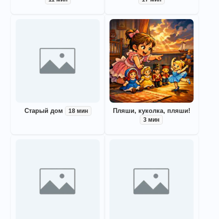
Старый дом
Пляши, куколка, пляши!
18 мин
3 мин