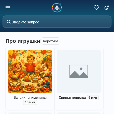
Про игрушки
Короткие
Ванькины именины
Свинья-копилка
6 мин
15 мин