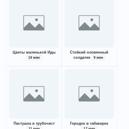
Цветы маленькой Иды
Стойкий оловянный
солдатик
18 мин
9 мин
Пастушка и трубочист
Городок в табакерке
11 мин
17 мин