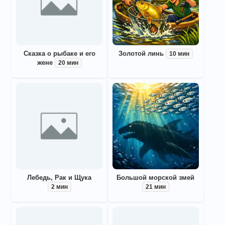
Сказка о рыбаке и его
Золотой линь
10 мин
жене
20 мин
Лебедь, Рак и Щука
Большой морской змей
2 мин
21 мин