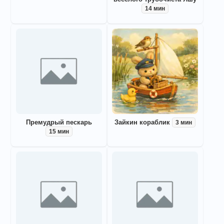
14 мин
Премудрый пескарь
Зайкин кораблик
3 мин
15 мин