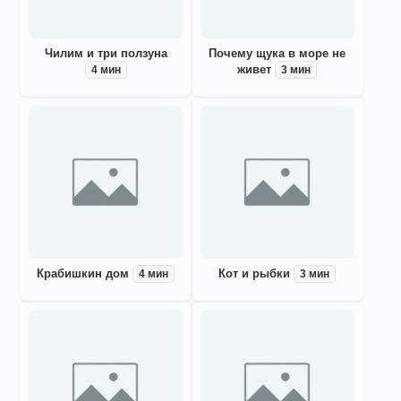
Чилим и три ползуна
Почему щука в море не
живет
4 мин
3 мин
Крабишкин дом
Кот и рыбки
4 мин
3 мин