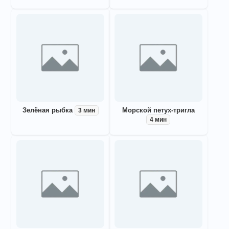
Зелёная рыбка
Морской петух-тригла
3 мин
4 мин