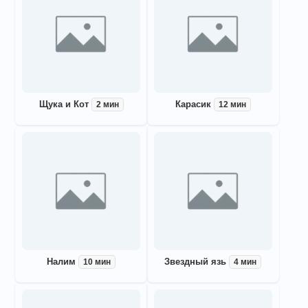
Щука и Кот
Карасик
2 мин
12 мин
Налим
Звездный язь
10 мин
4 мин