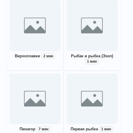
Верхоплавки
Рыбак и рыбка (Эзоп)
2 мин
1 мин
Пинагор
Первая рыбка
7 мин
1 мин