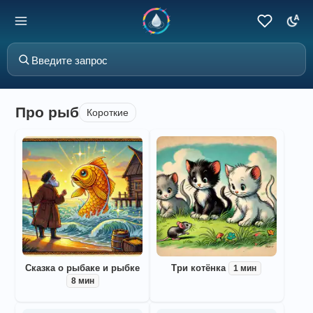
Про рыб
Короткие
Сказка о рыбаке и рыбке
Три котёнка
1 мин
8 мин