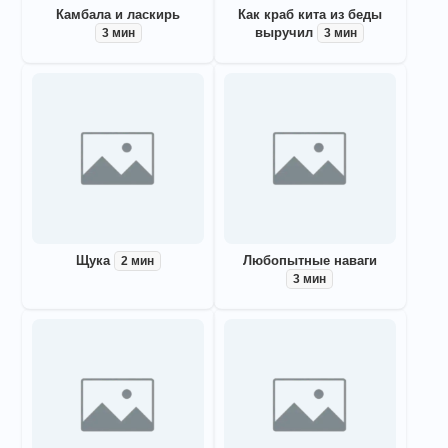
Камбала и ласкирь
Как краб кита из беды
выручил
3 мин
3 мин
Щука
Любопытные наваги
2 мин
3 мин