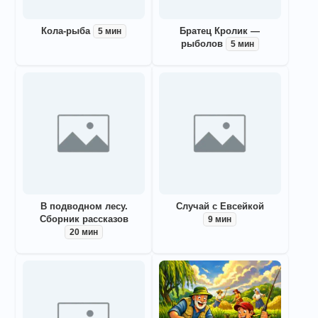
Кола-рыба
Братец Кролик —
5 мин
рыболов
5 мин
В подводном лесу.
Случай с Евсейкой
Сборник рассказов
9 мин
20 мин