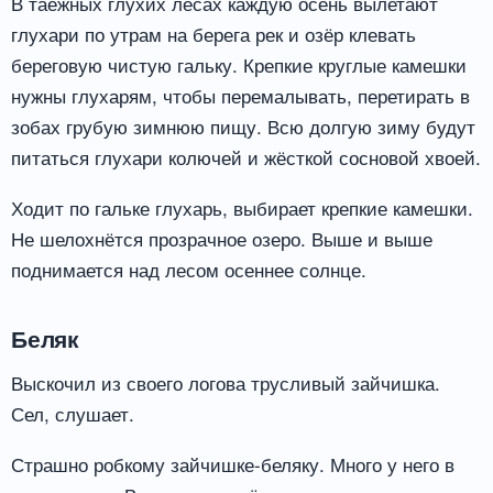
В таёжных глухих лесах каждую осень вылетают
глухари по утрам на берега рек и озёр клевать
береговую чистую гальку. Крепкие круглые камешки
нужны глухарям, чтобы перемалывать, перетирать в
зобах грубую зимнюю пищу. Всю долгую зиму будут
питаться глухари колючей и жёсткой сосновой хвоей.
Ходит по гальке глухарь, выбирает крепкие камешки.
Не шелохнётся прозрачное озеро. Выше и выше
поднимается над лесом осеннее солнце.
Беляк
Выскочил из своего логова трусливый зайчишка.
Сел, слушает.
Страшно робкому зайчишке-беляку. Много у него в