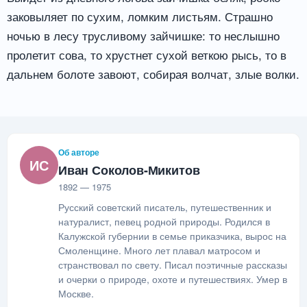
заковыляет по сухим, ломким листьям. Страшно
ночью в лесу трусливому зайчишке: то неслышно
пролетит сова, то хрустнет сухой веткою рысь, то в
дальнем болоте завоют, собирая волчат, злые волки.
Об авторе
ИС
Иван Соколов-Микитов
1892 — 1975
Русский советский писатель, путешественник и
натуралист, певец родной природы. Родился в
Калужской губернии в семье приказчика, вырос на
Смоленщине. Много лет плавал матросом и
странствовал по свету. Писал поэтичные рассказы
и очерки о природе, охоте и путешествиях. Умер в
Москве.