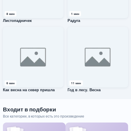
8 мин
1 мин
Листопадничек
Радуга
6 мин
11 мин
Как весна на север пришла
Год в лесу. Весна
Входит в подборки
Все категории, в которых есть это произведение