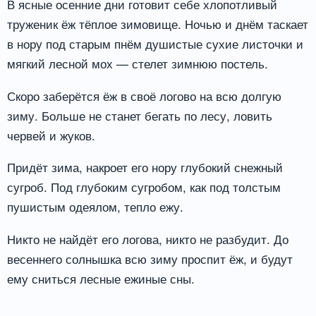
В ясные осенние дни готовит себе хлопотливый
труженик ёж тёплое зимовище. Ночью и днём таскает
в нору под старым пнём душистые сухие листочки и
мягкий лесной мох — стелет зимнюю постель.
Скоро заберётся ёж в своё логово на всю долгую
зиму. Больше не станет бегать по лесу, ловить
червей и жуков.
Придёт зима, накроет его нору глубокий снежный
сугроб. Под глубоким сугробом, как под толстым
пушистым одеялом, тепло ежу.
Никто не найдёт его логова, никто не разбудит. До
весеннего солнышка всю зиму проспит ёж, и будут
ему сниться лесные ежиные сны.