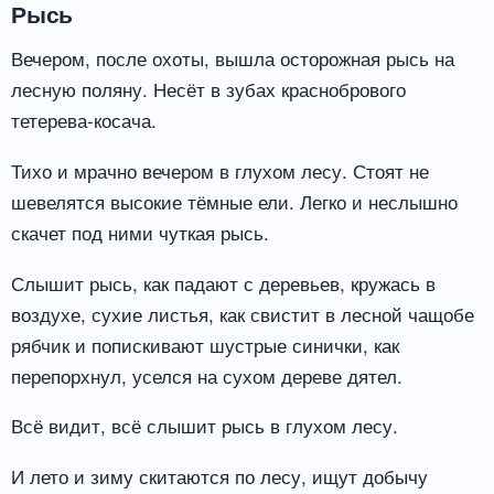
Рысь
Вечером, после охоты, вышла осторожная рысь на
лесную поляну. Несёт в зубах краснобрового
тетерева-косача.
Тихо и мрачно вечером в глухом лесу. Стоят не
шевелятся высокие тёмные ели. Легко и неслышно
скачет под ними чуткая рысь.
Слышит рысь, как падают с деревьев, кружась в
воздухе, сухие листья, как свистит в лесной чащобе
рябчик и попискивают шустрые синички, как
перепорхнул, уселся на сухом дереве дятел.
Всё видит, всё слышит рысь в глухом лесу.
И лето и зиму скитаются по лесу, ищут добычу