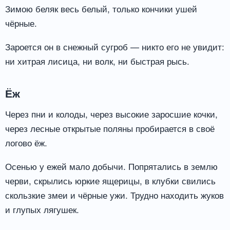
Зимою беляк весь белый, только кончики ушей
чёрные.
Зароется он в снежный сугроб — никто его не увидит:
ни хитрая лисица, ни волк, ни быстрая рысь.
Ёж
Через пни и колоды, через высокие заросшие кочки,
через лесные открытые поляны пробирается в своё
логово ёж.
Осенью у ежей мало добычи. Попрятались в землю
черви, скрылись юркие ящерицы, в клубки свились
скользкие змеи и чёрные ужи. Трудно находить жуков
и глупых лягушек.