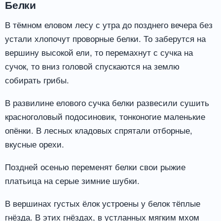
Белки
В тёмном еловом лесу с утра до позднего вечера без
устали хлопочут проворные белки. То заберутся на
вершину высокой ели, то перемахнут с сучка на
сучок, то вниз головой спускаются на землю
собирать грибы.
В развилине елового сучка белки развесили сушить
красноголовый подосиновик, тонконогие маленькие
опёнки. В лесных кладовых спрятали отборные,
вкусные орехи.
Поздней осенью переменят белки свои рыжие
платьица на серые зимние шубки.
В вершинах густых ёлок устроены у белок тёплые
гнёзда. В этих гнёздах, в устланных мягким мхом