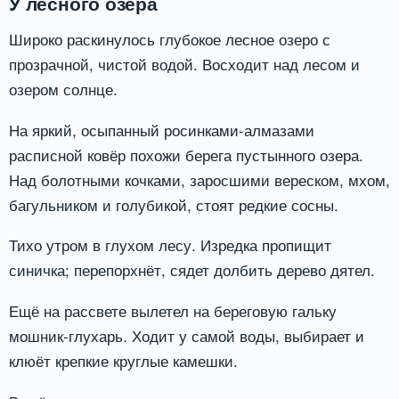
У лесного озера
Широко раскинулось глубокое лесное озеро с
прозрачной, чистой водой. Восходит над лесом и
озером солнце.
На яркий, осыпанный росинками-алмазами
расписной ковёр похожи берега пустынного озера.
Над болотными кочками, заросшими вереском, мхом,
багульником и голубикой, стоят редкие сосны.
Тихо утром в глухом лесу. Изредка пропищит
синичка; перепорхнёт, сядет долбить дерево дятел.
Ещё на рассвете вылетел на береговую гальку
мошник-глухарь. Ходит у самой воды, выбирает и
клюёт крепкие круглые камешки.