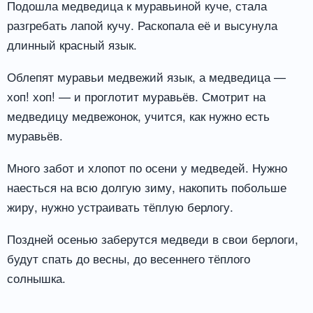
Подошла медведица к муравьиной куче, стала
разгребать лапой кучу. Раскопала её и высунула
длинный красный язык.
Облепят муравьи медвежий язык, а медведица —
хоп! хоп! — и проглотит муравьёв. Смотрит на
медведицу медвежонок, учится, как нужно есть
муравьёв.
Много забот и хлопот по осени у медведей. Нужно
наесться на всю долгую зиму, накопить побольше
жиру, нужно устраивать тёплую берлогу.
Поздней осенью заберутся медведи в свои берлоги,
будут спать до весны, до весеннего тёплого
солнышка.