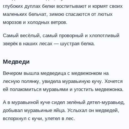
глубоких дуплах белки воспитывают и кормят своих
маленьких бельчат, зимою спасаются от лютых
морозов и холодных ветров.
Самый весёлый, самый проворный и хлопотливый
зверёк в наших лесах — шустрая белка.
Медведи
Вечером вышла медведица с медвежонком на
лесную полянку, увидела муравьиную кучу. Хочется
ей полакомиться муравьями и угостить медвежонка.
А в муравьиной куче сидел зелёный дятел-муравьед,
добывал муравьиные яйца. Услыхал он медведей,
вспорхнул с кучи, улетел в лес.