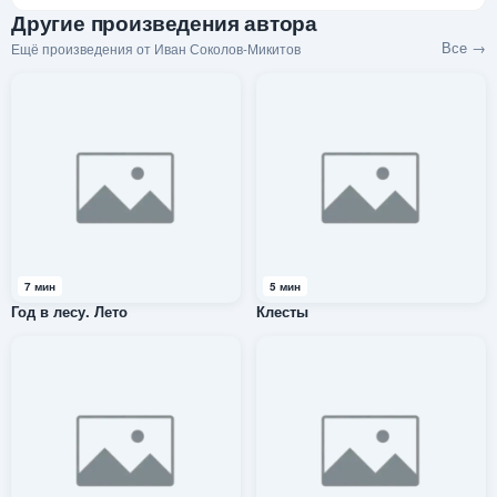
Другие произведения автора
Все →
Ещё произведения от Иван Соколов-Микитов
7 мин
5 мин
Год в лесу. Лето
Клесты