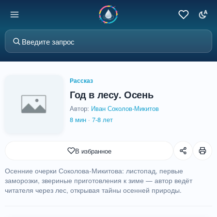
Рассказ
Год в лесу. Осень
Автор:
Иван Соколов-Микитов
8 мин
·
7-8 лет
В избранное
Осенние очерки Соколова-Микитова: листопад, первые
заморозки, звериные приготовления к зиме — автор ведёт
читателя через лес, открывая тайны осенней природы.