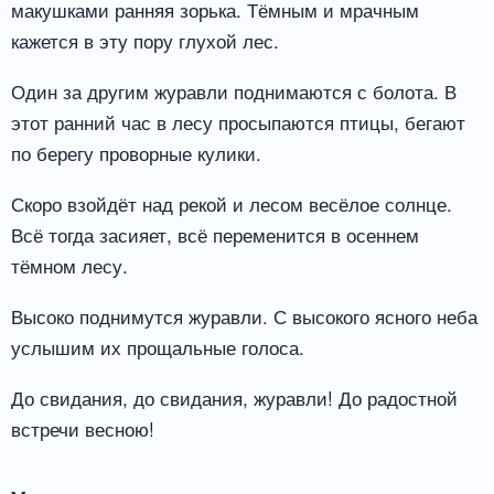
макушками ранняя зорька. Тёмным и мрачным
кажется в эту пору глухой лес.
Один за другим журавли поднимаются с болота. В
этот ранний час в лесу просыпаются птицы, бегают
по берегу проворные кулики.
Скоро взойдёт над рекой и лесом весёлое солнце.
Всё тогда засияет, всё переменится в осеннем
тёмном лесу.
Высоко поднимутся журавли. С высокого ясного неба
услышим их прощальные голоса.
До свидания, до свидания, журавли! До радостной
встречи весною!