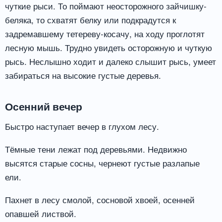
чуткие рыси. То поймают неосторожного зайчишку-
беляка, то схватят белку или подкрадутся к
задремавшему тетереву-косачу, на ходу проглотят
лесную мышь. Трудно увидеть осторожную и чуткую
рысь. Неслышно ходит и далеко слышит рысь, умеет
забираться на высокие густые деревья.
Осенний вечер
Быстро наступает вечер в глухом лесу.
Тёмные тени лежат под деревьями. Недвижно
высятся старые сосны, чернеют густые разлапые
ели.
Пахнет в лесу смолой, сосновой хвоей, осенней
опавшей листвой.