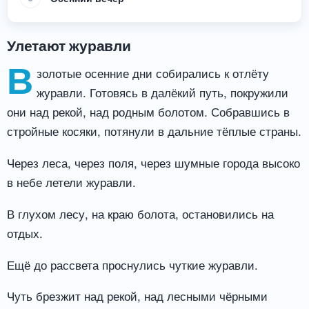
Улетают журавли
В
золотые осенние дни собирались к отлёту
журавли. Готовясь в далёкий путь, покружили
они над рекой, над родным болотом. Собравшись в
стройные косяки, потянули в дальние тёплые страны.
Через леса, через поля, через шумные города высоко
в небе летели журавли.
В глухом лесу, на краю болота, остановились на
отдых.
Ещё до рассвета проснулись чуткие журавли.
Чуть брезжит над рекой, над лесными чёрными