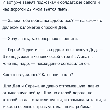
И вот уже звенят подковками солдатские сапоги и
над дорогой дымком вьётся пыль.
— Зачем тебе война понадобилась? — на каком-то
далёком километре спросил Дед.
— Хочу знать, как совершают подвиги.
— Герои! Подвиги! — в сердцах воскликнул Дед. —
Это ведь жизни человеческой стоит!.. А знать,
конечно, надо, — неожиданно согласился он.
Как это случилось? Как произошло?
Шли Дед и Серёжа на давно отгремевшую, давно
отпылавшую войну. Шли по старой дороге, по
которой когда-то катили пушки, и громыхали танки, и
месила осеннюю грязь усталая неистребимая