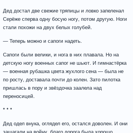
Дед достал две свежие тряпицы и ловко запеленал
Серёже сперва одну босую ногу, потом другую. Ноги
стали похожи на двух белых голубей.
— Теперь можно и сапоги надеть.
Сапоги были велики, и нога в них плавала. Но на
детскую ногу военных сапог не шьют. И гимнастёрка
— военная рубашка цвета жухлого сена — была не
по росту, доставала почти до колен. Зато пилотка
пришлась в пору и звёздочка заалела над
переносицей.
* * *
Дед одел внука, оглядел его, остался доволен. И они
зашагали на войну, благо дорога была хорошо