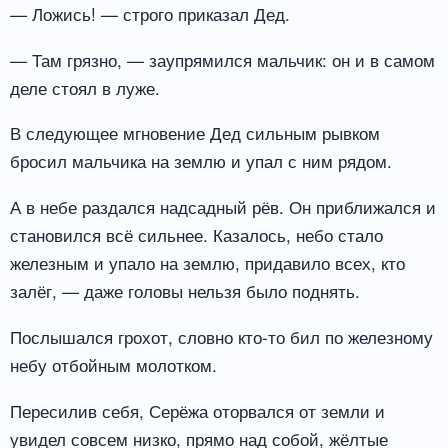
— Ложись! — строго приказал Дед.
— Там грязно, — заупрямился мальчик: он и в самом
деле стоял в луже.
В следующее мгновение Дед сильным рывком
бросил мальчика на землю и упал с ним рядом.
А в небе раздался надсадный рёв. Он приближался и
становился всё сильнее. Казалось, небо стало
железным и упало на землю, придавило всех, кто
залёг, — даже головы нельзя было поднять.
Послышался грохот, словно кто-то бил по железному
небу отбойным молотком.
Пересилив себя, Серёжа оторвался от земли и
увидел совсем низко, прямо над собой, жёлтые