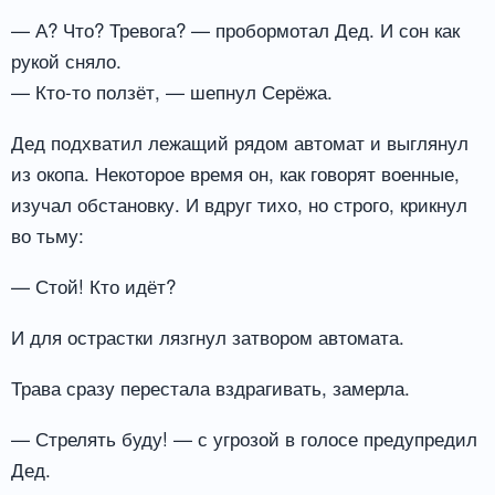
— А? Что? Тревога? — пробормотал Дед. И сон как
рукой сняло.
— Кто-то ползёт, — шепнул Серёжа.
Дед подхватил лежащий рядом автомат и выглянул
из окопа. Некоторое время он, как говорят военные,
изучал обстановку. И вдруг тихо, но строго, крикнул
во тьму:
— Стой! Кто идёт?
И для острастки лязгнул затвором автомата.
Трава сразу перестала вздрагивать, замерла.
— Стрелять буду! — с угрозой в голосе предупредил
Дед.