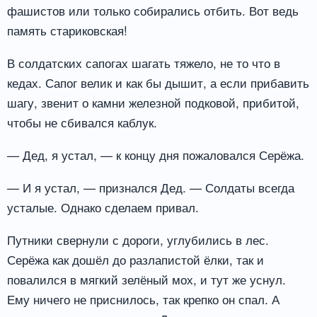
фашистов или только собирались отбить. Вот ведь
память стариковская!
В солдатских сапогах шагать тяжело, не то что в
кедах. Сапог велик и как бы дышит, а если прибавить
шагу, звенит о камни железной подковой, прибитой,
чтобы не сбивался каблук.
— Дед, я устал, — к концу дня пожаловался Серёжа.
— И я устал, — признался Дед. — Солдаты всегда
усталые. Однако сделаем привал.
Путники свернули с дороги, углубились в лес.
Серёжа как дошёл до разлапистой ёлки, так и
повалился в мягкий зелёный мох, и тут же уснул.
Ему ничего не приснилось, так крепко он спал. А