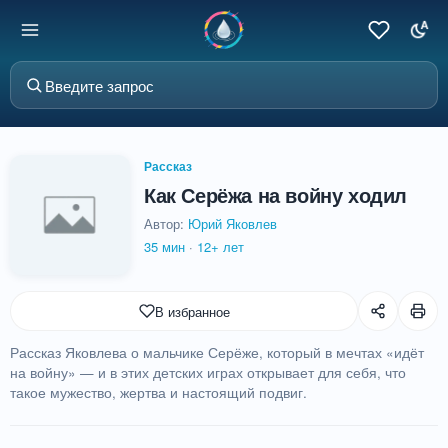
Рассказ
Как Серёжа на войну ходил
Автор:
Юрий Яковлев
35 мин
·
12+ лет
В избранное
Рассказ Яковлева о мальчике Серёже, который в мечтах «идёт
на войну» — и в этих детских играх открывает для себя, что
такое мужество, жертва и настоящий подвиг.