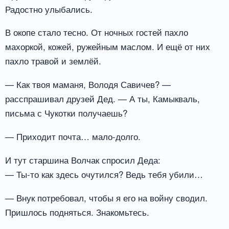
Радостно улыбались.
В окопе стало тесно. От ночных гостей пахло
махоркой, кожей, ружейным маслом. И ещё от них
пахло травой и землёй.
— Как твоя маманя, Володя Савичев? —
расспрашивал друзей Дед. — А ты, Камыкваль,
письма с Чукотки получаешь?
— Приходит почта… мало-долго.
И тут старшина Волчак спросил Деда:
— Ты-то как здесь очутился? Ведь тебя убили…
— Внук потребовал, чтобы я его на войну сводил.
Пришлось подняться. Знакомьтесь.