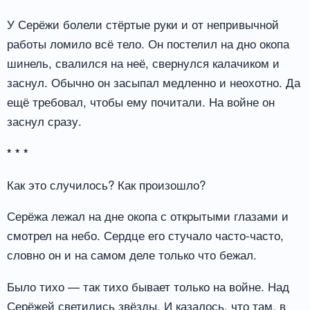
У Серёжи болели стёртые руки и от непривычной
работы ломило всё тело. Он постелил на дно окопа
шинель, свалился на неё, свернулся калачиком и
заснул. Обычно он засыпал медленно и неохотно. Да
ещё требовал, чтобы ему почитали. На войне он
заснул сразу.
* * *
Как это случилось? Как произошло?
Серёжа лежал на дне окопа с открытыми глазами и
смотрел на небо. Сердце его стучало часто-часто,
словно он и на самом деле только что бежал.
Было тихо — так тихо бывает только на войне. Над
Серёжей светились звёзды. И казалось, что там, в