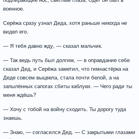
военное.
Серёжа сразу узнал Деда, хотя раньше никогда не
видел его.
— Я тебя давно жду, — сказал мальчик.
— Так ведь путь был долгим, — в оправдание себе
сказал Дед, и Серёжа заметил, что гимнастёрка на
Деде совсем выцвела, стала почти белой, а на
запылённых сапогах сбиты каблуки. — Чего ради ты
меня ждёшь?
— Хочу с тобой на войну сходить. Ты дорогу туда
знаешь.
— Знаю, — согласился Дед. — С закрытыми глазами