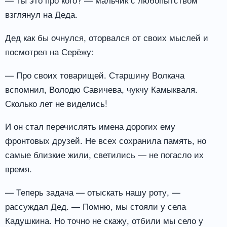
взглянул на Деда.
Дед как бы очнулся, оторвался от своих мыслей и
посмотрел на Серёжу:
— Про своих товарищей. Старшину Волкача
вспомнил, Володю Савичева, чукчу Камыкваля.
Сколько лет не виделись!
И он стал перечислять имена дорогих ему
фронтовых друзей. Не всех сохранила память, но
самые близкие жили, светились — не погасло их
время.
— Теперь задача — отыскать нашу роту, —
рассуждал Дед. — Помню, мы стояли у села
Кадушкина. Но точно не скажу, отбили мы село у