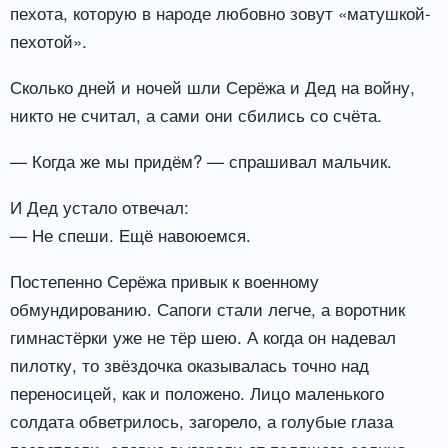
пехота, которую в народе любовно зовут «матушкой-
пехотой».
Сколько дней и ночей шли Серёжа и Дед на войну,
никто не считал, а сами они сбились со счёта.
— Когда же мы придём? — спрашивал мальчик.
И Дед устало отвечал:
— Не спеши. Ещё навоюемся.
Постепенно Серёжа привык к военному
обмундированию. Сапоги стали легче, а воротник
гимнастёрки уже не тёр шею. А когда он надевал
пилотку, то звёздочка оказывалась точно над
переносицей, как и положено. Лицо маленького
солдата обветрилось, загорело, а голубые глаза