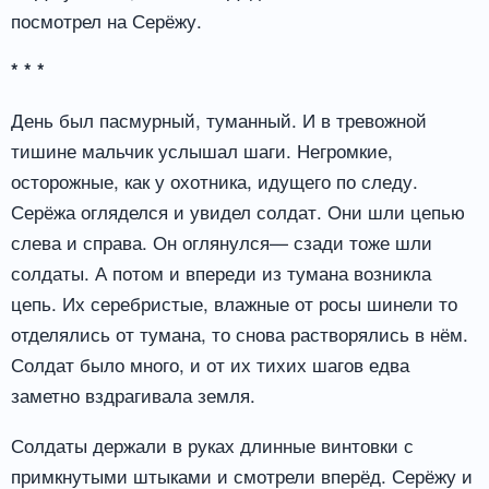
посмотрел на Серёжу.
* * *
День был пасмурный, туманный. И в тревожной
тишине мальчик услышал шаги. Негромкие,
осторожные, как у охотника, идущего по следу.
Серёжа огляделся и увидел солдат. Они шли цепью
слева и справа. Он оглянулся— сзади тоже шли
солдаты. А потом и впереди из тумана возникла
цепь. Их серебристые, влажные от росы шинели то
отделялись от тумана, то снова растворялись в нём.
Солдат было много, и от их тихих шагов едва
заметно вздрагивала земля.
Солдаты держали в руках длинные винтовки с
примкнутыми штыками и смотрели вперёд. Серёжу и