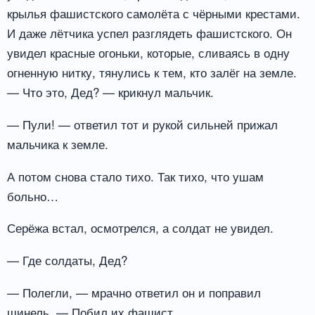
крылья фашистского самолёта с чёрными крестами.
И даже лётчика успел разглядеть фашистского. Он
увидел красные огоньки, которые, сливаясь в одну
огненную нитку, тянулись к тем, кто залёг на земле.
— Что это, Дед? — крикнул мальчик.
— Пули! — ответил тот и рукой сильней прижал
мальчика к земле.
А потом снова стало тихо. Так тихо, что ушам
больно…
Серёжа встал, осмотрелся, а солдат не увидел.
— Где солдаты, Дед?
— Полегли, — мрачно ответил он и поправил
шинель. — Побил их фашист.