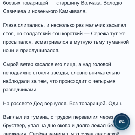
боевых товарищей — старшину Волчака, Володю
Савичева и новенького Камыкваля.
Глаза слипались, и несколько раз мальчик засыпал
стоя, но солдатский сон короткий — Серёжа тут же
просыпался, всматривался в мутную тьму туманной
ночи и прислушивался.
Сырой ветер касался его лица, а над головой
неподвижно стояли звёзды, словно внимательно
наблюдали за тем, что происходит с четырьмя
разведчиками.
На рассвете Дед вернулся. Без товарищей. Один.
Выплыл из тумана, с трудом перевалил через
0%
бруствер, упал на дно окопа и долго лежал без
движения. Серёжа заметил, что рукав дедовской