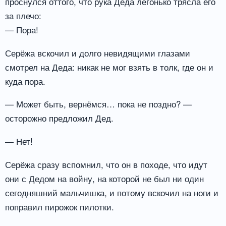
проснулся оттого, что рука Деда легонько трясла его
за плечо:
— Пора!
Серёжа вскочил и долго невидящими глазами
смотрел на Деда: никак не мог взять в толк, где он и
куда пора.
— Может быть, вернёмся… пока не поздно? —
осторожно предложил Дед.
— Нет!
Серёжа сразу вспомнил, что он в походе, что идут
они с Дедом на войну, на которой не был ни один
сегодняшний мальчишка, и потому вскочил на ноги и
поправил пирожок пилотки.