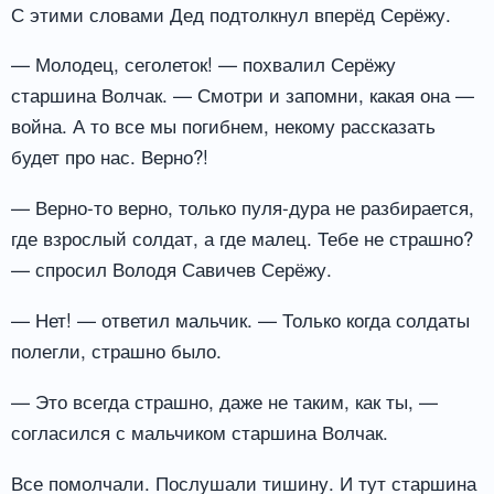
С этими словами Дед подтолкнул вперёд Серёжу.
— Молодец, сеголеток! — похвалил Серёжу
старшина Волчак. — Смотри и запомни, какая она —
война. А то все мы погибнем, некому рассказать
будет про нас. Верно?!
— Верно-то верно, только пуля-дура не разбирается,
где взрослый солдат, а где малец. Тебе не страшно?
— спросил Володя Савичев Серёжу.
— Нет! — ответил мальчик. — Только когда солдаты
полегли, страшно было.
— Это всегда страшно, даже не таким, как ты, —
согласился с мальчиком старшина Волчак.
Все помолчали. Послушали тишину. И тут старшина