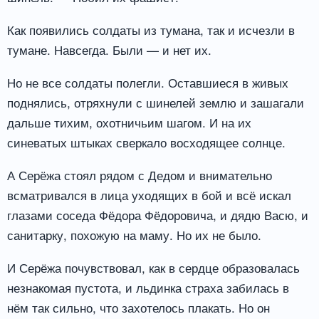
Как появились солдаты из тумана, так и исчезли в
тумане. Навсегда. Были — и нет их.
Но не все солдаты полегли. Оставшиеся в живых
поднялись, отряхнули с шинелей землю и зашагали
дальше тихим, охотничьим шагом. И на их
синеватых штыках сверкало восходящее солнце.
А Серёжа стоял рядом с Дедом и внимательно
всматривался в лица уходящих в бой и всё искал
глазами соседа Фёдора Фёдоровича, и дядю Васю, и
санитарку, похожую на маму. Но их не было.
И Серёжа почувствовал, как в сердце образовалась
незнакомая пустота, и льдинка страха забилась в
нём так сильно, что захотелось плакать. Но он