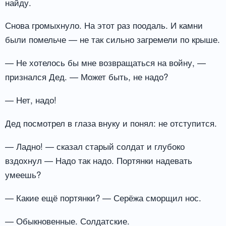
найду.
Снова громыхнуло. На этот раз поодаль. И камни
были помельче — не так сильно загремели по крыше.
— Не хотелось бы мне возвращаться на войну, —
признался Дед. — Может быть, не надо?
— Нет, надо!
Дед посмотрел в глаза внуку и понял: не отступится.
— Ладно! — сказал старый солдат и глубоко
вздохнул — Надо так надо. Портянки надевать
умеешь?
— Какие ещё портянки? — Серёжа сморщил нос.
— Обыкновенные. Солдатские.