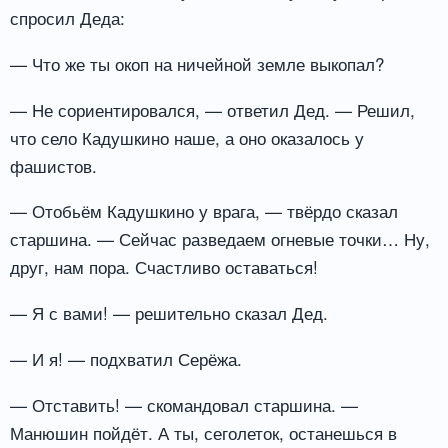
спросил Деда:
— Что же ты окоп на ничейной земле выкопал?
— Не сориентировался, — ответил Дед. — Решил,
что село Кадушкино наше, а оно оказалось у
фашистов.
— Отобьём Кадушкино у врага, — твёрдо сказал
старшина. — Сейчас разведаем огневые точки… Ну,
друг, нам пора. Счастливо оставаться!
— Я с вами! — решительно сказал Дед.
— И я! — подхватил Серёжа.
— Отставить! — скомандовал старшина. —
Манюшин пойдёт. А ты, сеголеток, останешься в