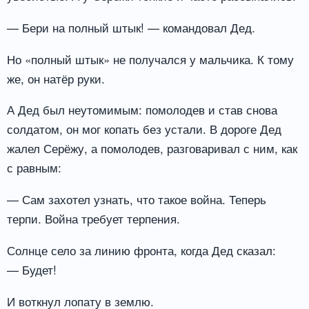
— Бери на полный штык! — командовал Дед.
Но «полный штык» не получался у мальчика. К тому
же, он натёр руки.
А Дед был неутомимым: помолодев и став снова
солдатом, он мог копать без устали. В дороге Дед
жалел Серёжу, а помолодев, разговаривал с ним, как
с равным:
— Сам захотел узнать, что такое война. Теперь
терпи. Война требует терпения.
Солнце село за линию фронта, когда Дед сказал:
— Будет!
И воткнул лопату в землю.