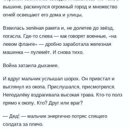
вышине, раскинулся огромный город и множество
огней освещают его дома и улицы.
Взвилась зелёная ракета и, не долетев до звёзд,
погасла. Где-то слева — как говорят военные, «на
левом фланге» — дробно заработала железная
машинка — пулемёт. И снова тихо.
Война затаила дыхание.
И вдруг мальчик услышал шорох. Он привстал и
выглянул из окопа. Прислушался, присмотрелся.
Неподалёку вздрагивала высокая трава. Кто-то полз
прямо к окопу. Кто? Друг или враг?
— Дед! — мальчик энергично потряс спящего
солдата за плечо.