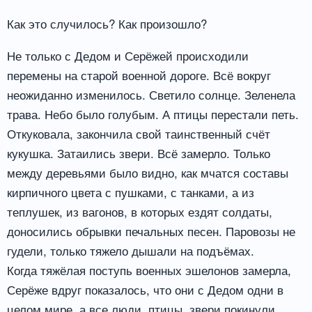
Как это случилось? Как произошло?
Не только с Дедом и Серёжей происходили
перемены на старой военной дороге. Всё вокруг
неожиданно изменилось. Светило солнце. Зеленела
трава. Небо было голубым. А птицы перестали петь.
Откуковала, закончила свой таинственный счёт
кукушка. Затаились звери. Всё замерло. Только
между деревьями было видно, как мчатся составы
кирпичного цвета с пушками, с танками, а из
теплушек, из вагонов, в которых ездят солдаты,
доносились обрывки печальных песен. Паровозы не
гудели, только тяжело дышали на подъёмах.
Когда тяжёлая поступь военных эшелонов замерла,
Серёже вдруг показалось, что они с Дедом одни в
целом мире, а все люди, птицы, звери покинули