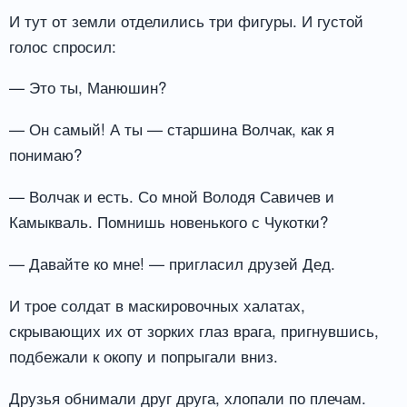
И тут от земли отделились три фигуры. И густой
голос спросил:
— Это ты, Манюшин?
— Он самый! А ты — старшина Волчак, как я
понимаю?
— Волчак и есть. Со мной Володя Савичев и
Камыкваль. Помнишь новенького с Чукотки?
— Давайте ко мне! — пригласил друзей Дед.
И трое солдат в маскировочных халатах,
скрывающих их от зорких глаз врага, пригнувшись,
подбежали к окопу и попрыгали вниз.
Друзья обнимали друг друга, хлопали по плечам.