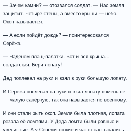
— Зачем камни? — отозвался солдат. — Нас земля
защитит. Четыре стены, а вместо крыши — небо.
Окоп называется.
— А если пойдёт дождь? — поинтересовался
Серёжа.
— Наденем плащ-палатки. Вот и вся крыша…
солдатская. Бери лопату!
Дед поплевал на руки и взял в руки большую лопату.
И Серёжа поплевал на руки и взял лопату поменьше
— малую сапёрную, так она называется по-военному.
И они стали рыть окоп. Земля была плотная, лопата
резала её ломтями. У Деда ломти были ровные и
увесистые. А у Серёжи тонкие и часто рассыпались.