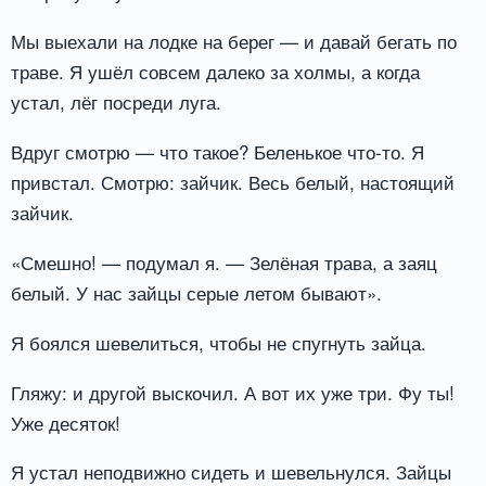
Мы выехали на лодке на берег — и давай бегать по
траве. Я ушёл совсем далеко за холмы, а когда
устал, лёг посреди луга.
Вдруг смотрю — что такое? Беленькое что-то. Я
привстал. Смотрю: зайчик. Весь белый, настоящий
зайчик.
«Смешно! — подумал я. — Зелёная трава, а заяц
белый. У нас зайцы серые летом бывают».
Я боялся шевелиться, чтобы не спугнуть зайца.
Гляжу: и другой выскочил. А вот их уже три. Фу ты!
Уже десяток!
Я устал неподвижно сидеть и шевельнулся. Зайцы