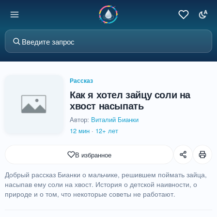
Рассказ
Как я хотел зайцу соли на
хвост насыпать
Автор:
Виталий Бианки
12 мин
·
12+ лет
В избранное
Добрый рассказ Бианки о мальчике, решившем поймать зайца,
насыпав ему соли на хвост. История о детской наивности, о
природе и о том, что некоторые советы не работают.