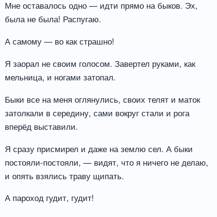
Мне оставалось одно — идти прямо на быков. Эх,
была не была! Распугаю.
А самому — во как страшно!
Я заорал не своим голосом. Завертел руками, как
мельница, и ногами затопал.
Быки все на меня оглянулись, своих телят и маток
затолкали в середину, сами вокруг стали и рога
вперёд выставили.
Я сразу присмирел и даже на землю сел. А быки
постояли-постояли, — видят, что я ничего не делаю,
и опять взялись траву щипать.
А пароход гудит, гудит!