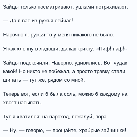
Зайцы только посматривают, ушками потряхивают.
— Да я вас из ружья сейчас!
Нарочно я: ружья-то у меня никакого не было.
Я как хлопну в ладоши, да как крикну: «Пиф! паф!»
Зайцы подскочили. Наверно, удивились. Вот чудак
какой! Но никто не побежал, а просто травку стали
щипать — тут же, рядом со мной.
Теперь вот, если б была соль, можно б каждому на
хвост насыпать.
Тут я хватился: на пароход, пожалуй, пора.
— Ну, — говорю, — прощайте, храбрые зайчишки!