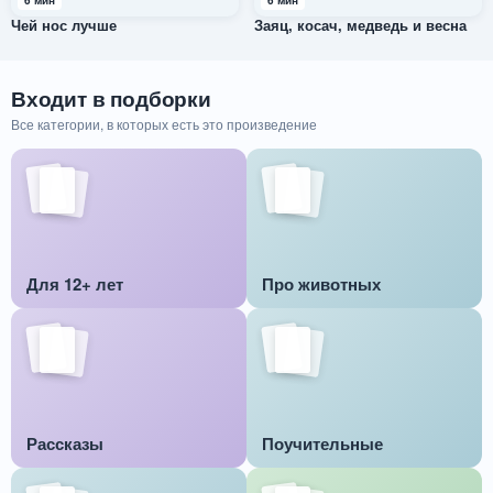
6 мин
6 мин
Чей нос лучше
Заяц, косач, медведь и весна
Входит в подборки
Все категории, в которых есть это произведение
Для 12+ лет
Про животных
Рассказы
Поучительные