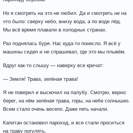
Но я смотреть на это не любил. Да и смотреть не на
что было: сверху небо, внизу вода, а по воде лёд.
Мы всё время плавали в холодных странах.
Раз поднялась буря. Нас куда-то понесло. Я всё у
машины сидел и не спрашивал, где это мы плывём.
Вдруг как-то слышу — наверху все кричат:
— Земля! Трава, зелёная трава!
Я не поверил и выскочил на палубу. Смотрю, верно:
берег, на нём зелёная трава, горы, на небе солнышко.
Всем стало очень весело. Даже петь начали.
Капитан остановил пароход, и все стали проситься
на траву погулять.