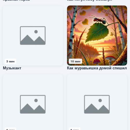
3 мин
10 мин
Музыкант
Как муравьишка домой спешил