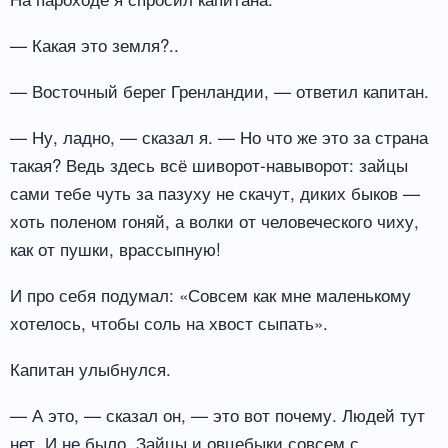
— Какая это земля?..
— Восточный берег Гренландии, — ответил капитан.
— Ну, ладно, — сказал я. — Но что же это за страна
такая? Ведь здесь всё шиворот-навыворот: зайцы
сами тебе чуть за пазуху не скачут, диких быков —
хоть поленом гоняй, а волки от человеческого чиху,
как от пушки, врассыпную!
И про себя подумал: «Совсем как мне маленькому
хотелось, чтобы соль на хвост сыпать».
Капитан улыбнулся.
— А это, — сказал он, — это вот почему. Людей тут
нет. И не было. Зайцы и овцебыки совсем с