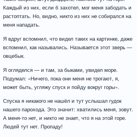
Каждый из них, если б захотел, мог меня забодать и
растоптать. Но, видно, никто из них не собирался на
меня нападать.
Я вдруг вспомнил, что видел таких на картинке, даже
вспомнил, как назывались. Называется этот зверь —
овцебык.
Я огляделся — и там, за быками, увидел море.
Подумал: «Ничего, пока они меня не трогают, я,
может быть, угляжу спуск и пойду вокруг горы».
Спуска я никакого не нашёл и тут услышал гудок
нашего парохода. Это значит: хватились меня, зовут.
А меня-то нет, и никто не знает, что я на этой горе.
Людей тут нет. Пропаду!