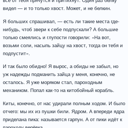
видел — и то только хвост. Может, и не белкин.
Я больших спрашивал, — есть ли такие места где-
нибудь, чтоб звери к себе подпускали? А большие
только смеялись и глупости говорили: «На вот,
возьми соли, насыпь зайцу на хвост, тогда он тебя и
подпустит».
И так было обидно! Я вырос, а обиды не забыл, но
уж надежды подманить зайца у меня, конечно, не
осталось. Я уже моряком стал, пароходным
механиком. Попал как-то на китобойный корабль.
Киты, конечно, от нас удирали полным ходом. И было
отчего: мы их из пушки били. Ядром. А впереди ядра
приделана пика: называется гарпун. А от пики идёт к
пароходу верёвка.