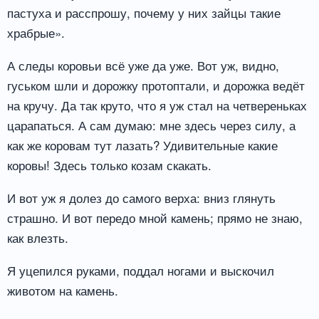
пастуха и расспрошу, почему у них зайцы такие
храбрые».
А следы коровьи всё уже да уже. Вот уж, видно,
гуськом шли и дорожку протоптали, и дорожка ведёт
на кручу. Да так круто, что я уж стал на четвереньках
царапаться. А сам думаю: мне здесь через силу, а
как же коровам тут лазать? Удивительные какие
коровы! Здесь только козам скакать.
И вот уж я долез до самого верха: вниз глянуть
страшно. И вот передо мной камень; прямо не знаю,
как влезть.
Я уцепился руками, поддал ногами и выскочил
животом на камень.