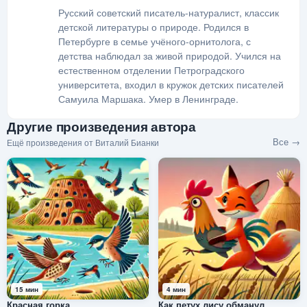
Русский советский писатель-натуралист, классик
детской литературы о природе. Родился в
Петербурге в семье учёного-орнитолога, с
детства наблюдал за живой природой. Учился на
естественном отделении Петроградского
университета, входил в кружок детских писателей
Самуила Маршака. Умер в Ленинграде.
Другие произведения автора
Все →
Ещё произведения от Виталий Бианки
15 мин
4 мин
Красная горка
Как петух лису обманул