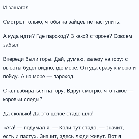
И зашагал.
Смотрел только, чтобы на зайцев не наступить.
А куда идти? Где пароход? В какой стороне? Совсем
забыл!
Впереди были горы. Дай, думаю, залезу на гору: с
высоты будет видно, где море. Оттуда сразу к морю и
пойду. А на море — пароход.
Стал взбираться на гору. Вдруг смотрю: что такое —
коровьи следы?
Да сколько! Да это целое стадо шло!
«Ага! — подумал я. — Коли тут стадо, — значит,
есть и пастух. Значит, здесь люди живут. Вот я