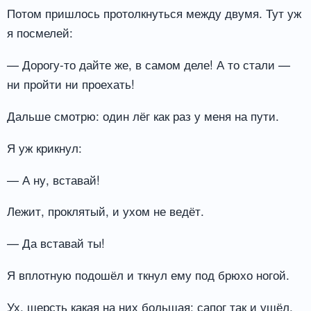
Потом пришлось протолкнуться между двумя. Тут уж
я посмелей:
— Дорогу-то дайте же, в самом деле! А то стали —
ни пройти ни проехать!
Дальше смотрю: один лёг как раз у меня на пути.
Я уж крикнул:
— А ну, вставай!
Лежит, проклятый, и ухом не ведёт.
— Да вставай ты!
Я вплотную подошёл и ткнул ему под брюхо ногой.
Ух, шерсть какая на них большая: сапог так и ушёл,