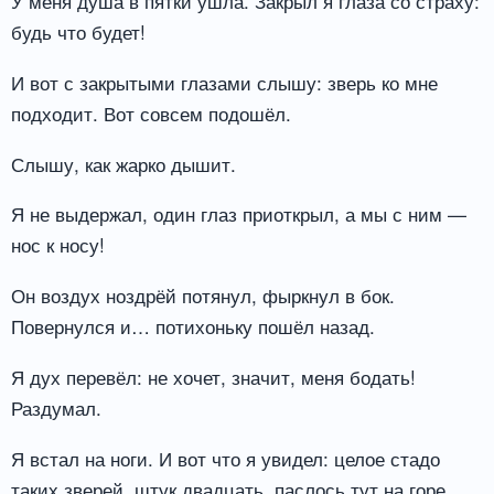
У меня душа в пятки ушла. Закрыл я глаза со страху:
будь что будет!
И вот с закрытыми глазами слышу: зверь ко мне
подходит. Вот совсем подошёл.
Слышу, как жарко дышит.
Я не выдержал, один глаз приоткрыл, а мы с ним —
нос к носу!
Он воздух ноздрёй потянул, фыркнул в бок.
Повернулся и… потихоньку пошёл назад.
Я дух перевёл: не хочет, значит, меня бодать!
Раздумал.
Я встал на ноги. И вот что я увидел: целое стадо
таких зверей, штук двадцать, паслось тут на горе.