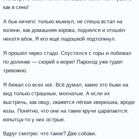
как в сено!
А бык ничего: только мыкнул, не спеша встал на
колени, как домашняя корова, поднялся и отошёл
нехотя вбок. Я его ещё ладошкой подтолкнул.
Я прошёл через стадо. Спустился с горы и побежал
по долинке — скорей к морю! Пароход уже гудел
тревожно.
Я бежал со всех ног. Всё думал, какие это быки на
вид только страшные, мохнатые. А если их
выстричь, как овцу, окажется лёгкая зверюшка, вроде
козы. Понятно, что они на такие кручи царапаются:
копытца-то у них острые.
Вдруг смотрю: что такое? Две собаки.