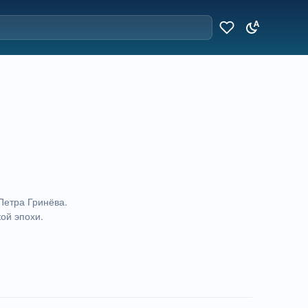
Петра Гринёва.
ой эпохи.