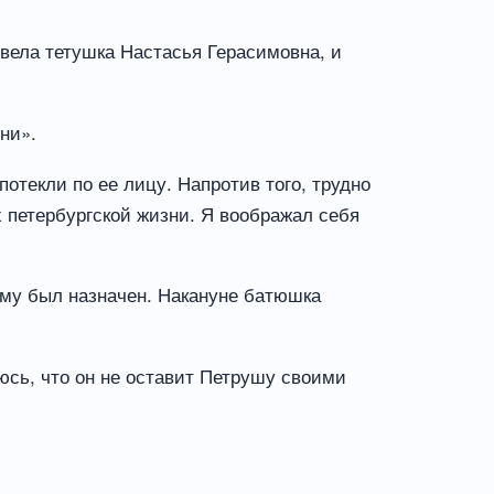
ивела тетушка Настасья Герасимовна, и
ни».
потекли по ее лицу. Напротив того, трудно
 петербургской жизни. Я воображал себя
ему был назначен. Накануне батюшка
еюсь, что он не оставит Петрушу своими