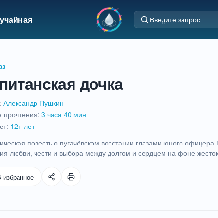
учайная
аз
питанская дочка
:
Александр Пушкин
 прочтения:
3 часа 40 мин
ст:
12+ лет
ическая повесть о пугачёвском восстании глазами юного офицера 
ия любви, чести и выбора между долгом и сердцем на фоне жесток
В избранное