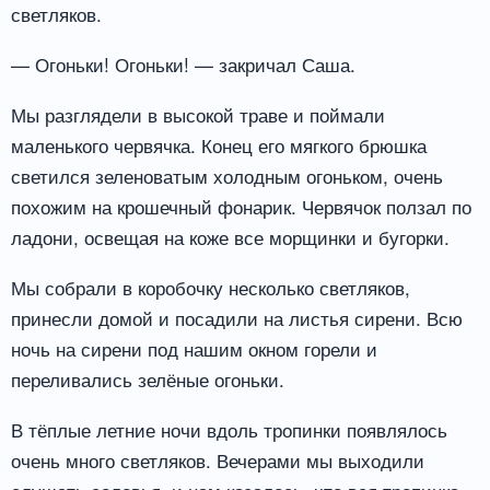
светляков.
— Огоньки! Огоньки! — закричал Саша.
Мы разглядели в высокой траве и поймали
маленького червячка. Конец его мягкого брюшка
светился зеленоватым холодным огоньком, очень
похожим на крошечный фонарик. Червячок ползал по
ладони, освещая на коже все морщинки и бугорки.
Мы собрали в коробочку несколько светляков,
принесли домой и посадили на листья сирени. Всю
ночь на сирени под нашим окном горели и
переливались зелёные огоньки.
В тёплые летние ночи вдоль тропинки появлялось
очень много светляков. Вечерами мы выходили