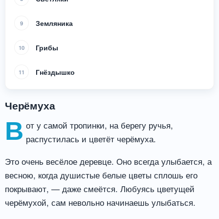
Земляника
9
Грибы
10
Гнёздышко
11
Черёмуха
В
от у самой тропинки, на берегу ручья,
распустилась и цветёт черёмуха.
Это очень весёлое деревце. Оно всегда улыбается, а
весною, когда душистые белые цветы сплошь его
покрывают, — даже смеётся. Любуясь цветущей
черёмухой, сам невольно начинаешь улыбаться.