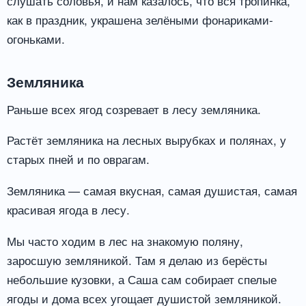
слушать соловья, и нам казалось, что вся тропинка,
как в праздник, украшена зелёными фонариками-
огоньками.
Земляника
Раньше всех ягод созревает в лесу земляника.
Растёт земляника на лесных вырубках и полянах, у
старых пней и по оврагам.
Земляника — самая вкусная, самая душистая, самая
красивая ягода в лесу.
Мы часто ходим в лес на знакомую поляну,
заросшую земляникой. Там я делаю из берёсты
небольшие кузовки, а Саша сам собирает спелые
ягоды и дома всех угощает душистой земляникой.