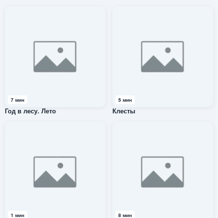
7 мин
5 мин
Год в лесу. Лето
Клесты
1 мин
8 мин