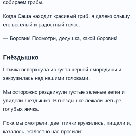
собираем грибы.
Когда Саша находит красивый гриб, я далеко слышу
его весёлый и радостный голос:
— Боровик! Посмотри, дедушка, какой боровик!
Гнёздышко
Птичка вспорхнула из куста чёрной смородины и
закружилась над нашими головами.
Мы осторожно раздвинули густые зелёные ветки и
увидели гнёздышко. В гнёздышке лежали четыре
голубых яичка.
Пока мы смотрели, две птички кружились, пищали и,
казалось, жалостно нас просили: