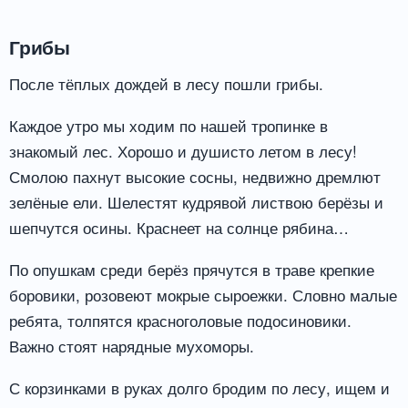
Грибы
После тёплых дождей в лесу пошли грибы.
Каждое утро мы ходим по нашей тропинке в
знакомый лес. Хорошо и душисто летом в лесу!
Смолою пахнут высокие сосны, недвижно дремлют
зелёные ели. Шелестят кудрявой листвою берёзы и
шепчутся осины. Краснеет на солнце рябина…
По опушкам среди берёз прячутся в траве крепкие
боровики, розовеют мокрые сыроежки. Словно малые
ребята, толпятся красноголовые подосиновики.
Важно стоят нарядные мухоморы.
С корзинками в руках долго бродим по лесу, ищем и