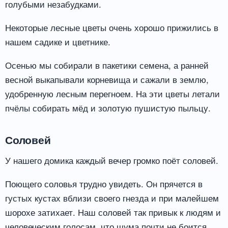
голубыми незабудками.
Некоторые лесные цветы очень хорошо прижились в
нашем садике и цветнике.
Осенью мы собирали в пакетики семена, а ранней
весной выкапывали корневища и сажали в землю,
удобренную лесным перегноем. На эти цветы летали
пчёлы собирать мёд и золотую пушистую пыльцу.
Соловей
У нашего домика каждый вечер громко поёт соловей.
Поющего соловья трудно увидеть. Он прячется в
густых кустах вблизи своего гнезда и при малейшем
шорохе затихает. Наш соловей так привык к людям и
человеческим голосам, что шума почти не боится.