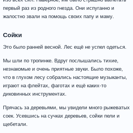
первый раз из родного гнезда. Они испуганно и
жалостно звали на помощь своих папу и маму.
Сойки
Это было ранней весной. Лес ещё не успел одеться.
Мы шли по тропинке. Вдруг послышались тихие,
незнакомые и очень приятные звуки. Было похоже,
что в глухом лесу собрались настоящие музыканты,
играют на флейтах, фаготах и ещё каких-то
диковинных инструментах.
Прячась за деревьями, мы увидели много рыжеватых
соек. Усевшись на сучках деревьев, сойки пели и
щебетали.