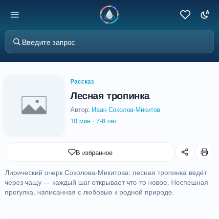
Рассказ
Лесная тропинка
Автор:
Иван Соколов-Микитов
10 мин
·
7-8 лет
В избранное
Лирический очерк Соколова-Микитова: лесная тропинка ведёт
через чащу — каждый шаг открывает что-то новое. Неспешная
прогулка, написанная с любовью к родной природе.