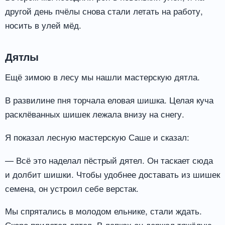
другой день пчёлы снова стали летать на работу,
носить в улей мёд.
Дятлы
Ещё зимою в лесу мы нашли мастерскую дятла.
В развилине пня торчала еловая шишка. Целая куча
расклёванных шишек лежала внизу на снегу.
Я показал лесную мастерскую Саше и сказал:
— Всё это наделал пёстрый дятел. Он таскает сюда
и долбит шишки. Чтобы удобнее доставать из шишек
семена, он устроил себе верстак.
Мы спрятались в молодом ельнике, стали ждать.
Скоро прилетел дятел. В лапках он держал тяжёлую