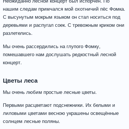
Неожиданно лесной концерт был испорчен. По
нашим следам примчался мой охотничий пёс Фомка.
С высунутым мокрым языком он стал носиться под
деревьями и распугал соек. С тревожным криком они
разлетелись.
Мы очень рассердились на глупого Фомку,
помешавшего нам дослушать редкостный лесной
концерт.
Цветы леса
Мы очень любим простые лесные цветы.
Первыми расцветают подснежники. Их белыми и
лиловыми цветами весною украшены освещённые
солнцем лесные поляны.