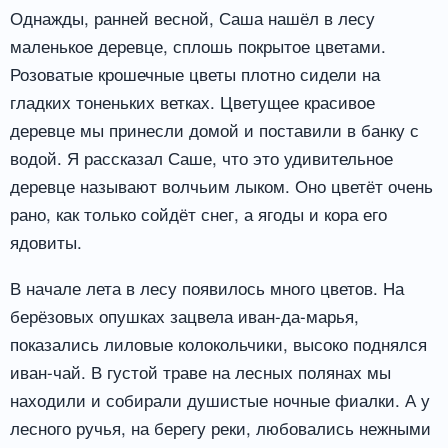
Однажды, ранней весной, Саша нашёл в лесу
маленькое деревце, сплошь покрытое цветами.
Розоватые крошечные цветы плотно сидели на
гладких тоненьких ветках. Цветущее красивое
деревце мы принесли домой и поставили в банку с
водой. Я рассказал Саше, что это удивительное
деревце называют волчьим лыком. Оно цветёт очень
рано, как только сойдёт снег, а ягоды и кора его
ядовиты.
В начале лета в лесу появилось много цветов. На
берёзовых опушках зацвела иван-да-марья,
показались лиловые колокольчики, высоко поднялся
иван-чай. В густой траве на лесных полянах мы
находили и собирали душистые ночные фиалки. А у
лесного ручья, на берегу реки, любовались нежными