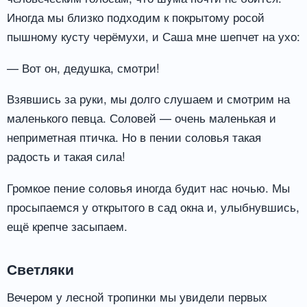
Иногда мы близко подходим к покрытому росой
пышному кусту черёмухи, и Саша мне шепчет на ухо:
— Вот он, дедушка, смотри!
Взявшись за руки, мы долго слушаем и смотрим на
маленького певца. Соловей — очень маленькая и
неприметная птичка. Но в пении соловья такая
радость и такая сила!
Громкое пение соловья иногда будит нас ночью. Мы
просыпаемся у открытого в сад окна и, улыбнувшись,
ещё крепче засыпаем.
Светляки
Вечером у лесной тропинки мы увидели первых