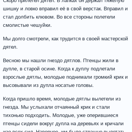
шишку и ловко вправил её в свой верстак. Вправил и
стал долбить клювом. Во все стороны полетели
смолистые чешуйки.
Мы долго смотрели, как трудится в своей мастерской
дятел.
Весною мы нашли гнездо дятлов. Птенцы жили в
дупле, в старой осине. Когда к дуплу подлетали
взрослые дятлы, молодые поднимали громкий крик и
высовывали из дупла носатые головы.
Когда пришло время, молодые дятлы вылетели из
гнезда. Мы услыхали отчаянный крик и стали
тихонько подходить. Молодые, уже оперившиеся
птенцы сидели вокруг дупла на деревьях и кричали
изо всех сил. Наверное, им было страшно вылетать