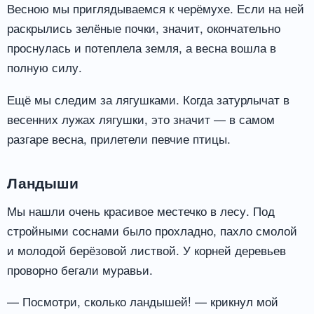
Весною мы приглядываемся к черёмухе. Если на ней
раскрылись зелёные почки, значит, окончательно
проснулась и потеплела земля, а весна вошла в
полную силу.
Ещё мы следим за лягушками. Когда затурлычат в
весенних лужах лягушки, это значит — в самом
разгаре весна, прилетели певчие птицы.
Ландыши
Мы нашли очень красивое местечко в лесу. Под
стройными соснами было прохладно, пахло смолой
и молодой берёзовой листвой. У корней деревьев
проворно бегали муравьи.
— Посмотри, сколько ландышей! — крикнул мой