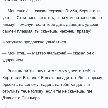
— Мошенник! — сказал сержант Гамба, беря его за
ухо. — Стоит мне захотеть, и ты у меня запоешь по-
иному! Пожалуй, если тебе дать двадцать ударов
саблей плашмя, ты скажешь, наконец, правду!
Фортунато продолжал улыбаться.
— Мой отец — Маттео Фальконе! — сказал он с
ударением.
— Знаешь ли ты, плут, что я могу увести тебя в
Корте или Бастию? Я велю посадить тебя в тюрьму,
бросить на солому, надеть на тебя кандалы и
отрубить тебе голову, если ты не скажешь, где
Джанетто Санпьеро.