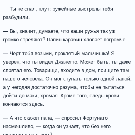
— Ты не спал, плут: ружейные выстрелы тебя
разбудили.
— Вы, значит, думаете, что ваши ружья так уж
громко стреляют? Папин карабин хлопает погромче.
— Черт тебя возьми, проклятый мальчишка! Я
уверен, что ты видел Джанетто. Может быть, ты даже
спрятал его. Товарищи, входите в дом, поищите там
нашего человека. Он мог ступать только одной лапой,
а у негодяя достаточно разума, чтобы не пытаться
дойти до маки, хромая. Кроме того, следы крови
кончаются здесь.
— А что скажет папа, — спросил Фортунато
насмешливо, — когда он узнает, что без него
входили в наш дом?-