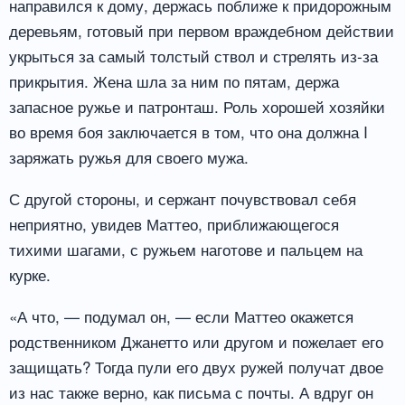
направился к дому, держась поближе к придорожным
деревьям, готовый при первом враждебном действии
укрыться за самый толстый ствол и стрелять из-за
прикрытия. Жена шла за ним по пятам, держа
запасное ружье и патронташ. Роль хорошей хозяйки
во время боя заключается в том, что она должна I
заряжать ружья для своего мужа.
С другой стороны, и сержант почувствовал себя
неприятно, увидев Маттео, приближающегося
тихими шагами, с ружьем наготове и пальцем на
курке.
«А что, — подумал он, — если Маттео окажется
родственником Джанетто или другом и пожелает его
защищать? Тогда пули его двух ружей получат двое
из нас также верно, как письма с почты. А вдруг он