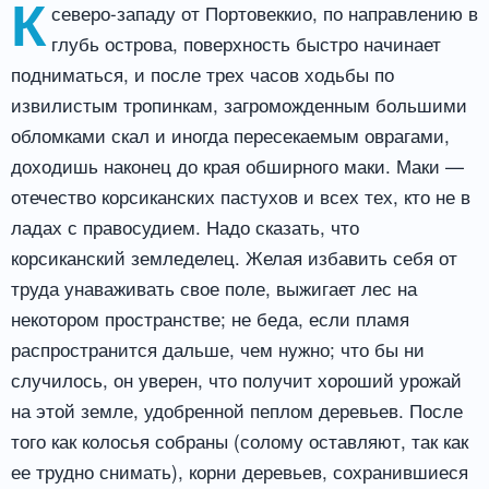
К
северо-западу от Портовеккио, по направлению в
глубь острова, поверхность быстро начинает
подниматься, и после трех часов ходьбы по
извилистым тропинкам, загроможденным большими
обломками скал и иногда пересекаемым оврагами,
доходишь наконец до края обширного маки. Маки —
отечество корсиканских пастухов и всех тех, кто не в
ладах с правосудием. Надо сказать, что
корсиканский земледелец. Желая избавить себя от
труда унаваживать свое поле, выжигает лес на
некотором пространстве; не беда, если пламя
распространится дальше, чем нужно; что бы ни
случилось, он уверен, что получит хороший урожай
на этой земле, удобренной пеплом деревьев. После
того как колосья собраны (солому оставляют, так как
ее трудно снимать), корни деревьев, сохранившиеся