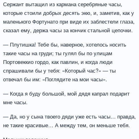
Сержант вытащил из кармана серебряные часы,
которые стоили добрых десять экю, и, заметив, как у
маленького Фортунато при виде их заблестели глаза,
сказал ему, держа часы за кончик стальной цепочки.
— Плутишка! Тебе бы, наверное, хотелось носить
такие часы на груди; ты гулял бы по улицам
Портовеккио гордо, как павлин, и когда люди
спрашивали бы у тебя: «Который час?» — ты
отвечал бы им: «Поглядите на мои часы».
— Когда я буду большой, мой дядя капрал подарит
мне часы.
— Да, но у сына твоего дяди уже есть часы… правда,
не такие красивые… А между тем, он меньше тебя.