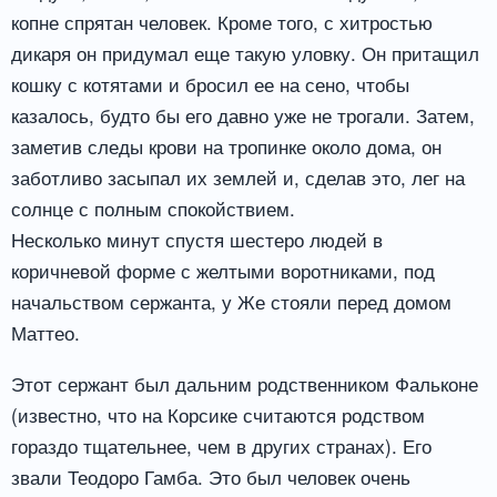
копне спрятан человек. Кроме того, с хитростью
дикаря он придумал еще такую уловку. Он притащил
кошку с котятами и бросил ее на сено, чтобы
казалось, будто бы его давно уже не трогали. Затем,
заметив следы крови на тропинке около дома, он
заботливо засыпал их землей и, сделав это, лег на
солнце с полным спокойствием.
Несколько минут спустя шестеро людей в
коричневой форме с желтыми воротниками, под
начальством сержанта, у Же стояли перед домом
Маттео.
Этот сержант был дальним родственником Фальконе
(известно, что на Корсике считаются родством
гораздо тщательнее, чем в других странах). Его
звали Теодоро Гамба. Это был человек очень