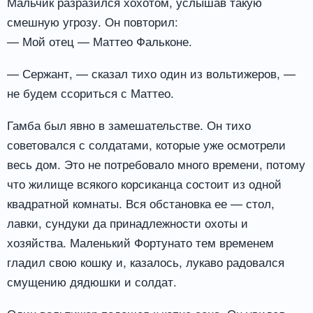
Мальчик разразился хохотом, услышав такую
смешную угрозу. Он повторил:
— Мой отец — Маттео Фальконе.
— Сержант, — сказал тихо один из вольтижеров, —
не будем ссориться с Маттео.
Гамба был явно в замешательстве. Он тихо
советовался с солдатами, которые уже осмотрели
весь дом. Это не потребовало много времени, потому
что жилище всякого корсиканца состоит из одной
квадратной комнаты. Вся обстановка ее — стол,
лавки, сундуки да принадлежности охоты и
хозяйства. Маленький Фортунато тем временем
гладил свою кошку и, казалось, лукаво радовался
смущению дядюшки и солдат.