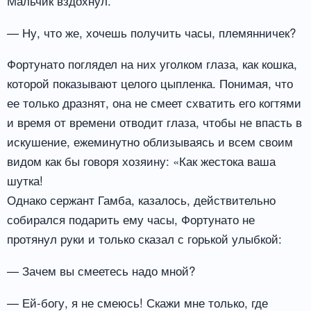
Мальчик вздохнул.
— Ну, что же, хочешь получить часы, племянничек?
Фортунато поглядел на них уголком глаза, как кошка,
которой показывают целого цыпленка. Понимая, что
ее только дразнят, она не смеет схватить его когтями
и время от времени отводит глаза, чтобы не впасть в
искушение, ежеминутно облизываясь и всем своим
видом как бы говоря хозяину: «Как жестока ваша
шутка!
Однако сержант Гамба, казалось, действительно
собирался подарить ему часы, Фортунато не
протянул руки и только сказал с горькой улыбкой:
— Зачем вы смеетесь надо мной?
— Ей-богу, я не смеюсь! Скажи мне только, где