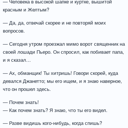
— Человека в высокой шапке и куртке, вышитой
красным и Желтым?
— Да, да, отвечай скорее и не повторяй моих
вопросов.
— Сегодня утром проезжал мимо ворот священник на
своей лошади Пьеро. Он спросил, как побивает папа,
и я сказал…
— Ах, обманщик! Ты хитришь! Говори скорей, куда
девался Джанетто; мы его ищем, и я знаю наверное,
что он прошел здесь.
— Почем знать!
— Как почем знать? Я знаю, что ты его видел.
— Разве видишь кого-нибудь, когда спишь?