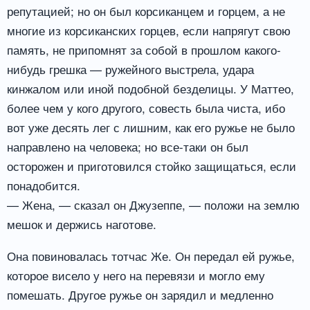
репутацией; но он был корсиканцем и горцем, а не
многие из корсиканских горцев, если напрягут свою
память, не припомнят за собой в прошлом какого-
нибудь грешка — ружейного выстрела, удара
кинжалом или иной подобной безделицы. У Маттео,
более чем у кого другого, совесть была чиста, ибо
вот уже десять лег с лишним, как его ружье не было
направлено на человека; но все-таки он был
осторожен и приготовился стойко защищаться, если
понадобится.
— Жена, — сказал он Джузеппе, — положи на землю
мешок и держись наготове.
Она повиновалась тотчас Же. Он передал ей ружье,
которое висело у него на перевязи и могло ему
помешать. Другое ружье он зарядил и медленно