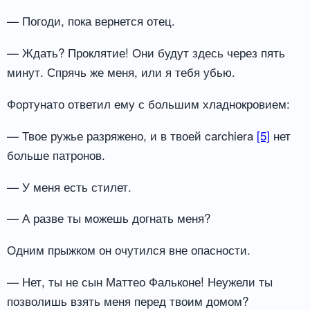
— Погоди, пока вернется отец.
— Ждать? Проклятие! Они будут здесь через пять
минут. Спрячь же меня, или я тебя убью.
Фортунато ответил ему с большим хладнокровием:
— Твое ружье разряжено, и в твоей carchiera
[5]
нет
больше патронов.
— У меня есть стилет.
— А разве ты можешь догнать меня?
Одним прыжком он очутился вне опасности.
— Нет, ты не сын Маттео Фальконе! Неужели ты
позволишь взять меня перед твоим домом?