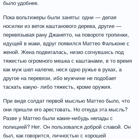
было удобнее.
Пока вольтижеры были заняты: одни — делая
носилки из веток каштанового дерева, другие —
перевязывая рану Джанетто, на повороте тропинки,
идущей в маки, вдруг появился Маттео Фальконе с
женой. Жена подвигалась, низко согнувшись под
тяжестью огромного мешка с каштанами, в то время
как муж шел налегке, неся одно ружье в руках, а
другое на перевязи, ибо мужчине не подобает
таскать какую- либо тяжесть, кроме оружия.
При виде солдат первой мыслью Маттео было, что
они пришли его арестовать. Но откуда эта мысль?
Разве у Маттео были какие-нибудь нелады с
полицией? Нет. Он пользовался доброй славой. Он
был, как говорится, личностью с хорошей