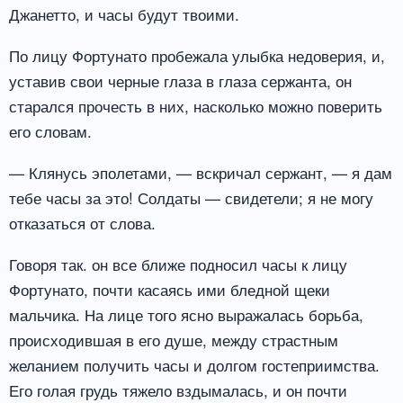
Джанетто, и часы будут твоими.
По лицу Фортунато пробежала улыбка недоверия, и,
уставив свои черные глаза в глаза сержанта, он
старался прочесть в них, насколько можно поверить
его словам.
— Клянусь эполетами, — вскричал сержант, — я дам
тебе часы за это! Солдаты — свидетели; я не могу
отказаться от слова.
Говоря так. он все ближе подносил часы к лицу
Фортунато, почти касаясь ими бледной щеки
мальчика. На лице того ясно выражалась борьба,
происходившая в его душе, между страстным
желанием получить часы и долгом гостеприимства.
Его голая грудь тяжело вздымалась, и он почти