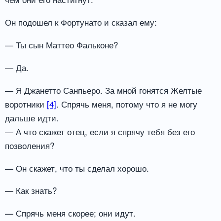
Он подошел к Фортунато и сказал ему:
— Ты сын Маттео Фальконе?
— Да.
— Я Джанетто Санпьеро. За мной гонятся Желтые
воротники
[4]
. Спрячь меня, потому что я не могу
дальше идти.
— А что скажет отец, если я спрячу тебя без его
позволения?
— Он скажет, что ты сделал хорошо.
— Как знать?
— Спрячь меня скорее; они идут.