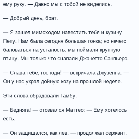
ему руку. — Давно мы с тобой не виделись.
— Добрый день, брат.
— Я зашел мимоходом навестить тебя и кузину
Пепу. Нам была сегодня большая гонка; но нечего
баловаться на усталость: мы поймали крупную
птицу. Мы только что сцапали Джанетто Санпьеро.
— Слава тебе, господи! — вскричала Джузеппа. —
Он у нас украл дойную козу на прошлой неделе.
Эти слова обрадовали Гамбу.
— Бедняга! — отозвался Маттео: — Ему хотелось
есть.
— Он защищался, как лев. — продолжал сержант,