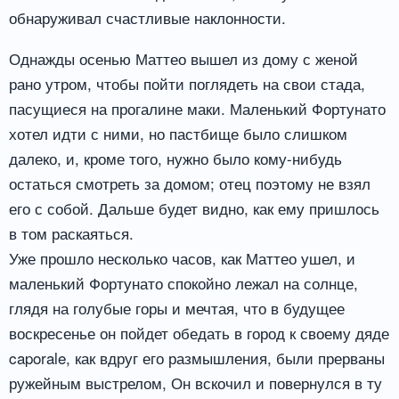
обнаруживал счастливые наклонности.
Однажды осенью Маттео вышел из дому с женой
рано утром, чтобы пойти поглядеть на свои стада,
пасущиеся на прогалине маки. Маленький Фортунато
хотел идти с ними, но пастбище было слишком
далеко, и, кроме того, нужно было кому-нибудь
остаться смотреть за домом; отец поэтому не взял
его с собой. Дальше будет видно, как ему пришлось
в том раскаяться.
Уже прошло несколько часов, как Маттео ушел, и
маленький Фортунато спокойно лежал на солнце,
глядя на голубые горы и мечтая, что в будущее
воскресенье он пойдет обедать в город к своему дяде
caporale, как вдруг его размышления, были прерваны
ружейным выстрелом, Он вскочил и повернулся в ту