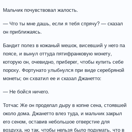
Мальчик почувствовал жалость.
— Что ты мне дашь, если я тебя спрячу? — сказал
он приближаясь.
Бандит полез в кожаный мешок, висевший у него па
поясе, и вынул оттуда пятифранковую монету,
которую он, очевидно, приберег, чтобы купить себе
пороху. Фортунато улыбнулся при виде серебряной
монеты; он схватил ее и сказал Джанетто:
— Не бойся ничего.
Тотчас Же он проделал дыру в копне сена, стоявшей
около дома. Джанетто влез туда, и мальчик закрыл
его сеном, оставив небольшое отверстие для
воздуха, но так, чтобы нельзя было подумать, что в