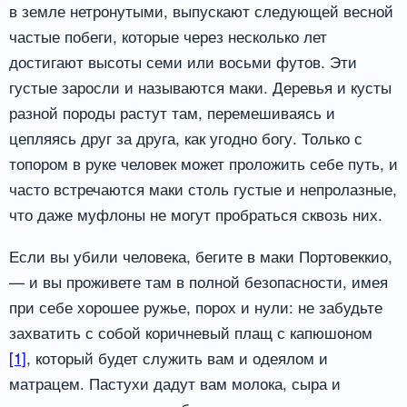
в земле нетронутыми, выпускают следующей весной
частые побеги, которые через несколько лет
достигают высоты семи или восьми футов. Эти
густые заросли и называются маки. Деревья и кусты
разной породы растут там, перемешиваясь и
цепляясь друг за друга, как угодно богу. Только с
топором в руке человек может проложить себе путь, и
часто встречаются маки столь густые и непролазные,
что даже муфлоны не могут пробраться сквозь них.
Если вы убили человека, бегите в маки Портовеккио,
— и вы проживете там в полной безопасности, имея
при себе хорошее ружье, порох и нули: не забудьте
захватить с собой коричневый плащ с капюшоном
[1]
, который будет служить вам и одеялом и
матрацем. Пастухи дадут вам молока, сыра и