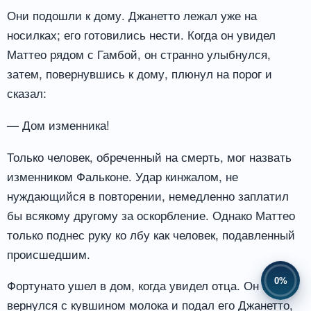
Они подошли к дому. Джанетто лежал уже на
носилках; его готовились нести. Когда он увидел
Маттео рядом с Гамбой, он странно улыбнулся,
затем, повернувшись к дому, плюнул на порог и
сказал:
— Дом изменника!
Только человек, обреченный на смерть, мог назвать
изменником Фальконе. Удар кинжалом, не
нуждающийся в повторении, немедленно заплатил
бы всякому другому за оскорбление. Однако Маттео
только поднес руку ко лбу как человек, подавленный
происшедшим.
0%
Фортунато ушел в дом, когда увидел отца. Он вскоре
вернулся с кувшином молока и подал его Джанетто,