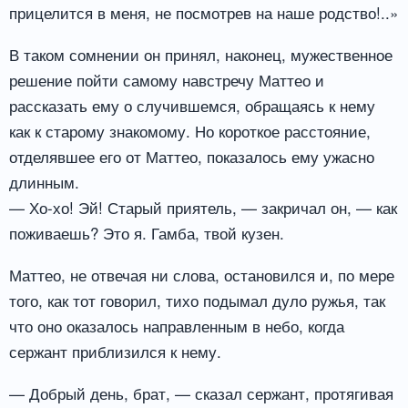
прицелится в меня, не посмотрев на наше родство!..»
В таком сомнении он принял, наконец, мужественное
решение пойти самому навстречу Маттео и
рассказать ему о случившемся, обращаясь к нему
как к старому знакомому. Но короткое расстояние,
отделявшее его от Маттео, показалось ему ужасно
длинным.
— Хо-хо! Эй! Старый приятель, — закричал он, — как
поживаешь? Это я. Гамба, твой кузен.
Маттео, не отвечая ни слова, остановился и, по мере
того, как тот говорил, тихо подымал дуло ружья, так
что оно оказалось направленным в небо, когда
сержант приблизился к нему.
— Добрый день, брат, — сказал сержант, протягивая