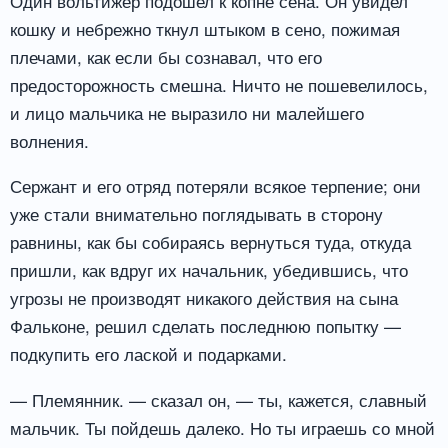
Один вольтижер подошел к копне сена. Он увидел
кошку и небрежно ткнул штыком в сено, пожимая
плечами, как если бы сознавал, что его
предосторожность смешна. Ничто не пошевелилось,
и лицо мальчика не выразило ни малейшего
волнения.
Сержант и его отряд потеряли всякое терпение; они
уже стали внимательно поглядывать в сторону
равнины, как бы собираясь вернуться туда, откуда
пришли, как вдруг их начальник, убедившись, что
угрозы не производят никакого действия на сына
Фальконе, решил сделать последнюю попытку —
подкупить его лаской и подарками.
— Племянник. — сказал он, — ты, кажется, славный
мальчик. Ты пойдешь далеко. Но ты играешь со мной