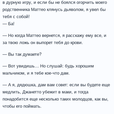
в дурную игру, и если бы не боялся огорчить моего
родственника Маттео клянусь дьяволом, я увел бы
тебя с собой!
— Ба!
— Но когда Маттео вернется, я расскажу ему все, и
за твою ложь он выпорет тебя до крови.
— Вы так думаете?
— Вот увидишь… Но слушай: будь хорошим
мальчиком, и я тебе кое-что дам.
— А я, дядюшка, дам вам совет: если вы будете еще
медлить, Джанетто убежит в маки, и тогда
понадобится еще несколько таких молодцов, как вы,
чтобы его поймать.