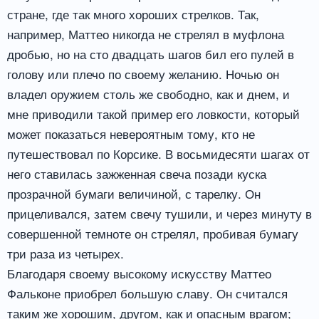
стране, где так много хороших стрелков. Так,
например, Маттео никогда не стрелял в муфлона
дробью, но на сто двадцать шагов бил его пулей в
голову или плечо по своему желанию. Ночью он
владел оружием столь же свободно, как и днем, и
мне приводили такой пример его ловкости, который
может показаться невероятным тому, кто не
путешествовал по Корсике. В восьмидесяти шагах от
него ставилась зажженная свеча позади куска
прозрачной бумаги величиной, с тарелку. Он
прицеливался, затем свечу тушили, и через минуту в
совершенной темноте он стрелял, пробивая бумагу
три раза из четырех.
Благодаря своему высокому искусству Маттео
Фальконе приобрел большую славу. Он считался
таким же хорошим, другом, как и опасным врагом;