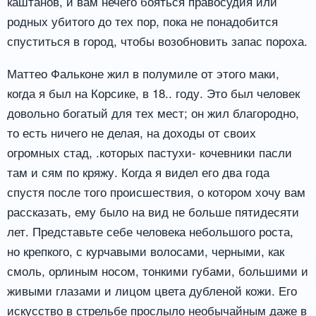
каштанов, и вам нечего бояться правосудия или
родных убитого до тех пор, пока не понадобится
спуститься в город, чтобы возобновить запас пороха.
Маттео Фальконе жил в полумиле от этого маки,
когда я был на Корсике, в 18.. году. Это был человек
довольно богатый для тех мест; он жил благородно,
то есть ничего не делая, на доходы от своих
огромных стад, .которых пастухи- кочевники пасли
там и сям по кряжу. Когда я видел его два года
спустя после того происшествия, о котором хочу вам
рассказать, ему было на вид не больше пятидесяти
лет. Представьте себе человека небольшого роста,
но крепкого, с курчавыми волосами, черными, как
смоль, орлиным носом, тонкими губами, большими и
живыми глазами и лицом цвета дубленой кожи. Его
искусство в стрельбе прослыло необычайным даже в