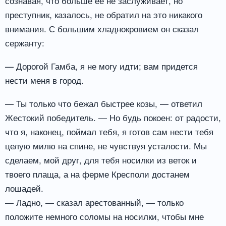
сознавая, что больше ее не заслуживает, но
преступник, казалось, не обратил на это никакого
внимания. С большим хладнокровием он сказал
сержанту:
— Дорогой Гамба, я не могу идти; вам придется
нести меня в город.
— Ты только что бежал быстрее козы, — ответил
Жестокий победитель. — Но будь покоен: от радости,
что я, наконец, поймал тебя, я готов сам нести тебя
целую милю на спине, не чувствуя усталости. Мы
сделаем, мой друг, для тебя носилки из веток и
твоего плаща, а на ферме Кресполи достанем
лошадей.
— Ладно, — сказал арестованный, — только
положите немного соломы на носилки, чтобы мне