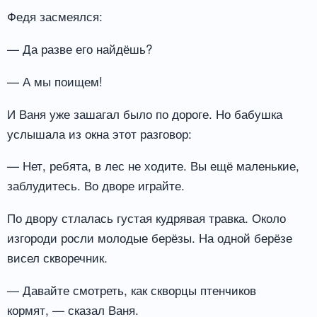
Федя засмеялся:
— Да разве его найдёшь?
— А мы поищем!
И Ваня уже зашагал было по дороге. Но бабушка
услышала из окна этот разговор:
— Нет, ребята, в лес не ходите. Вы ещё маленькие,
заблудитесь. Во дворе играйте.
По двору стлалась густая кудрявая травка. Около
изгороди росли молодые берёзы. На одной берёзе
висел скворечник.
— Давайте смотреть, как скворцы птенчиков
кормят, — сказал Ваня.