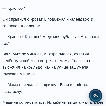
— Красное?
Он спрыгнул с кровати, подбежал к календарю и
захлопал в ладоши:
— Красное! Красное! А где моя рубашка? А тапочки
где?
Ваня быстро умылся, быстро оделся, схватил
лепёшку и побежал встречать маму. Только он
выскочил на крыльцо, как на улице зашумела
грузовая машина.
— Мама приехала! — крикнул Ваня и побежал
навстречу.
0%
Машина остановилась. Из кабины вышла мама. Ваня