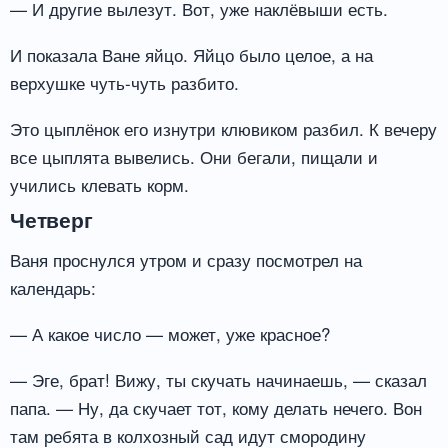
— И другие вылезут. Вот, уже наклёвыши есть.
И показала Ване яйцо. Яйцо было целое, а на
верхушке чуть-чуть разбито.
Это цыплёнок его изнутри клювиком разбил. К вечеру
все цыплята вывелись. Они бегали, пищали и
учились клевать корм.
Четверг
Ваня проснулся утром и сразу посмотрел на
календарь:
— А какое число — может, уже красное?
— Эге, брат! Вижу, ты скучать начинаешь, — сказал
папа. — Ну, да скучает тот, кому делать нечего. Вон
там ребята в колхозный сад идут смородину