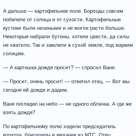
А дальше — картофельное поле. Борозды совсем
побелели от солнца и от сухости. Картофельные
кустики были низенькие и не могли расти больше.
Некоторые набрали бутоны, хотели цвести, да силы
не хватило. Так и замлели в сухой земле, под жарким
солнцем.
— А картошка дождя просит? — спросил Ваня.
— Просит, очень просит! — ответил отец. — Вот мы
сегодня ей дождя и дадим.
Ваня поглядел на небо — ни одного облачка. А где же
взять дождя?
По картофельному полю ходили председатель
колхоза, бригадиры и механик из МТС. Отец