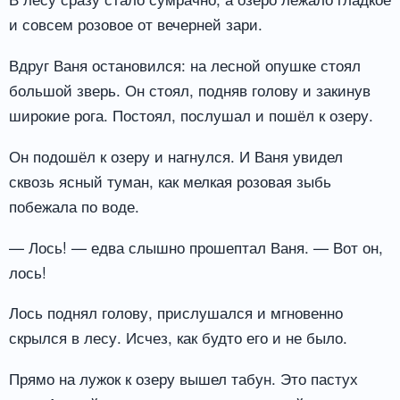
и совсем розовое от вечерней зари.
Вдруг Ваня остановился: на лесной опушке стоял
большой зверь. Он стоял, подняв голову и закинув
широкие рога. Постоял, послушал и пошёл к озеру.
Он подошёл к озеру и нагнулся. И Ваня увидел
сквозь ясный туман, как мелкая розовая зыбь
побежала по воде.
— Лось! — едва слышно прошептал Ваня. — Вот он,
лось!
Лось поднял голову, прислушался и мгновенно
скрылся в лесу. Исчез, как будто его и не было.
Прямо на лужок к озеру вышел табун. Это пастух