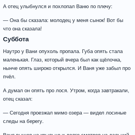
А отец улыбнулся и похлопал Ваню по плечу:
— Она бы сказала: молодец у меня сынок! Вот бы
что она сказала!
Суббота
Наутро у Вани опухоль пропала. Губа опять стала
маленькая. Глаз, который вчера был как щёлочка,
нынче опять широко открылся. И Ваня уже забыл про
пчёл.
А думал он опять про лося. Утром, когда завтракали,
отец сказал:
— Сегодня проезжал мимо озера — видел лосиные
следы на берегу.
Ваня вышел на крыльцо и долго смотрел на дальний