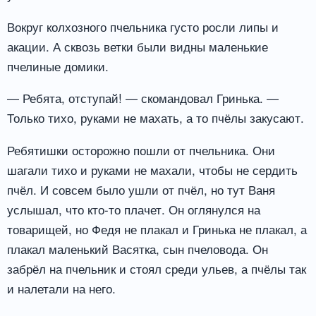
Вокруг колхозного пчельника густо росли липы и
акации. А сквозь ветки были видны маленькие
пчелиные домики.
— Ребята, отступай! — скомандовал Гринька. —
Только тихо, руками не махать, а то пчёлы закусают.
Ребятишки осторожно пошли от пчельника. Они
шагали тихо и руками не махали, чтобы не сердить
пчёл. И совсем было ушли от пчёл, но тут Ваня
услышал, что кто-то плачет. Он оглянулся на
товарищей, но Федя не плакал и Гринька не плакал, а
плакал маленький Васятка, сын пчеловода. Он
забрёл на пчельник и стоял среди ульев, а пчёлы так
и налетали на него.