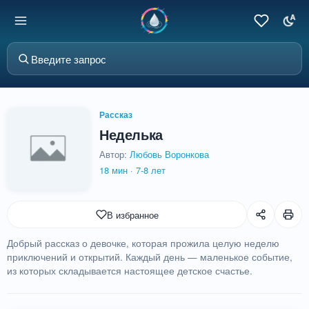
Рассказ
Неделька
Автор:
Любовь Воронкова
18 мин
·
7-8 лет
В избранное
Добрый рассказ о девочке, которая прожила целую неделю
приключений и открытий. Каждый день — маленькое событие,
из которых складывается настоящее детское счастье.