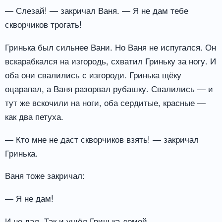
— Слезай! — закричал Ваня. — Я не дам тебе
скворчиков трогать!
Гринька был сильнее Вани. Но Ваня не испугался. Он
вскарабкался на изгородь, схватил Гриньку за ногу. И
оба они свалились с изгороди. Гринька щёку
оцарапал, а Ваня разорвал рубашку. Свалились — и
тут же вскочили на ноги, оба сердитые, красные —
как два петуха.
— Кто мне не даст скворчиков взять! — закричал
Гринька.
Ваня тоже закричал:
— Я не дам!
И не дал. Так и ушёл Гринька домой.