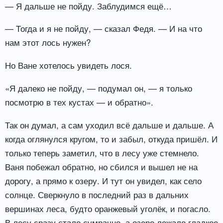
— Я дальше не пойду. Заблудимся ещё…
— Тогда и я не пойду, — сказал Федя. — И на что
нам этот лось нужен?
Но Ване хотелось увидеть лося.
«Я далеко не пойду, — подумал он, — я только
посмотрю в тех кустах — и обратно».
Так он думал, а сам уходил всё дальше и дальше. А
когда оглянулся кругом, то и забыл, откуда пришёл. И
только теперь заметил, что в лесу уже стемнело.
Ваня побежал обратно, но сбился и вышел не на
дорогу, а прямо к озеру. И тут он увидел, как село
солнце. Сверкнуло в последний раз в дальних
вершинах леса, будто оранжевый уголёк, и погасло.
В лесу сразу стало сумрачно, а озеро лежало гладкое