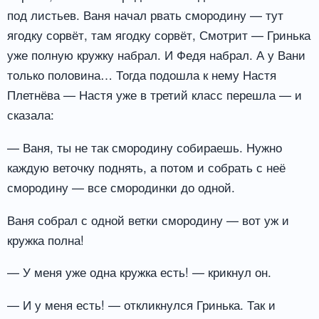
под листьев. Ваня начал рвать смородину — тут
ягодку сорвёт, там ягодку сорвёт, Смотрит — Гринька
уже полную кружку набрал. И Федя набрал. А у Вани
только половина… Тогда подошла к нему Настя
Плетнёва — Настя уже в третий класс перешла — и
сказала:
— Ваня, ты не так смородину собираешь. Нужно
каждую веточку поднять, а потом и собрать с неё
смородину — все смородинки до одной.
Ваня собрал с одной ветки смородину — вот уж и
кружка полна!
— У меня уже одна кружка есть! — крикнул он.
— И у меня есть! — откликнулся Гринька. Так и