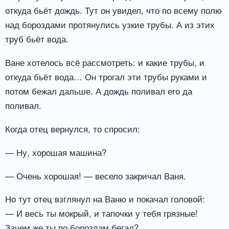
откуда бьёт дождь. Тут он увидел, что по всему полю
над бороздами протянулись узкие трубы. А из этих
труб бьёт вода.
Ване хотелось всё рассмотреть: и какие трубы, и
откуда бьёт вода… Он трогал эти трубы руками и
потом бежал дальше. А дождь поливал его да
поливал.
Когда отец вернулся, то спросил:
— Ну, хорошая машина?
— Очень хорошая! — весело закричал Ваня.
Но тут отец взглянул на Ваню и покачал головой:
— И весь ты мокрый, и тапочки у тебя грязные!
Зачем же ты по бороздам бегал?