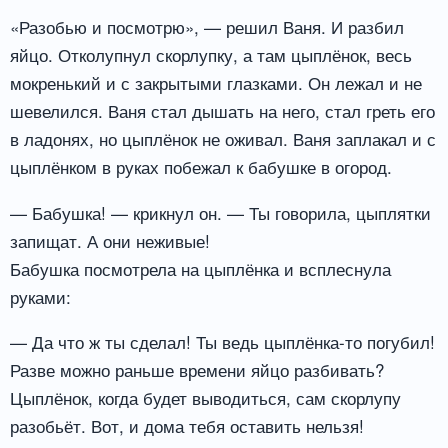
«Разобью и посмотрю», — решил Ваня. И разбил
яйцо. Отколупнул скорлупку, а там цыплёнок, весь
мокренький и с закрытыми глазками. Он лежал и не
шевелился. Ваня стал дышать на него, стал греть его
в ладонях, но цыплёнок не оживал. Ваня заплакал и с
цыплёнком в руках побежал к бабушке в огород.
— Бабушка! — крикнул он. — Ты говорила, цыплятки
запищат. А они неживые!
Бабушка посмотрела на цыплёнка и всплеснула
руками:
— Да что ж ты сделал! Ты ведь цыплёнка-то погубил!
Разве можно раньше времени яйцо разбивать?
Цыплёнок, когда будет выводиться, сам скорлупу
разобьёт. Вот, и дома тебя оставить нельзя!