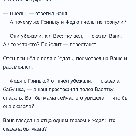
— Пчёлы, — ответил Ваня.
— А почему же Гриньку и Федю пчёлы не тронули?
— Они убежали, а я Васятку вёл, — сказал Ваня. —
А что ж такого? Поболит — перестанет.
Отец пришёл с поля обедать, посмотрел на Ваню и
рассмеялся.
— Федя с Гринькой от пчёл убежали, — сказала
бабушка, — а наш простофиля полез Васятку
спасать. Вот бы мама сейчас его увидела — что бы
она сказала?
Ваня глядел на отца одним глазом и ждал: что
сказала бы мама?