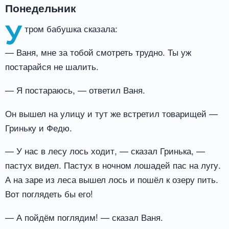
Понедельник
У
тром бабушка сказала:
— Ваня, мне за тобой смотреть трудно. Ты уж
постарайся не шалить.
— Я постараюсь, — ответил Ваня.
Он вышел на улицу и тут же встретил товарищей —
Гриньку и Федю.
— У нас в лесу лось ходит, — сказал Гринька, —
пастух видел. Пастух в ночном лошадей пас на лугу.
А на заре из леса вышел лось и пошёл к озеру пить.
Вот поглядеть бы его!
— А пойдём поглядим! — сказал Ваня.