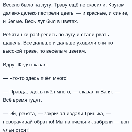
Весело было на лугу. Траву ещё не скосили. Кругом
далеко-далеко пестрели цветы — и красные, и синие,
и белые. Весь луг был в цветах.
Ребятишки разбрелись по лугу и стали рвать
щавель. Всё дальше и дальше уходили они но
высокой траве, по весёлым цветам.
Вдруг Федя сказал:
— Что-то здесь пчёл много!
— Правда, здесь пчёл много, — сказал и Ваня. —
Всё время гудят.
— Эй, ребята, — закричал издали Гринька, —
поворачивай обратно! Мы на пчельник забрели — вон
ульи стоят!