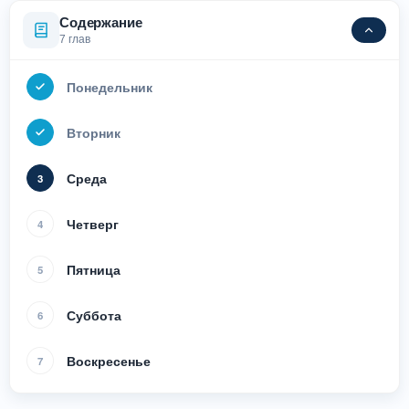
Содержание
7 глав
Понедельник
Вторник
Среда
3
Четверг
4
Пятница
5
Суббота
6
Воскресенье
7