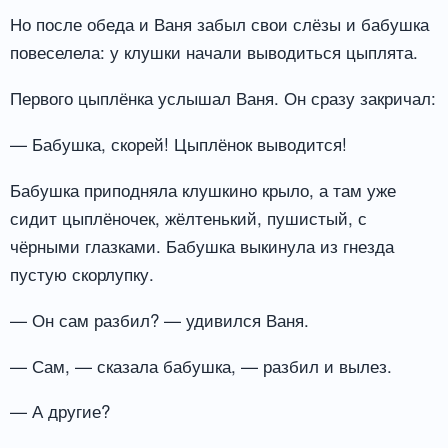
Но после обеда и Ваня забыл свои слёзы и бабушка
повеселела: у клушки начали выводиться цыплята.
Первого цыплёнка услышал Ваня. Он сразу закричал:
— Бабушка, скорей! Цыплёнок выводится!
Бабушка приподняла клушкино крыло, а там уже
сидит цыплёночек, жёлтенький, пушистый, с
чёрными глазками. Бабушка выкинула из гнезда
пустую скорлупку.
— Он сам разбил? — удивился Ваня.
— Сам, — сказала бабушка, — разбил и вылез.
— А другие?