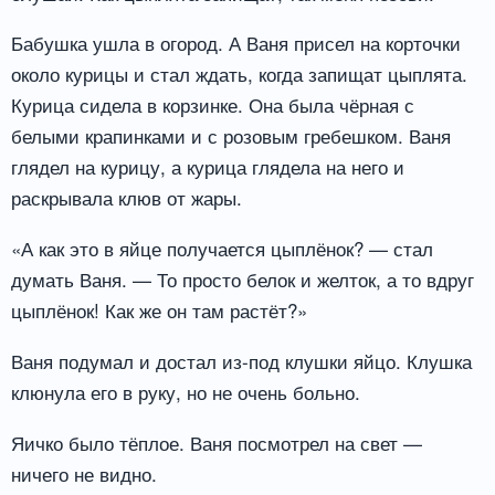
Бабушка ушла в огород. А Ваня присел на корточки
около курицы и стал ждать, когда запищат цыплята.
Курица сидела в корзинке. Она была чёрная с
белыми крапинками и с розовым гребешком. Ваня
глядел на курицу, а курица глядела на него и
раскрывала клюв от жары.
«А как это в яйце получается цыплёнок? — стал
думать Ваня. — То просто белок и желток, а то вдруг
цыплёнок! Как же он там растёт?»
Ваня подумал и достал из-под клушки яйцо. Клушка
клюнула его в руку, но не очень больно.
Яичко было тёплое. Ваня посмотрел на свет —
ничего не видно.