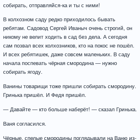
собирать, отправляйся-ка и ты с ними!
В колхозном саду редко приходилось бывать
ребятам. Садовод Сергей Иваныч очень строгий, он
никому не велит ходить в сад без дела. А сегодня
сам позвал всех колхозников, кто на покос не пошёл.
И всех ребятишек, даже совсем маленьких. В саду
начала поспевать чёрная смородина — нужно
собирать ягоду.
Ванины товарищи тоже пришли собирать смородину.
Гринька пришёл. И Федя пришёл.
— Давайте — кто больше наберёт! — сказал Гринька.
Ваня согласился.
Чёрные, спелые смородины поглядывали на Ваню из-