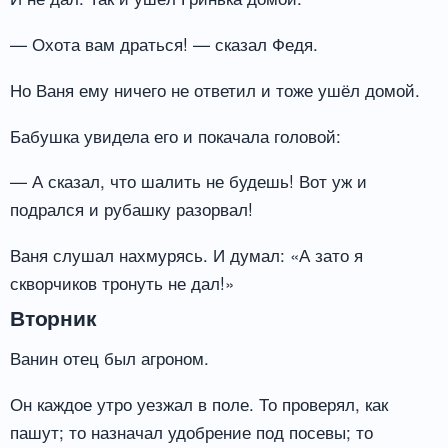
— Охота вам драться! — сказал Федя.
Но Ваня ему ничего не ответил и тоже ушёл домой.
Бабушка увидела его и покачала головой:
— А сказал, что шалить не будешь! Вот уж и
подрался и рубашку разорвал!
Ваня слушал нахмурясь. И думал: «А зато я
скворчиков тронуть не дал!»
Вторник
Ванин отец был агроном.
Он каждое утро уезжал в поле. То проверял, как
пашут; то назначал удобрение под посевы; то