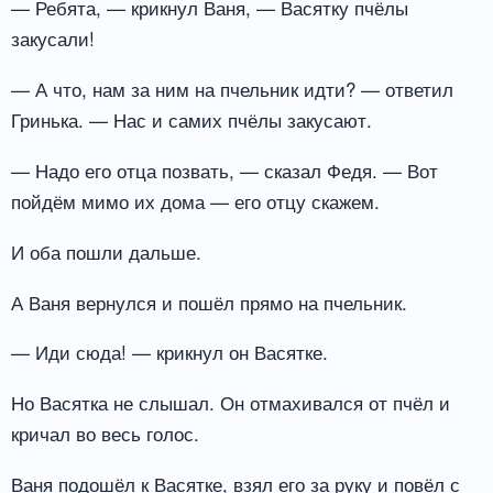
— Ребята, — крикнул Ваня, — Васятку пчёлы
закусали!
— А что, нам за ним на пчельник идти? — ответил
Гринька. — Нас и самих пчёлы закусают.
— Надо его отца позвать, — сказал Федя. — Вот
пойдём мимо их дома — его отцу скажем.
И оба пошли дальше.
А Ваня вернулся и пошёл прямо на пчельник.
— Иди сюда! — крикнул он Васятке.
Но Васятка не слышал. Он отмахивался от пчёл и
кричал во весь голос.
Ваня подошёл к Васятке, взял его за руку и повёл с