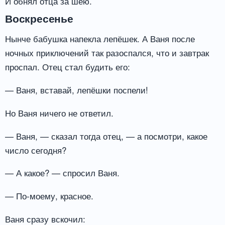
И обнял отца за шею.
Воскресенье
Нынче бабушка напекла лепёшек. А Ваня после
ночных приключений так разоспался, что и завтрак
проспал. Отец стал будить его:
— Ваня, вставай, лепёшки поспели!
Но Ваня ничего не ответил.
— Ваня, — сказал тогда отец, — а посмотри, какое
число сегодня?
— А какое? — спросил Ваня.
— По-моему, красное.
Ваня сразу вскочил: