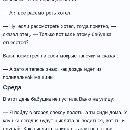
— А я всё рассмотреть хотел.
— Ну, если рассмотреть хотел, тогда понятно, —
сказал отец. — Только вот как к этому бабушка
отнесётся?
Ваня посмотрел на свои мокрые тапочки и сказал:
— А зато я теперь знаю, как дождь идёт из
поливальной машины.
Среда
В этот день бабушка не пустила Ваню на улицу:
— Я пойду в огород свёклу полоть, а ты сиди дома. У
клушки сегодня будут цыплята выводиться, вот ты и
слушай. Как цыплята запищат, так меня позови.