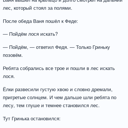
лес, который стоял за полями.
После обеда Ваня пошёл к Феде:
— Пойдём лося искать?
— Пойдём, — ответил Федя. — Только Гриньку
позовём.
Ребята собрались все трое и пошли в лес искать
лося.
Ёлки развесили густую хвою и словно дремали,
пригретые солнцем. И чем дальше шли ребята по
лесу, тем глуше и темнее становился лес.
Тут Гринька остановился: