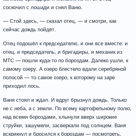
соскочил с лошади и снял Ваню.
— Стой здесь, — сказал отец, — и смотри, как
сейчас дождь пойдёт.
Отец подошёл к председателю, и они все вместе: и
отец, и председатель, и бригадиры, и механик из
МТС — пошли куда-то по бороздам. Далеко ушли, к
самому озеру. А озеро блестело вдали серебряной
полосой — то самое озеро, к которому на заре
приходил лось.
Ваня стоял и ждал. И вдруг брызнул дождь. Только
не с неба, а с земли. По всему картофельному полю,
над всеми бороздами, хлынули вверх широкие
струйки, зашумели, засверкали под солнцем. Ваня
вскрикнул и бросился к бороздам — посмотреть,