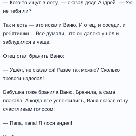
— Кого-то ищут в лесу, — сказал дядя Андрей. — Уж
не тебя ли?
Так и есть — это искали Ваню. И отец, и соседи, и
ребятишки… Все думали, что он далеко ушёл и
заблудился в чаще.
Отец стал бранить Ваню:
— Ушёл, не сказался! Разве так можно? Сколько
тревоги наделал!
Бабушка тоже бранила Ваню. Бранила, а сама
плакала. А когда все успокоились, Ваня сказал отцу
счастливым голосом:
— Папа, папа! Я лося видел!