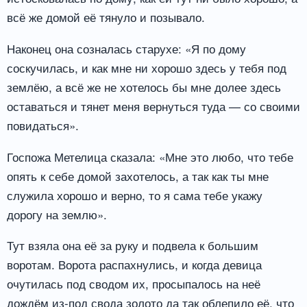
всё же домой её тянуло и позывало.
Наконец она созналась старухе: «Я по дому
соскучилась, и как мне ни хорошо здесь у тебя под
землёю, а всё же не хотелось бы мне долее здесь
оставаться и тянет меня вернуться туда — со своими
повидаться».
Госпожа Метелица сказала: «Мне это любо, что тебе
опять к себе домой захотелось, а так как ты мне
служила хорошо и верно, то я сама тебе укажу
дорогу на землю».
Тут взяла она её за руку и подвела к большим
воротам. Ворота распахнулись, и когда девица
очутилась под сводом их, просыпалось на неё
дождём из-под свода золото да так облепило её, что