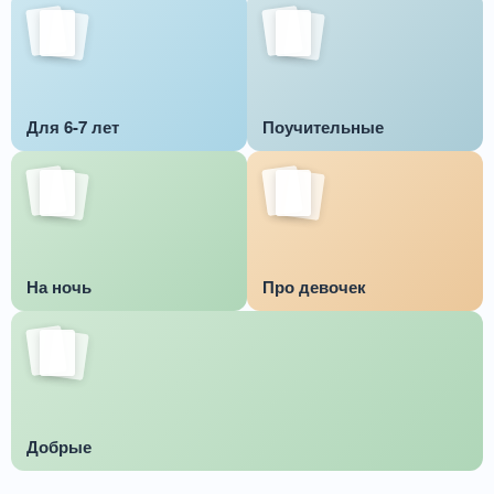
Для 6-7 лет
Поучительные
На ночь
Про девочек
Добрые