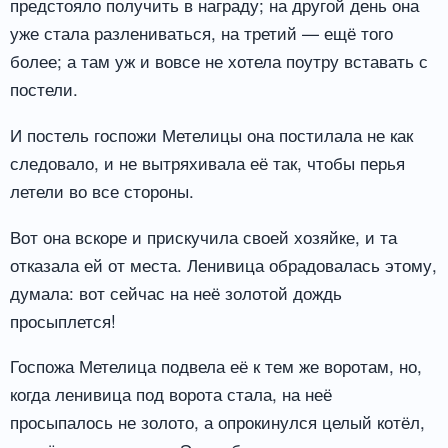
предстояло получить в награду; на другой день она
уже стала разлениваться, на третий — ещё того
более; а там уж и вовсе не хотела поутру вставать с
постели.
И постель госпожи Метелицы она постилала не как
следовало, и не вытряхивала её так, чтобы перья
летели во все стороны.
Вот она вскоре и прискучила своей хозяйке, и та
отказала ей от места. Ленивица обрадовалась этому,
думала: вот сейчас на неё золотой дождь
просыплется!
Госпожа Метелица подвела её к тем же воротам, но,
когда ленивица под ворота стала, на неё
просыпалось не золото, а опрокинулся целый котёл,