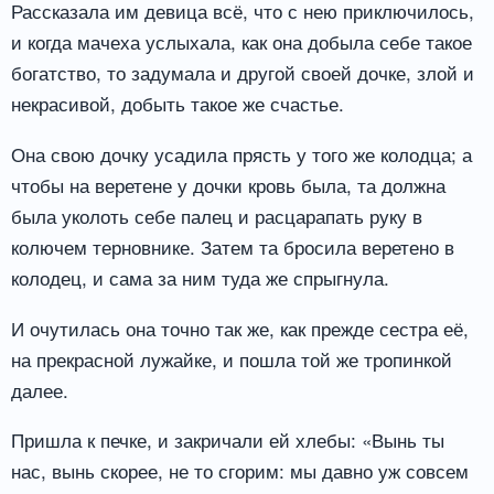
Рассказала им девица всё, что с нею приключилось,
и когда мачеха услыхала, как она добыла себе такое
богатство, то задумала и другой своей дочке, злой и
некрасивой, добыть такое же счастье.
Она свою дочку усадила прясть у того же колодца; а
чтобы на веретене у дочки кровь была, та должна
была уколоть себе палец и расцарапать руку в
колючем терновнике. Затем та бросила веретено в
колодец, и сама за ним туда же спрыгнула.
И очутилась она точно так же, как прежде сестра её,
на прекрасной лужайке, и пошла той же тропинкой
далее.
Пришла к печке, и закричали ей хлебы: «Вынь ты
нас, вынь скорее, не то сгорим: мы давно уж совсем