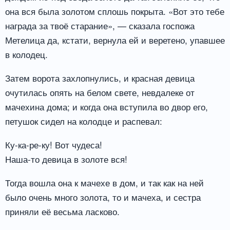
она вся была золотом сплошь покрыта. «Вот это тебе
награда за твоё старание», — сказала госпожа
Метелица да, кстати, вернула ей и веретено, упавшее
в колодец.
Затем ворота захлопнулись, и красная девица
очутилась опять на белом свете, невдалеке от
мачехина дома; и когда она вступила во двор его,
петушок сидел на колодце и распевал:
Ку-ка-ре-ку! Вот чудеса!
Наша-то девица в золоте вся!
Тогда вошла она к мачехе в дом, и так как на ней
было очень много золота, то и мачеха, и сестра
приняли её весьма ласково.