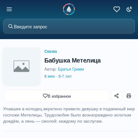
Сказка
Бабушка Метелица
Автор:
Братья Гримм
8 мин
·
6-7 лет
В избранное
Упавшее в колодец веретено привело девушку в подземный мир
госпожи Метелицы. Трудолюбие было вознаграждено золотым
дождём, а лень — смолой: каждому по заслугам.