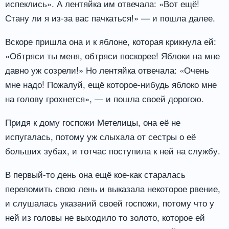
испеклись». А лентяйка им отвечала: «Вот ещё!
Стану ли я из-за вас пачкаться!» — и пошла далее.
Вскоре пришла она и к яблоне, которая крикнула ей:
«Обтряси ты меня, обтряси поскорее! Яблоки на мне
давно уж созрели!» Но лентяйка отвечала: «Очень
мне надо! Пожалуй, ещё которое-нибудь яблоко мне
на голову грохнется», — и пошла своей дорогою.
Придя к дому госпожи Метелицы, она её не
испугалась, потому уж слыхала от сестры о её
больших зубах, и тотчас поступила к ней на службу.
В первый-то день она ещё кое-как старалась
переломить свою лень и выказала некоторое рвение,
и слушалась указаний своей госпожи, потому что у
ней из головы не выходило то золото, которое ей