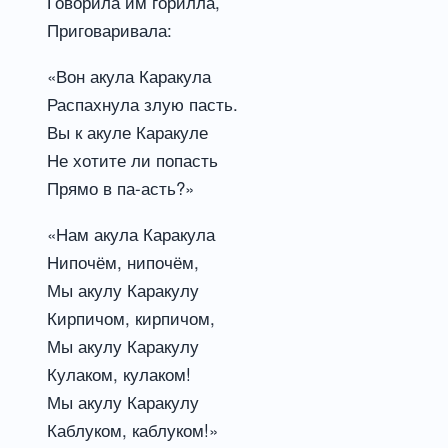
Говорила им горилла,
Приговаривала:
«Вон акула Каракула
Распахнула злую пасть.
Вы к акуле Каракуле
Не хотите ли попасть
Прямо в па-асть?»
«Нам акула Каракула
Нипочём, нипочём,
Мы акулу Каракулу
Кирпичом, кирпичом,
Мы акулу Каракулу
Кулаком, кулаком!
Мы акулу Каракулу
Каблуком, каблуком!»