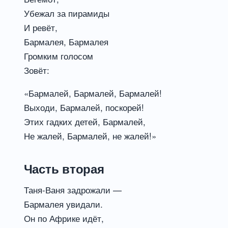
Убежал за пирамиды
И ревёт,
Бармалея, Бармалея
Громким голосом
Зовёт:
«Бармалей, Бармалей, Бармалей!
Выходи, Бармалей, поскорей!
Этих гадких детей, Бармалей,
Не жалей, Бармалей, не жалей!»
Часть вторая
Таня-Ваня задрожали —
Бармалея увидали.
Он по Африке идёт,