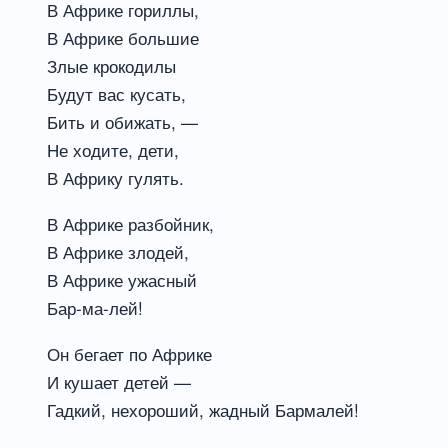
В Африке гориллы,
В Африке большие
Злые крокодилы
Будут вас кусать,
Бить и обижать, —
Не ходите, дети,
В Африку гулять.
В Африке разбойник,
В Африке злодей,
В Африке ужасный
Бар-ма-лей!
Он бегает по Африке
И кушает детей —
Гадкий, нехороший, жадный Бармалей!