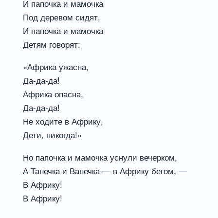
И папочка и мамочка
Под деревом сидят,
И папочка и мамочка
Детям говорят:
«Африка ужасна,
Да-да-да!
Африка опасна,
Да-да-да!
Не ходите в Африку,
Дети, никогда!»
Но папочка и мамочка уснули вечерком,
А Танечка и Ванечка — в Африку бегом, —
В Африку!
В Африку!