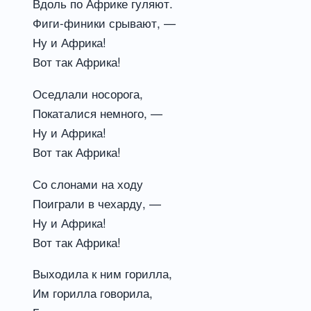
Вдоль по Африке гуляют.
Фиги-финики срывают, —
Ну и Африка!
Вот так Африка!
Оседлали носорога,
Покаталися немного, —
Ну и Африка!
Вот так Африка!
Со слонами на ходу
Поиграли в чехарду, —
Ну и Африка!
Вот так Африка!
Выходила к ним горилла,
Им горилла говорила,