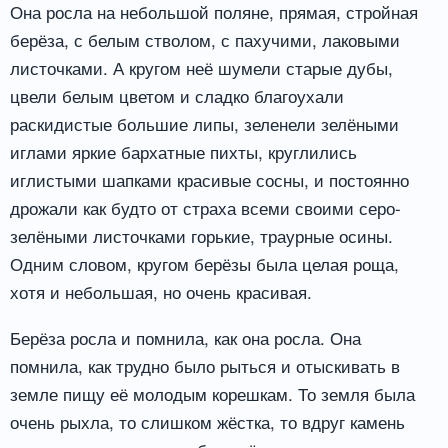
Она росла на небольшой поляне, прямая, стройная
берёза, с белым стволом, с пахучими, лаковыми
листочками. А кругом неё шумели старые дубы,
цвели белым цветом и сладко благоухали
раскидистые большие липы, зеленели зелёными
иглами яркие бархатные пихты, круглились
иглистыми шапками красивые сосны, и постоянно
дрожали как будто от страха всеми своими серо-
зелёными листочками горькие, траурные осины.
Одним словом, кругом берёзы была целая роща,
хотя и небольшая, но очень красивая.
Берёза росла и помнила, как она росла. Она
помнила, как трудно было рыться и отыскивать в
земле пищу её молодым корешкам. То земля была
очень рыхла, то слишком жёстка, то вдруг камень