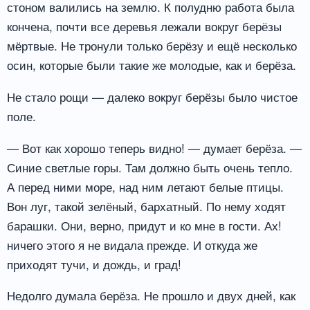
стоном валились на землю. К полудню работа была
кончена, почти все деревья лежали вокруг берёзы
мёртвые. Не тронули только берёзу и ещё несколько
осин, которые были такие же молодые, как и берёза.
Не стало рощи — далеко вокруг берёзы было чистое
поле.
— Вот как хорошо теперь видно! — думает берёза. —
Синие светлые горы. Там должно быть очень тепло.
А перед ними море, над ним летают белые птицы.
Вон луг, такой зелёный, бархатный. По нему ходят
барашки. Они, верно, придут и ко мне в гости. Ах!
ничего этого я не видала прежде. И откуда же
приходят тучи, и дождь, и град!
Недолго думала берёза. Не прошло и двух дней, как