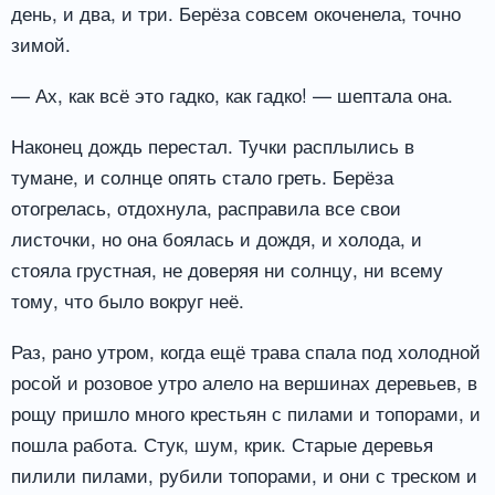
день, и два, и три. Берёза совсем окоченела, точно
зимой.
— Ах, как всё это гадко, как гадко! — шептала она.
Наконец дождь перестал. Тучки расплылись в
тумане, и солнце опять стало греть. Берёза
отогрелась, отдохнула, расправила все свои
листочки, но она боялась и дождя, и холода, и
стояла грустная, не доверяя ни солнцу, ни всему
тому, что было вокруг неё.
Раз, рано утром, когда ещё трава спала под холодной
росой и розовое утро алело на вершинах деревьев, в
рощу пришло много крестьян с пилами и топорами, и
пошла работа. Стук, шум, крик. Старые деревья
пилили пилами, рубили топорами, и они с треском и