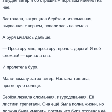
неё.
Застонала, затрещала берёза и, изломанная,
вырванная с корнем, повалилась на землю.
А буря мчалась дальше.
— Простору мне, простору, прочь с дороги! Я всё
сломаю! — кричала она.
И пролетела буря.
Мало-помалу затих ветер. Настала тишина,
проглянуло солнце.
Берёза лежала сломанная, изуродованная. Её
листики трепетали. Она ещё была полна жизни, но
должна была умереть, потому что буря оторвала её