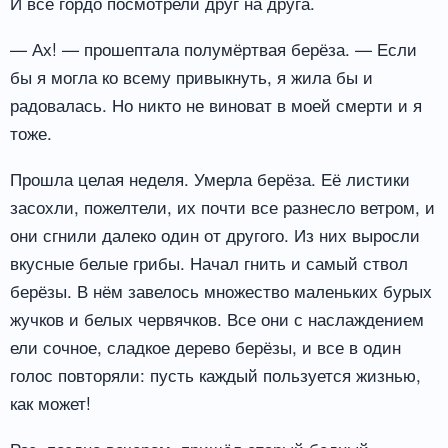
И все гордо посмотрели друг на друга.
— Ах! — прошептала полумёртвая берёза. — Если
бы я могла ко всему привыкнуть, я жила бы и
радовалась. Но никто не виноват в моей смерти и я
тоже.
Прошла целая неделя. Умерла берёза. Её листики
засохли, пожелтели, их почти все разнесло ветром, и
они сгнили далеко один от другого. Из них выросли
вкусные белые грибы. Начал гнить и самый ствол
берёзы. В нём завелось множество маленьких бурых
жучков и белых червячков. Все они с наслаждением
ели сочное, сладкое дерево берёзы, и все в один
голос повторяли: пусть каждый пользуется жизнью,
как может!