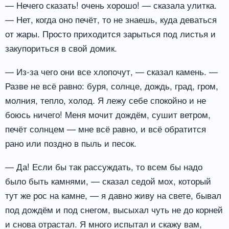
— Нечего сказать! очень хорошо! — сказала улитка.
— Нет, когда оно печёт, то не знаешь, куда деваться
от жары. Просто приходится зарыться под листья и
закупориться в свой домик.
— Из-за чего они все хлопочут, — сказал камень. —
Разве не всё равно: буря, солнце, дождь, град, гром,
молния, тепло, холод. Я лежу себе спокойно и не
боюсь ничего! Меня мочит дождём, сушит ветром,
печёт солнцем — мне всё равно, и всё обратится
рано или поздно в пыль и песок.
— Да! Если бы так рассуждать, то всем бы надо
было быть камнями, — сказал седой мох, который
тут же рос на камне, — я давно живу на свете, бывал
под дождём и под снегом, высыхал чуть не до корней
и снова отрастал. Я много испытал и скажу вам,