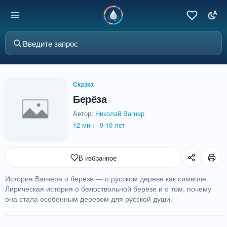
Сказка
Берёза
Автор:
Николай Вагнер
12 мин
·
9-10 лет
В избранное
История Вагнера о берёзе — о русском дереве как символе.
Лирическая история о белоствольной берёзе и о том, почему
она стала особенным деревом для русской души.