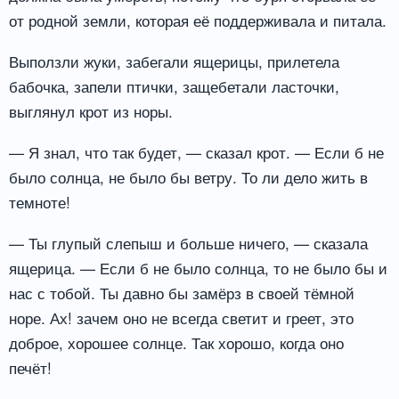
от родной земли, которая её поддерживала и питала.
Выползли жуки, забегали ящерицы, прилетела
бабочка, запели птички, защебетали ласточки,
выглянул крот из норы.
— Я знал, что так будет, — сказал крот. — Если б не
было солнца, не было бы ветру. То ли дело жить в
темноте!
— Ты глупый слепыш и больше ничего, — сказала
ящерица. — Если б не было солнца, то не было бы и
нас с тобой. Ты давно бы замёрз в своей тёмной
норе. Ах! зачем оно не всегда светит и греет, это
доброе, хорошее солнце. Так хорошо, когда оно
печёт!