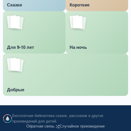
Сказки
Короткие
Для 9-10 лет
На ночь
Добрые
Бесплатная библиотека сказок, рассказов и других
произведений для детей.
Обратная связь
Случайное произведение
·