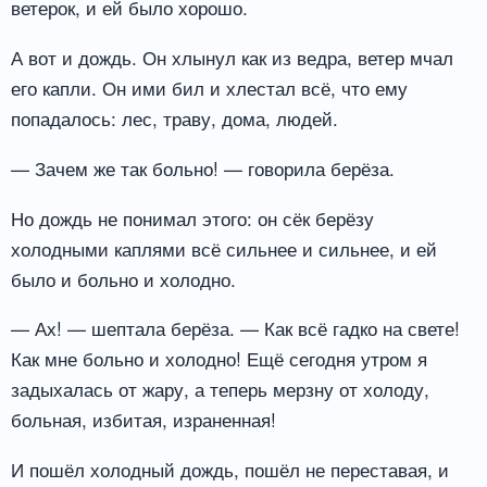
ветерок, и ей было хорошо.
А вот и дождь. Он хлынул как из ведра, ветер мчал
его капли. Он ими бил и хлестал всё, что ему
попадалось: лес, траву, дома, людей.
— Зачем же так больно! — говорила берёза.
Но дождь не понимал этого: он сёк берёзу
холодными каплями всё сильнее и сильнее, и ей
было и больно и холодно.
— Ах! — шептала берёза. — Как всё гадко на свете!
Как мне больно и холодно! Ещё сегодня утром я
задыхалась от жару, а теперь мерзну от холоду,
больная, избитая, израненная!
И пошёл холодный дождь, пошёл не переставая, и