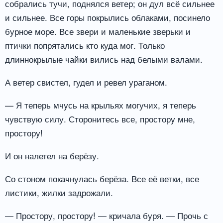
собрались тучи, поднялся ветер; он дул всё сильнее
и сильнее. Все горы покрылись облаками, посинело
бурное море. Все звери и маленькие зверьки и
птички попрятались кто куда мог. Только
длиннокрылые чайки вились над белыми валами.
А ветер свистел, гудел и ревел ураганом.
— Я теперь мчусь на крыльях могучих, я теперь
чувствую силу. Сторонитесь все, простору мне,
простору!
И он налетел на берёзу.
Со стоном покачнулась берёза. Все её ветки, все
листики, жилки задрожали.
— Простору, простору! — кричала буря. — Прочь с