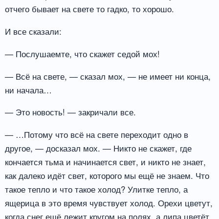
отчего бывает на свете то гадко, то хорошо.
И все сказали:
— Послушаемте, что скажет седой мох!
— Всё на свете, — сказал мох, — не имеет ни конца,
ни начала…
— Это новость! — закричали все.
— …Потому что всё на свете переходит одно в
другое, — досказал мох. — Никто не скажет, где
кончается тьма и начинается свет, и никто не знает,
как далеко идёт свет, которого мы ещё не знаем. Что
такое тепло и что такое холод? Улитке тепло, а
ящерица в это время чувствует холод. Орехи цветут,
когда снег ещё лежит кругом на полях, а липа цветёт