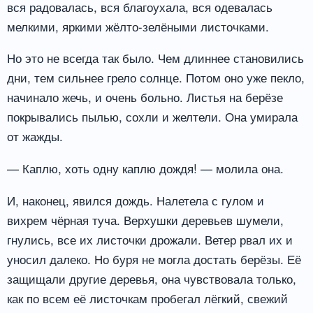
вся радовалась, вся благоухала, вся одевалась
мелкими, яркими жёлто-зелёными листочками.
Но это не всегда так было. Чем длиннее становились
дни, тем сильнее грело солнце. Потом оно уже пекло,
начинало жечь, и очень больно. Листья на берёзе
покрывались пылью, сохли и желтели. Она умирала
от жажды.
— Каплю, хоть одну каплю дождя! — молила она.
И, наконец, явился дождь. Налетела с гулом и
вихрем чёрная туча. Верхушки деревьев шумели,
гнулись, все их листочки дрожали. Ветер рвал их и
уносил далеко. Но буря не могла достать берёзы. Её
защищали другие деревья, она чувствовала только,
как по всем её листочкам пробегал лёгкий, свежий