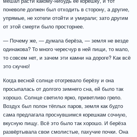
мешал расти какому-нибудь её корешку, и тот
поневоле должен был отходить в сторону, а другие,
упрямые, не хотели отойти и умирали; зато другим
от этой смерти было просторнее.
— Почему же, — думала берёза, — земля не везде
одинакова? То много чересчур в ней пищи, то мало,
то совсем нет, и зачем эти камни на дороге? Как всё
это скучно!
Когда весной солнце отогревало берёзу и она
просыпалась от долгого зимнего сна, ей было так
хорошо. Солнце светило ярко, приветливо грело.
Воздух был полон тёплых паров, земля как будто
сама предлагала проснувшимся корешкам сочную,
вкусную пищу. Всё это было так хорошо. И берёза
развёртывала свои смолистые, пахучие почки. Она