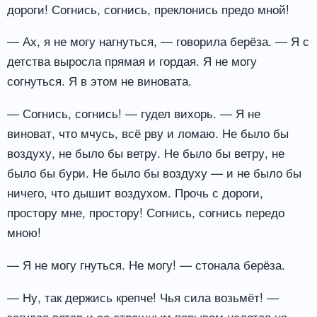
дороги! Согнись, согнись, преклонись предо мной!
— Ах, я не могу нагнуться, — говорила берёза. — Я с
детства выросла прямая и гордая. Я не могу
согнуться. Я в этом не виновата.
— Согнись, согнись! — гудел вихорь. — Я не
виноват, что мчусь, всё рву и ломаю. Не было бы
воздуху, не было бы ветру. Не было бы ветру, не
было бы бури. Не было бы воздуху — и не было бы
ничего, что дышит воздухом. Прочь с дороги,
простору мне, простору! Согнись, согнись передо
мною!
— Я не могу гнуться. Не могу! — стонала берёза.
— Ну, так держись крепче! Чья сила возьмёт! —
загудел ветер и со страшным порывом налетел на