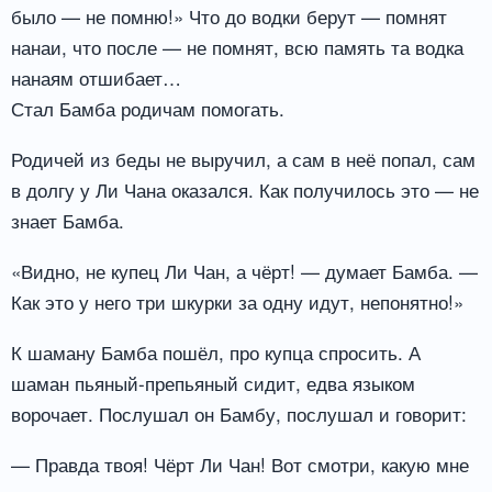
было — не помню!» Что до водки берут — помнят
нанаи, что после — не помнят, всю память та водка
нанаям отшибает…
Стал Бамба родичам помогать.
Родичей из беды не выручил, а сам в неё попал, сам
в долгу у Ли Чана оказался. Как получилось это — не
знает Бамба.
«Видно, не купец Ли Чан, а чёрт! — думает Бамба. —
Как это у него три шкурки за одну идут, непонятно!»
К шаману Бамба пошёл, про купца спросить. А
шаман пьяный-препьяный сидит, едва языком
ворочает. Послушал он Бамбу, послушал и говорит:
— Правда твоя! Чёрт Ли Чан! Вот смотри, какую мне