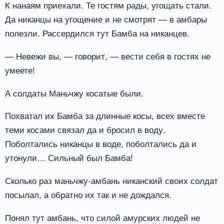
К нанаям приехали. Те гостям рады, угощать стали.
Да никанцы на угощение и не смотрят — в амбары
полезли. Рассердился тут Бамба на никанцев.
— Невежи вы, — говорит, — вести себя в гостях не
умеете!
А солдаты Маньчжу косатые были.
Похватал их Бамба за длинные косы, всех вместе
теми косами связал да и бросил в воду.
Поболтались никанцы в воде, поболтались да и
утонули… Сильный был Бамба!
Сколько раз маньчжу-амбань никанский своих солдат
посылал, а обратно их так и не дождался.
Понял тут амбань, что силой амурских людей не