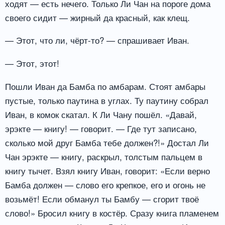
ходят — есть нечего. Только Ли Чан на пороге дома
своего сидит — жирный да красный, как клещ.
— Этот, что ли, чёрт-то? — спрашивает Иван.
— Этот, этот!
Пошли Иван да Бамба по амбарам. Стоят амбары
пустые, только паутина в углах. Ту паутину собрал
Иван, в комок скатал. К Ли Чану пошёл. «Давай,
эрэкте — книгу! — говорит. — Где тут записано,
сколько мой друг Бамба тебе должен?!» Достал Ли
Чан эрэкте — книгу, раскрыл, толстым пальцем в
книгу тычет. Взял книгу Иван, говорит: «Если верно
Бамба должен — слово его крепкое, его и огонь не
возьмёт! Если обманул ты Бамбу — сгорит твоё
слово!» Бросил книгу в костёр. Сразу книга пламенем