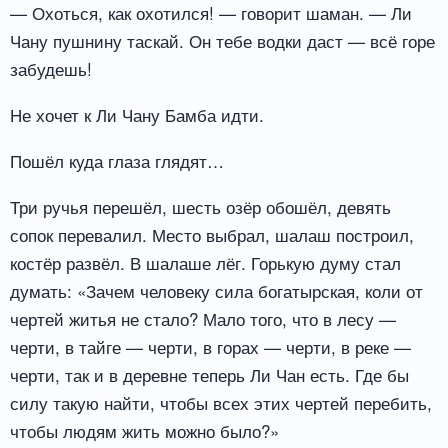
— Охоться, как охотился! — говорит шаман. — Ли
Чану пушнину таскай. Он тебе водки даст — всё горе
забудешь!
Не хочет к Ли Чану Бамба идти.
Пошёл куда глаза глядят…
Три ручья перешёл, шесть озёр обошёл, девять
сопок перевалил. Место выбрал, шалаш построил,
костёр развёл. В шалаше лёг. Горькую думу стал
думать: «Зачем человеку сила богатырская, коли от
чертей житья не стало? Мало того, что в лесу —
черти, в тайге — черти, в горах — черти, в реке —
черти, так и в деревне теперь Ли Чан есть. Где бы
силу такую найти, чтобы всех этих чертей перебить,
чтобы людям жить можно было?»