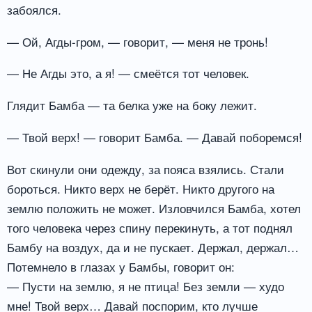
забоялся.
— Ой, Агды-гром, — говорит, — меня не тронь!
— Не Агды это, а я! — смеётся тот человек.
Глядит Бамба — та белка уже на боку лежит.
— Твой верх! — говорит Бамба. — Давай поборемся!
Вот скинули они одежду, за пояса взялись. Стали
бороться. Никто верх не берёт. Никто другого на
землю положить не может. Изловчился Бамба, хотел
того человека через спину перекинуть, а тот поднял
Бамбу на воздух, да и не пускает. Держал, держал…
Потемнело в глазах у Бамбы, говорит он:
— Пусти на землю, я не птица! Без земли — худо
мне! Твой верх… Давай поспорим, кто лучше