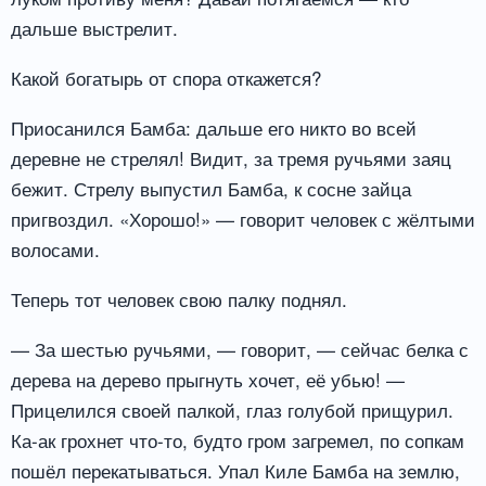
дальше выстрелит.
Какой богатырь от спора откажется?
Приосанился Бамба: дальше его никто во всей
деревне не стрелял! Видит, за тремя ручьями заяц
бежит. Стрелу выпустил Бамба, к сосне зайца
пригвоздил. «Хорошо!» — говорит человек с жёлтыми
волосами.
Теперь тот человек свою палку поднял.
— За шестью ручьями, — говорит, — сейчас белка с
дерева на дерево прыгнуть хочет, её убью! —
Прицелился своей палкой, глаз голубой прищурил.
Ка-ак грохнет что-то, будто гром загремел, по сопкам
пошёл перекатываться. Упал Киле Бамба на землю,