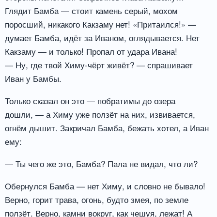
Глядит Бамба — стоит камень серый, мохом
поросший, никакого Какзаму нет! «Притаился!» —
думает Бамба, идёт за Иваном, оглядывается. Нет
Какзаму — и только! Пропал от удара Ивана!
— Ну, где твой Химу-чёрт живёт? — спрашивает
Иван у Бамбы.
Только сказал он это — побратимы до озера
дошли, — а Химу уже ползёт на них, извивается,
огнём дышит. Закричал Бамба, бежать хотел, а Иван
ему:
— Ты чего же это, Бамба? Пала не видал, что ли?
Обернулся Бамба — нет Химу, и словно не бывало!
Верно, горит трава, огонь, будто змея, по земле
ползёт. Верно, камни вокруг, как чешуя, лежат! А