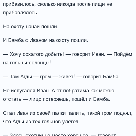
прибавилось, сколько никогда после пищи не
прибавлялось.
На охоту нанаи пошли.
И Бамба с Иваном на охоту пошли.
— Хочу сохатого добыть! — говорит Иван. — Пойдём
на гольцы-солонцы!
— Там Агды — гром — живёт! — говорит Бамба.
Не испугался Иван. А от побратима как можно
отстать — лицо потеряешь, пошёл и Бамба.
Стал Иван из своей палки палить, такой гром поднял,
что Агды из тех гольцов улетел.
— Здесь охотничье место хорошее, — говорит