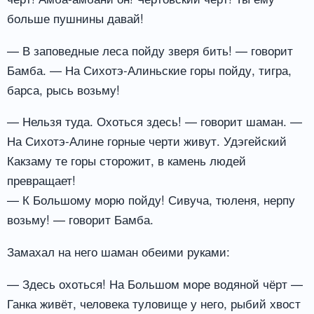
больше пушнины давай!
— В заповедные леса пойду зверя бить! — говорит
Бамба. — На Сихотэ-Алиньские горы пойду, тигра,
барса, рысь возьму!
— Нельзя туда. Охоться здесь! — говорит шаман. —
На Сихотэ-Алине горные черти живут. Удэгейский
Какзаму те горы сторожит, в камень людей
превращает!
— К Большому морю пойду! Сивуча, тюленя, нерпу
возьму! — говорит Бамба.
Замахал на него шаман обеими руками:
— Здесь охоться! На Большом море водяной чёрт —
Ганка живёт, человека туловище у него, рыбий хвост