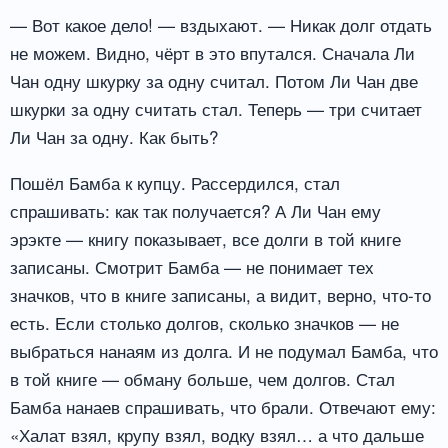
— Вот какое дело! — вздыхают. — Никак долг отдать
не можем. Видно, чёрт в это впутался. Сначала Ли
Чан одну шкурку за одну считал. Потом Ли Чан две
шкурки за одну считать стал. Теперь — три считает
Ли Чан за одну. Как быть?
Пошёл Бамба к купцу. Рассердился, стал
спрашивать: как так получается? А Ли Чан ему
эрэкте — книгу показывает, все долги в той книге
записаны. Смотрит Бамба — не понимает тех
значков, что в книге записаны, а видит, верно, что-то
есть. Если столько долгов, сколько значков — не
выбраться нанаям из долга. И не подумал Бамба, что
в той книге — обману больше, чем долгов. Стал
Бамба нанаев спрашивать, что брали. Отвечают ему:
«Халат взял, крупу взял, водку взял… а что дальше