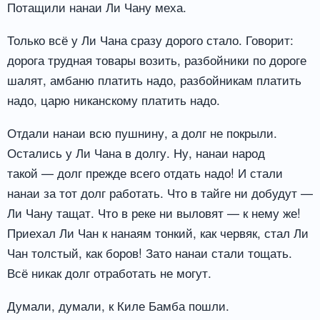
Потащили нанаи Ли Чану меха.
Только всё у Ли Чана сразу дорого стало. Говорит:
дорога трудная товары возить, разбойники по дороге
шалят, амбаню платить надо, разбойникам платить
надо, царю никанскому платить надо.
Отдали нанаи всю пушнину, а долг не покрыли.
Остались у Ли Чана в долгу. Ну, нанаи народ
такой — долг прежде всего отдать надо! И стали
нанаи за тот долг работать. Что в тайге ни добудут —
Ли Чану тащат. Что в реке ни выловят — к нему же!
Приехал Ли Чан к нанаям тонкий, как червяк, стал Ли
Чан толстый, как боров! Зато нанаи стали тощать.
Всё никак долг отработать не могут.
Думали, думали, к Киле Бамба пошли.