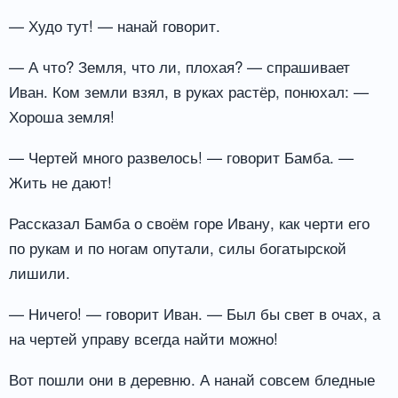
— Худо тут! — нанай говорит.
— А что? Земля, что ли, плохая? — спрашивает
Иван. Ком земли взял, в руках растёр, понюхал: —
Хороша земля!
— Чертей много развелось! — говорит Бамба. —
Жить не дают!
Рассказал Бамба о своём горе Ивану, как черти его
по рукам и по ногам опутали, силы богатырской
лишили.
— Ничего! — говорит Иван. — Был бы свет в очах, а
на чертей управу всегда найти можно!
Вот пошли они в деревню. А нанай совсем бледные