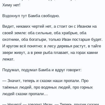
Химу нет!
Вздохнул тут Бамба свободно.
Видит, никаких чертей нет, а стоит он с Иваном на
своей земле: оба сильные, оба храбрые, оба
охотники, оба богатыри, только Иван постарше будет.
И кругом всё понятно: в лесу деревья растут, в тайге
звери живут, а в реке рыба плавает, на горах камни
лежат.
Подумал, подумал Бамба и вдруг говорит:
— Значит, теперь и сказки наши пропали. Про
таёжных людей, про водяных людей, про горных
людей сказки пропали…
— Ничего! — говорит Иван. — Теперь другие сказки