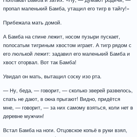
пропал маленький Бамба, утащил его тигр в тайгу!»
Прибежала мать домой.
А Бамба на спине лежит, носом пузыри пускает,
полосатым тигриным хвостом играет. А тигр рядом с
его люлькой лежит: задавил его маленький Бамба и
хвост оторвал. Вот так Бамба!
Увидал он мать, вытащил соску изо рта.
— Ну, беда, — говорит, — сколько зверей развелось,
спать не дают, в окна прыгают! Видно, придётся
мне, — говорит, — за них самому взяться, коли нет в
деревне мужчин!
Встал Бамба на ноги. Отцовское копьё в руки взял,