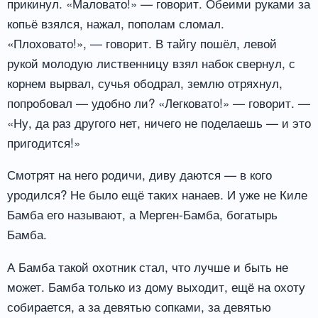
прикинул. «Маловато!» — говорит. Обеими руками за
копьё взялся, нажал, пополам сломал.
«Плоховато!», — говорит. В тайгу пошёл, левой
рукой молодую лиственницу взял набок свернул, с
корнем вырвал, сучья ободрал, землю отряхнул,
попробовал — удобно ли? «Легковато!» — говорит. —
«Ну, да раз другого нет, ничего не поделаешь — и это
пригодится!»
Смотрят на него родичи, диву даются — в кого
уродился? Не было ещё таких нанаев. И уже не Киле
Бамба его называют, а Мерген-Бамба, богатырь
Бамба.
А Бамба такой охотник стал, что лучше и быть не
может. Бамба только из дому выходит, ещё на охоту
собирается, а за девятью сопками, за девятью