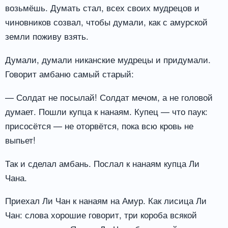
возьмёшь. Думать стал, всех своих мудрецов и
чиновников созвал, чтобы думали, как с амурской
земли поживу взять.
Думали, думали никанские мудрецы и придумали.
Говорит амбаню самый старый:
— Солдат не посылай! Солдат мечом, а не головой
думает. Пошли купца к нанаям. Купец — что паук:
присосётся — не оторвётся, пока всю кровь не
выпьет!
Так и сделал амбань. Послал к нанаям купца Ли
Чана.
Приехал Ли Чан к нанаям на Амур. Как лисица Ли
Чан: слова хорошие говорит, три короба всякой