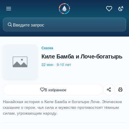
Сказка
Киле Бамба и Лоче-богатырь
22 мин
·
9-10 лет
В избранное
Нанайская история о Киле Бамба и богатыре Лоче. Эпическое
сказание о герое, чья сила и мужество противостоят тёмным
силам, угрожающим народу.