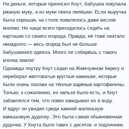
На деньги, которые приносил Кнут, бабушка покупала
ржаную муку, а из муки пекла лепёшки. Если выручка
была хорошая, на столе появлялось даже кислое
молоко. Но чаще всего приходилось сидеть на
картошке со своего огорода. Правда, её тоже хватало
ненадолго — весь огород был не больше
бабушкиного одеяла. Много ли соберёшь с такого
клочка земли!
Однажды поутру Кнут сидел на Жемчужном берегу и
перебирал желтоватые круглые камешки, которые
были очень похожи на тёплые варёные картофелины.
Только, к сожалению, их нельзя было есть, и Кнут
забавлялся тем, что ловко закидывал их в воду.
И вдруг он увидел среди камней маленькую
камышовую дудочку. Это была самая обыкновенная
дудочка. У Кнута было таких с десяток: и подлиннее,