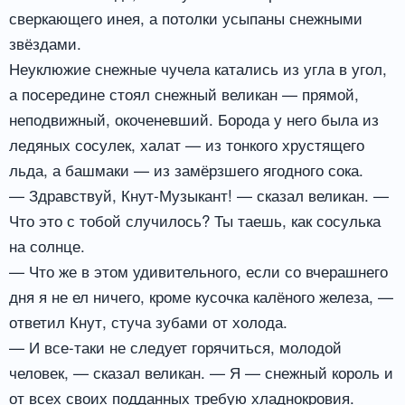
сверкающего инея, а потолки усыпаны снежными
звёздами.
Неуклюжие снежные чучела катались из угла в угол,
а посередине стоял снежный великан — прямой,
неподвижный, окоченевший. Борода у него была из
ледяных сосулек, халат — из тонкого хрустящего
льда, а башмаки — из замёрзшего ягодного сока.
— Здравствуй, Кнут-Музыкант! — сказал великан. —
Что это с тобой случилось? Ты таешь, как сосулька
на солнце.
— Что же в этом удивительного, если со вчерашнего
дня я не ел ничего, кроме кусочка калёного железа, —
ответил Кнут, стуча зубами от холода.
— И все-таки не следует горячиться, молодой
человек, — сказал великан. — Я — снежный король и
от всех своих подданных требую хладнокровия.