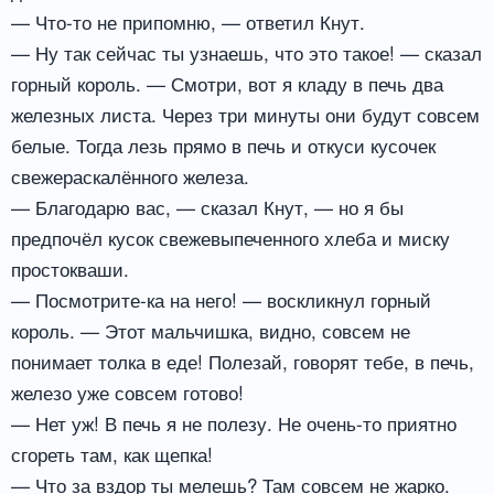
— Что-то не припомню, — ответил Кнут.
— Ну так сейчас ты узнаешь, что это такое! — сказал
горный король. — Смотри, вот я кладу в печь два
железных листа. Через три минуты они будут совсем
белые. Тогда лезь прямо в печь и откуси кусочек
свежераскалённого железа.
— Благодарю вас, — сказал Кнут, — но я бы
предпочёл кусок свежевыпеченного хлеба и миску
простокваши.
— Посмотрите-ка на него! — воскликнул горный
король. — Этот мальчишка, видно, совсем не
понимает толка в еде! Полезай, говорят тебе, в печь,
железо уже совсем готово!
— Нет уж! В печь я не полезу. Не очень-то приятно
сгореть там, как щепка!
— Что за вздор ты мелешь? Там совсем не жарко.