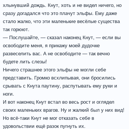
хлынувший дождь. Кнут, хоть и не видел ничего, но
сразу догадался что это плачут эльфы. Ему даже
стало жалко, что эти маленькие весёлые существа
так горюют.
— Послушайте, — сказал наконец Кнут, — если вы
освободите меня, я прикажу моей дудочке
развеселить вас. А не освободите — так вечно
будете лить слезы!
Ничего страшнее этого эльфы не могли себе
представить. Громко всхлипывая, они бросились
срывать с Кнута паутину, распутывать ему руки и
ноги.
И вот наконец Кнут встал во весь рост и оглядел
своих маленьких врагов. Ну и жалкий был у них вид!
Но всё-таки Кнут не мог отказать себе в
удовольствии ещё разок пугнуть их.