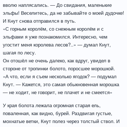
вволю наплясались. — До свидания, маленькие
эльфы! Веселитесь, да не забывайте о моей дудочке!
И Кнут снова отправился в путь.
«С горным королём, со снежным королём и с
эльфами я уже познакомился. Интересно, чем
угостит меня королева лесов?..» — думал Кнут,
шагая по лесу.
Он отошёл не очень далеко, как вдруг, увидел в
стороне от тропинки болото, поросшее морошкой.
«А что, если я съем несколько ягодок? — подумал
Кнут. — Кажется, это самая обыкновенная морошка
— не ходит, не говорит, не плачет и не смеется»
У края болота лежала огромная старая ель,
поваленная, как видно, бурей. Раздвигая густые,
мохнатые ветки, Кнут полез через толстый ствол. И