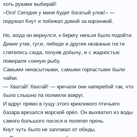
хоть руками выбирай!
«Ого! Сегодня у меня будет богатый улов!» —
подумал Кнут и побежал домой за корзинкой.
Но, когда он вернулся, к берегу нельзя было подойти.
Дикие утки, гуси, лебеди и другие незваные гости
слетелись сюда, почуяв добычу, и с жадностью
пожирали сонную рыбу.
Самыми ненасытными, самыми горластыми были
чайки.
— Хватай! Хватай! — кричали они наперебой так, что
было слышно па полмили вокруг.
И вдруг прямо в гущу этого крикливого птичьего
базара врезался морской орёл. Он выхватил из воды
самого большого лосося и полетел прочь.
Кнут чуть было не заплакал от обиды.