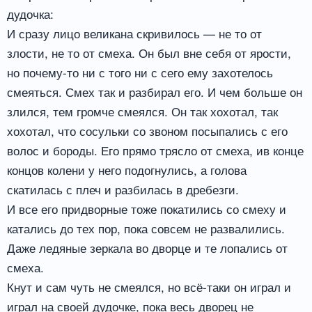
дудочка:
И сразу лицо великана скривилось — не то от
злости, не то от смеха. Он был вне себя от ярости,
но почему-то ни с того ни с сего ему захотелось
смеяться. Смех так и разбирал его. И чем больше он
злился, тем громче смеялся. Он так хохотал, так
хохотал, что сосульки со звоном посыпались с его
волос и бороды. Его прямо трясло от смеха, ив конце
концов колени у него подогнулись, а голова
скатилась с плеч и разбилась в дребезги.
И все его придворные тоже покатились со смеху и
катались до тех пор, пока совсем не развалились.
Даже ледяные зеркала во дворце и те лопались от
смеха.
Кнут и сам чуть не смеялся, но всё-таки он играл и
играл на своей дудочке, пока весь дворец не