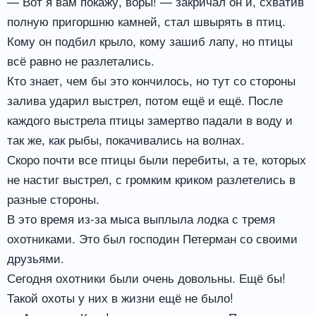
— Вот я вам покажу, воры! — закричал он и, схватив
полную пригоршню камней, стал швырять в птиц.
Кому он подбил крыло, кому зашиб лапу, но птицы
всё равно не разлетались.
Кто знает, чем бы это кончилось, но тут со стороны
залива ударил выстрел, потом ещё и ещё. После
каждого выстрела птицы замертво падали в воду и
так же, как рыбы, покачивались на волнах.
Скоро почти все птицы были перебиты, а те, которых
не настиг выстрел, с громким криком разлетелись в
разные стороны.
В это время из-за мыса выплыла лодка с тремя
охотниками. Это был господин Петерман со своими
друзьями.
Сегодня охотники были очень довольны. Ещё бы!
Такой охоты у них в жизни ещё не было!