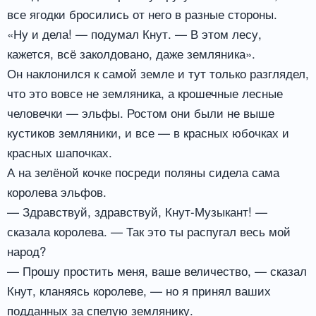
все ягодки бросились от него в разные стороны.
«Ну и дела! — подумал Кнут. — В этом лесу,
кажется, всё заколдовано, даже земляника».
Он наклонился к самой земле и тут только разглядел,
что это вовсе не земляника, а крошечные лесные
человечки — эльфы. Ростом они были не выше
кустиков земляники, и все — в красных юбочках и
красных шапочках.
А на зелёной кочке посреди поляны сидела сама
королева эльфов.
— Здравствуй, здравствуй, Кнут-Музыкант! —
сказала королева. — Так это ты распугал весь мой
народ?
— Прошу простить меня, ваше величество, — сказал
Кнут, кланяясь королеве, — но я принял ваших
подданных за спелую землянику.