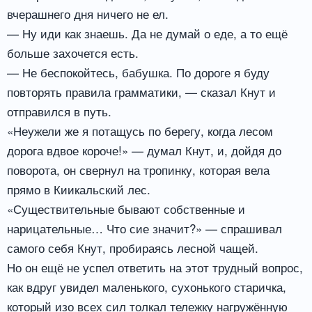
вчерашнего дня ничего не ел.
— Ну иди как знаешь. Да не думай о еде, а то ещё
больше захочется есть.
— Не беспокойтесь, бабушка. По дороге я буду
повторять правила грамматики, — сказал Кнут и
отправился в путь.
«Неужели же я потащусь по берегу, когда лесом
дорога вдвое короче!» — думал Кнут, и, дойдя до
поворота, он свернул на тропинку, которая вела
прямо в Киикальский лес.
«Существительные бывают собственные и
нарицательные… Что сие значит?» — спрашивал
самого себя Кнут, пробираясь лесной чащей.
Но он ещё не успел ответить на этот трудный вопрос,
как вдруг увидел маленького, сухонького старичка,
который изо всех сил толкал тележку нагружённую