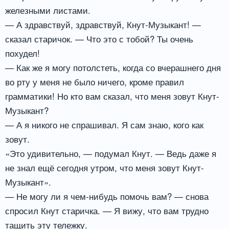
железными листами.
— А здравствуй, здравствуй, Кнут-Музыкант! —
сказал старичок. — Что это с тобой? Ты очень
похудел!
— Как же я могу потолстеть, когда со вчерашнего дня
во рту у меня не было ничего, кроме правил
грамматики! Но кто вам сказал, что меня зовут Кнут-
Музыкант?
— А я никого не спрашивал. Я сам знаю, кого как
зовут.
«Это удивительно, — подумал Кнут. — Ведь даже я
не знал ещё сегодня утром, что меня зовут Кнут-
Музыкант».
— Не могу ли я чем-нибудь помочь вам? — снова
спросил Кнут старичка. — Я вижу, что вам трудно
тащить эту тележку.