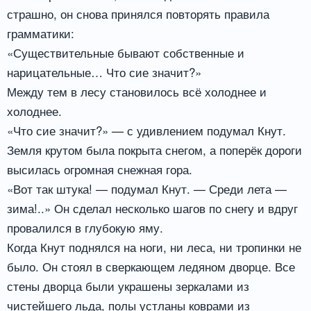
страшно, он снова принялся повторять правила
грамматики:
«Существительные бывают собственные и
нарицательные… Что сие значит?»
Между тем в лесу становилось всё холоднее и
холоднее.
«Что сие значит?» — с удивлением подумал Кнут.
Земля крутом была покрыта снегом, а поперёк дороги
высилась огромная снежная гора.
«Вот так штука! — подумал Кнут. — Среди лета —
зима!..» Он сделал несколько шагов по снегу и вдруг
провалился в глубокую яму.
Когда Кнут поднялся на ноги, ни леса, ни тропинки не
было. Он стоял в сверкающем ледяном дворце. Все
стены дворца были украшены зеркалами из
чистейшего льда, полы устланы коврами из