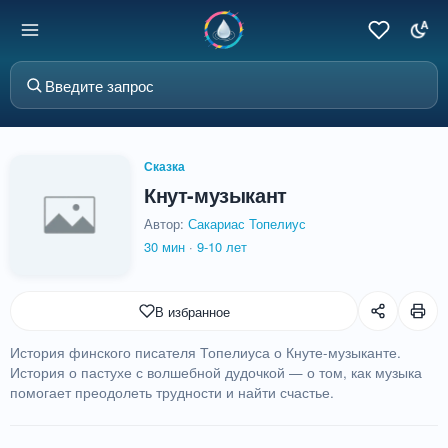
Сказка
Кнут-музыкант
Автор:
Сакариас Топелиус
30 мин
·
9-10 лет
В избранное
История финского писателя Топелиуса о Кнуте-музыканте.
История о пастухе с волшебной дудочкой — о том, как музыка
помогает преодолеть трудности и найти счастье.