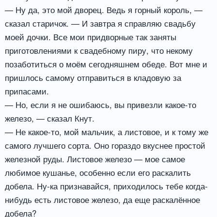
— Ну да, это мой дворец. Ведь я горный король, —
сказал старичок. — И завтра я справляю свадьбу
моей дочки. Все мои придворные так заняты
приготовлениями к свадебному пиру, что некому
позаботиться о моём сегодняшнем обеде. Вот мне и
пришлось самому отправиться в кладовую за
припасами.
— Но, если я не ошибаюсь, вы привезли какое-то
железо, — сказал Кнут.
— Не какое-то, мой мальчик, а листовое, и к тому же
самого лучшего сорта. Оно гораздо вкуснее простой
железной руды. Листовое железо — мое самое
любимое кушанье, особенно если его раскалить
добела. Ну-ка признавайся, приходилось тебе когда-
нибудь есть листовое железо, да еще раскалённое
добела?