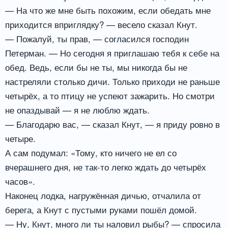
— На что же мне быть похожим, если обедать мне
приходится вприглядку? — весело сказал Кнут.
— Пожалуй, ты прав, — согласился господин
Петерман. — Но сегодня я приглашаю тебя к себе на
обед. Ведь, если бы не ты, мы никогда бы не
настреляли столько дичи. Только приходи не раньше
четырёх, а то птицу не успеют зажарить. Но смотри
не опаздывай — я не люблю ждать.
— Благодарю вас, — сказал Кнут, — я приду ровно в
четыре.
А сам подумал: «Тому, кто ничего не ел со
вчерашнего дня, не так-то легко ждать до четырёх
часов».
Наконец лодка, нагружённая дичью, отчалила от
берега, а Кнут с пустыми руками пошёл домой.
— Ну, Кнут, много ли ты наловил рыбы? — спросила