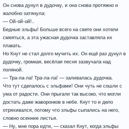
Он снова дунул в дудочку, и она снова протяжно и
жалобно затянула:
— Ой-ой-ой!..
Бедные эльфы! Больше всего на свете они хотели
смеяться, а эта ужасная дудочка заставляла их
плакать.
Но Кнут не стал долго мучить их. Он ещё раз дунул в
дудочку, громкая, весёлая песня зазвучала над
поляной.
— Тра-ла-ла! Тра-ла-ла! — заливалась дудочка.
Что тут сделалось с эльфами! Они чуть не сошли с
ума от радости. Они прыгали так высоко, что могли
достать даже жаворонков в небе. Кнут то и дело
отряхивался, потому что эльфы сыпались на него,
словно осенние листья.
— Ну, мне пора идти, — сказал Кнут, когда эльфы