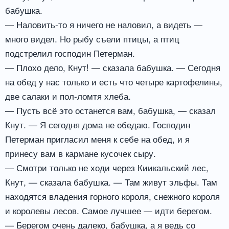
бабушка.
— Наловить-то я ничего не наловил, а видеть —
много видел. Но рыбу съели птицы, а птиц
подстрелил господин Петерман.
— Плохо дело, Кнут! — сказала бабушка. — Сегодня
на обед у нас только и есть что четыре картофелины,
две салаки и пол-ломтя хлеба.
— Пусть всё это останется вам, бабушка, — сказал
Кнут. — Я сегодня дома не обедаю. Господин
Петерман пригласил меня к себе на обед, и я
принесу вам в кармане кусочек сыру.
— Смотри только не ходи через Киикальский лес,
Кнут, — сказала бабушка. — Там живут эльфы. Там
находятся владения горного короля, снежного короля
и королевы лесов. Самое лучшее — идти берегом.
— Берегом очень далеко, бабушка, а я ведь со