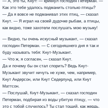
— А, это ты, Кнут! — крикнул господин Петерман. —
Как это тебе удалось подманить столько птицы?
— Да я вовсе не подманивал этих птиц, — сказал
Кнут. — Я играл на своей дудочке рыбам, а птицы,
как видно, тоже захотели послушать мою музыку!
— Видно, ты очень искусный музыкант, — сказал
господин Петерман. — С сегодняшнего дня я так и
буду называть тебя: Кнут-Музыкант.
— Что ж, я согласен, — сказал Кнут.
Да и почему бы он стал спорить? Ведь Кнут-
Музыкант звучит ничуть не хуже, чем, например,
Кнут Андерсон, или Кнут Седерлунд, или Кнут
Маттсон.
— Послушай, Кнут-Музыкант, — сказал господин
Петерман, подбирая из воды убитую птицу, — что
это с тобой случилось? Ты стал тощий, как жердь.