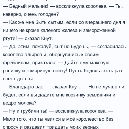
— Бедный мальчик! — воскликнула королева. — Ты,
наверно, очень голоден?
— Как же мне быть сытым, если со вчерашнего дня я
ничего не кроме калёного железа и замороженной
ртути! — сказал Кнут.
— Да, этим, пожалуй, сыт не будешь, — согласилась
королева эльфов и, обернувшись к своим
фрейлинам, приказала: — Дайте ему маковую
росинку и комариную ножку! Пусть бедняга хоть раз
поест досыта.
— Благодарю вас, — сказал Кнут. — Но не лучше ли
будет, если вы дадите мне корзинку земляники и
ведро молока?
— Ну и грубиян ты! — воскликнула королева. —
Мало того, что ты явился в моё королевство без
спросу и раздавил тридцать моих верных