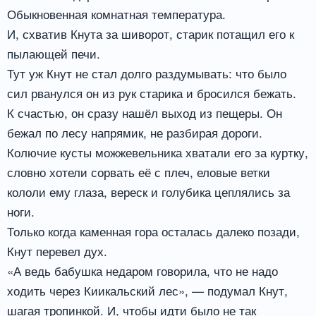
Обыкновенная комнатная температура.
И, схватив Кнута за шиворот, старик потащил его к
пылающей печи.
Тут уж Кнут не стал долго раздумывать: что было
сил рванулся он из рук старика и бросился бежать.
К счастью, он сразу нашёл выход из пещеры. Он
бежал по лесу напрямик, не разбирая дороги.
Колючие кусты можжевельника хватали его за куртку,
словно хотели сорвать её с плеч, еловые ветки
кололи ему глаза, вереск и голубика цеплялись за
ноги.
Только когда каменная гора осталась далеко позади,
Кнут перевел дух.
«А ведь бабушка недаром говорила, что не надо
ходить через Киикальский лес», — подумал Кнут,
шагая тропинкой. И, чтобы идти было не так