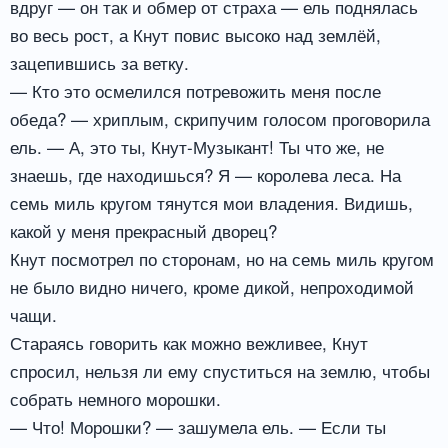
вдруг — он так и обмер от страха — ель поднялась
во весь рост, а Кнут повис высоко над землёй,
зацепившись за ветку.
— Кто это осмелился потревожить меня после
обеда? — хриплым, скрипучим голосом проговорила
ель. — А, это ты, Кнут-Музыкант! Ты что же, не
знаешь, где находишься? Я — королева леса. На
семь миль кругом тянутся мои владения. Видишь,
какой у меня прекрасный дворец?
Кнут посмотрел по сторонам, но на семь миль кругом
не было видно ничего, кроме дикой, непроходимой
чащи.
Стараясь говорить как можно вежливее, Кнут
спросил, нельзя ли ему спуститься на землю, чтобы
собрать немного морошки.
— Что! Морошки? — зашумела ель. — Если ты