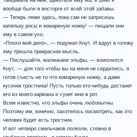
вообще были в восторге от всей этой забавы.
— Теперь лежи здесь, пока сам не запросишь
капельку росы и комариную ножку! — пищали они
ему в самое ухо.
«Плохо моё дело», — подумал Кнут. И вдруг в голову
ему пришла прекрасная мысль.
— Послушайте, маленькие эльфы, — взмолился
Кнут, — для того чтобы вы на меня не сердились, я
готов съесть не то что комариную ножку, а даже
кусочек тростника! Пусть только кто-нибудь достанет
его из моего кармана и сунет мне в рот.
Всем известно, что эльфы очень любопытны.
Поэтому им, конечно, захотелось посмотреть, как это
человек будет есть тростник.
И вот четверо смельчаков полезли, словно в
глубокую пропасть, в карман Кнута.