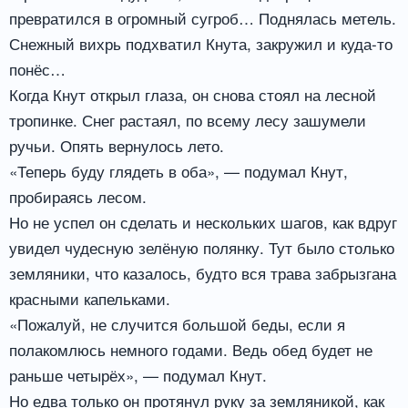
превратился в огромный сугроб… Поднялась метель.
Снежный вихрь подхватил Кнута, закружил и куда-то
понёс…
Когда Кнут открыл глаза, он снова стоял на лесной
тропинке. Снег растаял, по всему лесу зашумели
ручьи. Опять вернулось лето.
«Теперь буду глядеть в оба», — подумал Кнут,
пробираясь лесом.
Но не успел он сделать и нескольких шагов, как вдруг
увидел чудесную зелёную полянку. Тут было столько
земляники, что казалось, будто вся трава забрызгана
красными капельками.
«Пожалуй, не случится большой беды, если я
полакомлюсь немного годами. Ведь обед будет не
раньше четырёх», — подумал Кнут.
Но едва только он протянул руку за земляникой, как