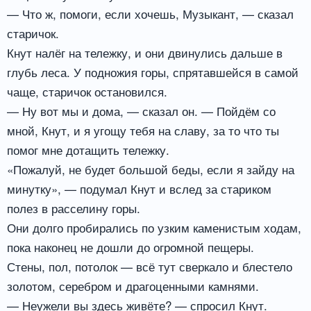
— Что ж, помоги, если хочешь, Музыкант, — сказал
старичок.
Кнут налёг на тележку, и они двинулись дальше в
глубь леса. У подножия горы, спрятавшейся в самой
чаще, старичок остановился.
— Ну вот мы и дома, — сказал он. — Пойдём со
мной, Кнут, и я угощу тебя на славу, за то что ты
помог мне дотащить тележку.
«Пожалуй, не будет большой беды, если я зайду на
минутку», — подумал Кнут и вслед за стариком
полез в расселину горы.
Они долго пробирались по узким каменистым ходам,
пока наконец не дошли до огромной пещеры.
Стены, пол, потолок — всё тут сверкало и блестело
золотом, серебром и драгоценными камнями.
— Неужели вы здесь живёте? — спросил Кнут.