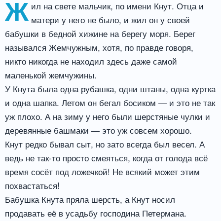
Ж
ил на свете мальчик, по имени Кнут. Отца и
матери у него не было, и жил он у своей
бабушки в бедной хижине на берегу моря. Берег
назывался Жемчужным, хотя, по правде говоря,
никто никогда не находил здесь даже самой
маленькой жемчужины.
У Кнута была одна рубашка, одни штаны, одна куртка
и одна шапка. Летом он бегал босиком — и это не так
уж плохо. А на зиму у него были шерстяные чулки и
деревянные башмаки — это уж совсем хорошо.
Кнут редко бывал сыт, но зато всегда был весел. А
ведь не так-то просто смеяться, когда от голода всё
время сосёт под ложечкой! Не всякий может этим
похвастаться!
Бабушка Кнута пряла шерсть, а Кнут носил
продавать её в усадьбу господина Петермана.