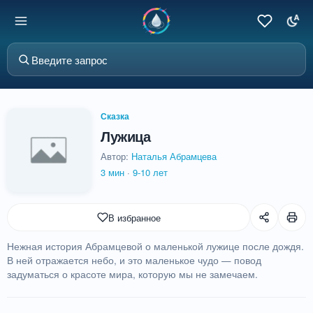
Сказка
Лужица
Автор:
Наталья Абрамцева
3 мин
·
9-10 лет
В избранное
Нежная история Абрамцевой о маленькой лужице после дождя.
В ней отражается небо, и это маленькое чудо — повод
задуматься о красоте мира, которую мы не замечаем.