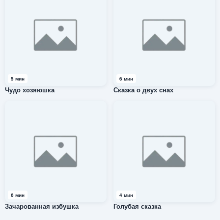
5 мин
6 мин
Чудо хозяюшка
Сказка о двух снах
6 мин
4 мин
Зачарованная избушка
Голубая сказка