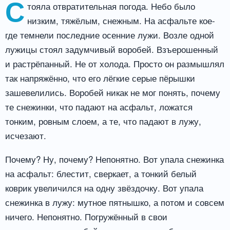
С
тояла отвратительная погода. Небо было
низким, тяжёлым, снежным. На асфальте кое-
где темнели последние осенние лужи. Возле одной
лужицы стоял задумчивый воробей. Взъерошенный
и растрёпанный. Не от холода. Просто он размышлял
так напряжённо, что его лёгкие серые пёрышки
зашевелились. Воробей никак не мог понять, почему
те снежинки, что падают на асфальт, ложатся
тонким, ровным слоем, а те, что падают в лужу,
исчезают.
Почему? Ну, почему? Непонятно. Вот упала снежинка
на асфальт: блестит, сверкает, а тонкий белый
коврик увеличился на одну звёздочку. Вот упала
снежинка в лужу: мутное пятнышко, а потом и совсем
ничего. Непонятно. Погружённый в свои