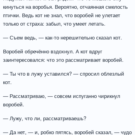
кинуться на воробья. Вероятно, отчаянная смелость
птички. Ведь кот не знал, что воробей не улетает
только от страха: забыл, что умеет летать.
— Съем ведь, — как-то нерешительно сказал кот.
Воробей обречённо вздохнул. А кот вдруг
заинтересовался: что это рассматривает воробей.
— Ты что в лужу уставился? — спросил облезлый
кот.
— Рассматриваю, — совсем испуганно чирикнул
воробей.
— Лужу, что ли, рассматриваешь?
— Да нет, — и, робко пятясь, воробей сказал, — чудо