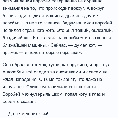
размышления воробей совершенно не обращал
внимания на то, что происходит вокруг. А вокруг
были люди, ездили машины, дрались другие
воробьи. Но не это главное. Задумавшийся воробей
не видел страшного кота. Это был тощий, облезлый,
бродячий кот. Кот следил за воробьём из-за колеса
ближайшей машины. «Сейчас, — думал кот, —
прыжок — и полетят серые пёрышки».
Он собрался в комок, тугой, как пружина, и прыгнул.
А воробей всё следил за снежинками и совсем не
ждал нападения. Он был так занят, что даже не
испугался. Слишком занимали его снежинки.
Воробей махнул крылышком, попал коту в глаз и
сердито сказал:
— Да не мешайте вы!