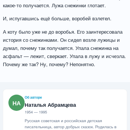
какое-то получается. Лужа снежинки глотает.
И, испугавшись ещё больше, воробей взлетел.
А коту было уже не до воробья. Его заинтересовала
история со снежинками. Он сидел возле лужицы и
думал, почему так получается. Упала снежинка на
асфальт — лежит, сверкает. Упала в лужу и исчезла.
Почему же так? Ну, почему? Непонятно.
Об авторе
НА
Наталья Абрамцева
1954 — 1995
Русская советская и российская детская
писательница, автор добрых сказок. Родилась в