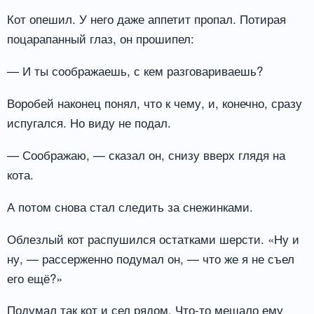
Кот опешил. У него даже аппетит пропал. Потирая
поцарапанный глаз, он прошипел:
— И ты соображаешь, с кем разговариваешь?
Воробей наконец понял, что к чему, и, конечно, сразу
испугался. Но виду не подал.
— Соображаю, — сказал он, снизу вверх глядя на
кота.
А потом снова стал следить за снежинками.
Облезлый кот распушился остатками шерсти. «Ну и
ну, — рассерженно подумал он, — что же я не съел
его ещё?»
Подумал так кот и сел рядом. Что-то мешало ему