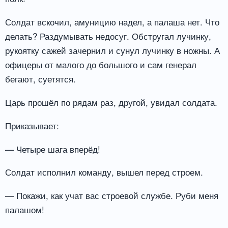
Солдат вскочил, амуницию надел, а палаша нет. Что
делать? Раздумывать недосуг. Обстругал лучинку,
рукоятку сажей зачернил и сунул лучинку в ножны. А
офицеры от малого до большого и сам генерал
бегают, суетятся.
Царь прошёл по рядам раз, другой, увидал солдата.
Приказывает:
— Четыре шага вперёд!
Солдат исполнил команду, вышел перед строем.
— Покажи, как учат вас строевой службе. Руби меня
палашом!