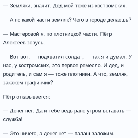
— Земляки, значит. Дед мой тоже из костромских.
— А по какой части земляк? Чего в городе делаешь?
— Мастеровой я, по плотницкой части. Пётр
Алексеев зовусь.
— Вот-вот, — подхватил солдат, — так я и думал. У
нас, у костромских, это первое ремесло. И дед, и
родитель, и сам я — тоже плотники. А что, земляк,
закажем графинчик?
Пётр отказывается:
— Денег нет. Да и тебе ведь рано утром вставать —
служба!
— Это ничего, а денег нет — палаш заложим.