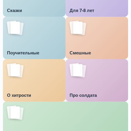
Сказки
Для 7-8 лет
Поучительные
Смешные
О хитрости
Про солдата