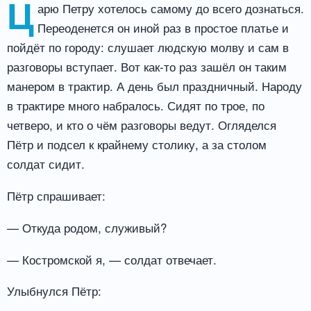
Ц
арю Петру хотелось самому до всего дознаться.
Переоденется он иной раз в простое платье и
пойдёт по городу: слушает людскую молву и сам в
разговоры вступает. Вот как-то раз зашёл он таким
манером в трактир. А день был праздничный. Народу
в трактире много набралось. Сидят по трое, по
четверо, и кто о чём разговоры ведут. Огляделся
Пётр и подсел к крайнему столику, а за столом
солдат сидит.
Пётр спрашивает:
— Откуда родом, служивый?
— Костромской я, — солдат отвечает.
Улыбнулся Пётр: