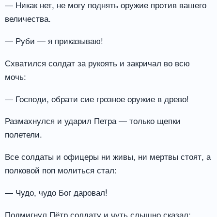
— Никак нет, не могу поднять оружие против вашего
величества.
— Руби — я приказываю!
Схватился солдат за рукоять и закричал во всю
мочь:
— Господи, обрати сие грозное оружие в древо!
Размахнулся и ударил Петра — только щепки
полетели.
Все солдаты и офицеры ни живы, ни мертвы стоят, а
полковой поп молиться стал:
— Чудо, чудо Бог даровал!
Подмигнул Пётр солдату и чуть слышно сказал: