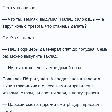
Пётр уговаривает:
— Что ты, земляк, выдумал! Палаш заложишь — а
вдруг ночью тревога, что станешь делать?
Смеётся солдат:
— Наши офицеры да генерал спят до полудня. Семь
раз можно выкупить заклад.
— Ну, ты как хочешь, а мне домой пора.
Поднялся Пётр и ушёл. А солдат палаш заложил,
выпил графинчик и с песенками отправился в
казарму. Утром, ни свет ни заря, в полку тревога.
— Царский смотр, царский смотр! Царь приехал в
полк!