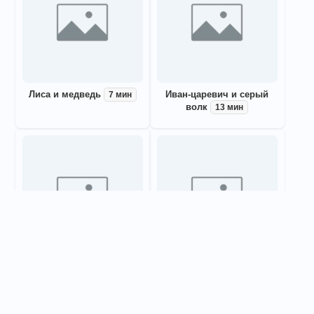
Лиса и медведь
Иван-царевич и серый
7 мин
волк
13 мин
Кривая уточка
Снегурочка
2 мин
4 мин