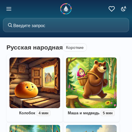
Русская народная
Короткие
Колобок
Маша и медведь
4 мин
5 мин