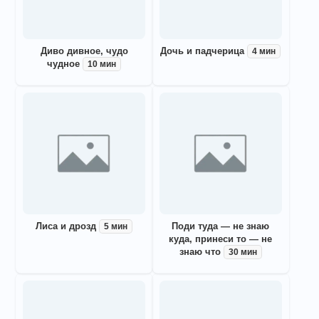
Диво дивное, чудо
Дочь и падчерица
4 мин
чудное
10 мин
Лиса и дрозд
Поди туда — не знаю
5 мин
куда, принеси то — не
знаю что
30 мин