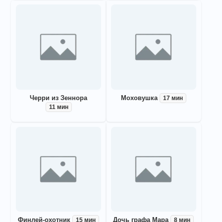
Черри из Зеннора
Моховушка
17 мин
11 мин
Финлей-охотник
Дочь графа Мара
15 мин
8 мин