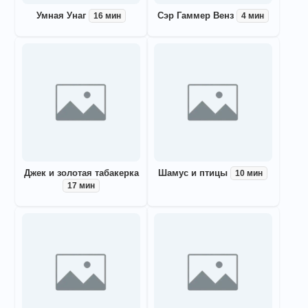
Умная Унаг
Сэр Гаммер Венз
16 мин
4 мин
Джек и золотая табакерка
Шамус и птицы
10 мин
17 мин