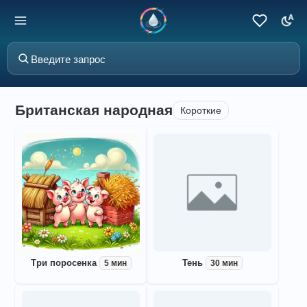
Британская народная
Короткие
Три поросенка
Тень
5 мин
30 мин