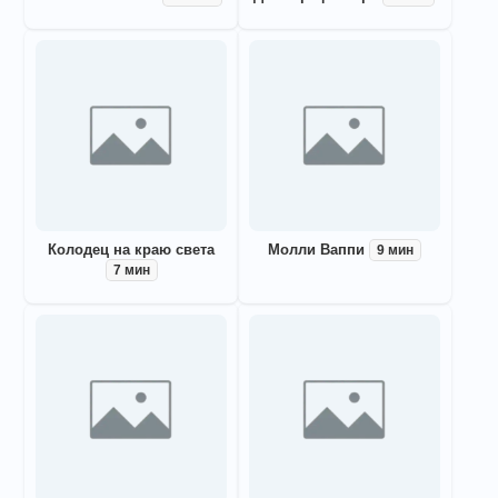
Колодец на краю света
Молли Ваппи
9 мин
7 мин