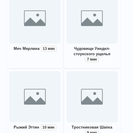
Меч Мерлина
Чудовище Уиндел-
13 мин
стоунского ущелья
7 мин
Рыжий Эттин
Тростниковая Шапка
10 мин
9 мин