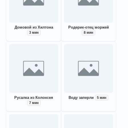
Домовой из Хилтона
Родерик-отец моржей
3 мин
8 мин
Русалка из Колонсея
Воду заперли
5 мин
7 мин