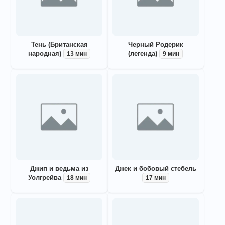
Тень (Британская
Черный Родерик
народная)
(легенда)
13 мин
9 мин
Джип и ведьма из
Джек и бобовый стебель
Уолгрейва
18 мин
17 мин