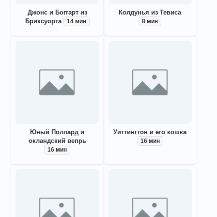
Джонс и Боггарт из
Колдунья из Тевиса
Бриксуорта
14 мин
8 мин
Юный Поллард и
Уиттингтон и его кошка
окландский вепрь
16 мин
16 мин