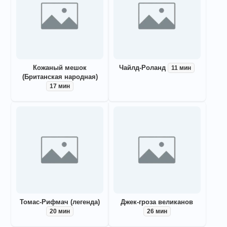
Кожаный мешок
Чайлд-Роланд
11 мин
(Британская народная)
17 мин
Томас-Рифмач (легенда)
Джек-гроза великанов
20 мин
26 мин