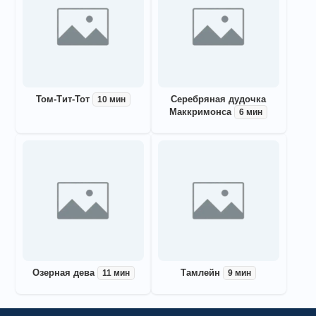
Том-Тит-Тот
Серебряная дудочка
10 мин
Маккримонса
6 мин
Озерная дева
Тамлейн
11 мин
9 мин