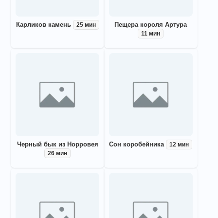
Карликов камень
Пещера короля Артура
25 мин
11 мин
Черный бык из Норровея
Сон коробейника
12 мин
26 мин