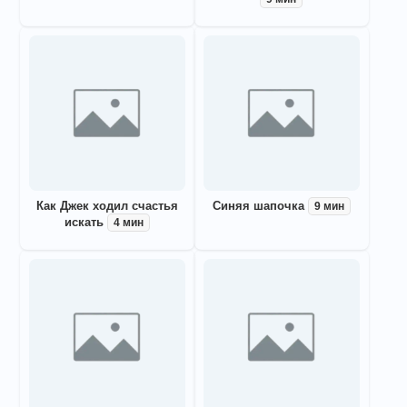
Как Джек ходил счастья
Синяя шапочка
9 мин
искать
4 мин