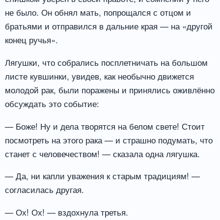
не было. Он обнял мать, попрощался с отцом и
братьями и отправился в дальние края — на «другой
конец ручья».
Лягушки, что собрались посплетничать на большом
листе кувшинки, увидев, как необычно движется
молодой рак, были поражены и принялись оживлённо
обсуждать это событие:
— Боже! Ну и дела творятся на белом свете! Стоит
посмотреть на этого рака — и страшно подумать, что
станет с человечеством! — сказала одна лягушка.
— Да, ни капли уважения к старым традициям! —
согласилась другая.
— Ох! Ох! — вздохнула третья.