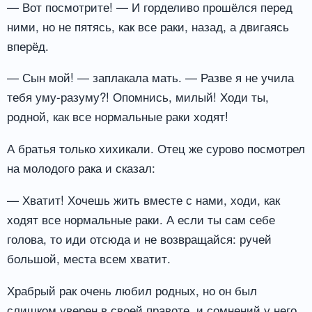
— Вот посмотрите! — И горделиво прошёлся перед
ними, но не пятясь, как все раки, назад, а двигаясь
вперёд.
— Сын мой! — заплакала мать. — Разве я не учила
тебя уму-разуму?! Опомнись, милый! Ходи ты,
родной, как все нормальные раки ходят!
А братья только хихикали. Отец же сурово посмотрел
на молодого рака и сказал:
— Хватит! Хочешь жить вместе с нами, ходи, как
ходят все нормальные раки. А если ты сам себе
голова, то иди отсюда и не возвращайся: ручей
большой, места всем хватит.
Храбрый рак очень любил родных, но он был
слишком уверен в своей правоте, и сомнений у него