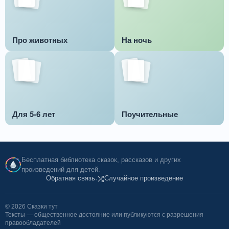
Про животных
На ночь
Для 5-6 лет
Поучительные
Бесплатная библиотека сказок, рассказов и других
произведений для детей.
Обратная связь
Случайное произведение
·
© 2026 Сказки тут
Тексты — общественное достояние или публикуются с разрешения
правообладателей