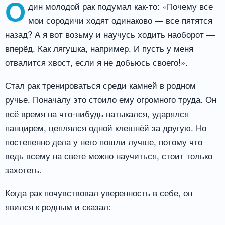
О
дин молодой рак подумал как-то: «Почему все
мои сородичи ходят одинаково — все пятятся
назад? А я вот возьму и научусь ходить наоборот —
вперёд. Как лягушка, например. И пусть у меня
отвалится хвост, если я не добьюсь своего!».
Стал рак тренироваться среди камней в родном
ручье. Поначалу это стоило ему огромного труда. Он
всё время на что-нибудь натыкался, ударялся
панцирем, цеплялся одной клешнёй за другую. Но
постепенно дела у него пошли лучше, потому что
ведь всему на свете можно научиться, стоит только
захотеть.
Когда рак почувствовал уверенность в себе, он
явился к родным и сказал: