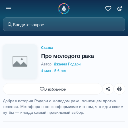
Сказка
Про молодого рака
Автор:
Джанни Родари
4 мин
·
5-6 лет
В избранное
Добрая история Родари о молодом раке, плывущем против
течения. Метафора о нонконформизме и о том, что идти своим
путём — иногда самый правильный выбор.