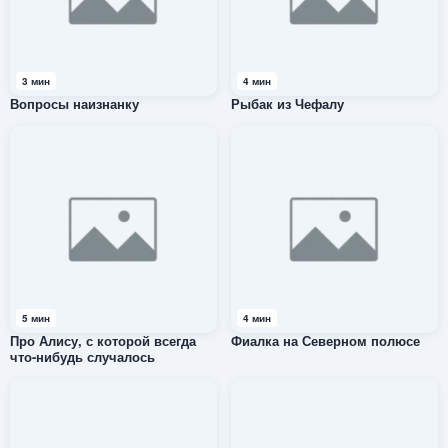
3 мин
4 мин
Вопросы наизнанку
Рыбак из Чефалу
5 мин
4 мин
Про Алису, с которой всегда
Фиалка на Северном полюсе
что-нибудь случалось