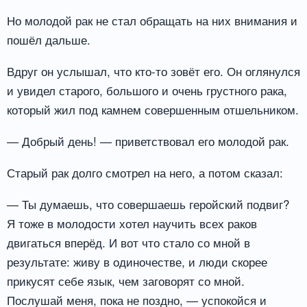
Но молодой рак не стал обращать на них внимания и
пошёл дальше.
Вдруг он услышал, что кто-то зовёт его. Он оглянулся
и увидел старого, большого и очень грустного рака,
который жил под камнем совершенным отшельником.
— Добрый день! — приветствовал его молодой рак.
Старый рак долго смотрел на него, а потом сказал:
— Ты думаешь, что совершаешь геройский подвиг?
Я тоже в молодости хотел научить всех раков
двигаться вперёд. И вот что стало со мной в
результате: живу в одиночестве, и люди скорее
прикусят себе язык, чем заговорят со мной.
Послушай меня, пока не поздно, — успокойся и