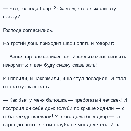
— Что, господа бояре? Скажем, что слыхали эту
сказку?
Господа согласились.
На третий день приходит швец опять и говорит:
— Ваше царское величество! Извольте меня напоить-
накормить: я вам буду сказку сказывать!
И напоили, и накормили, и на стул посадили. И стал
он сказку сказывать:
— Как был у меня батюшка — пребогатый человек! И
построил он себе дом: голуби по крыше ходили — с
неба звёзды клевали! У этого дома был двор — от
ворот до ворот летом голубь не мог долететь. И на