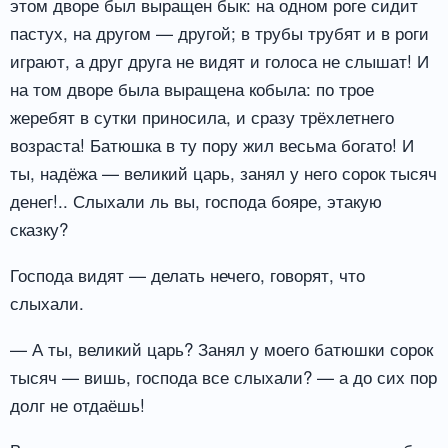
этом дворе был выращен бык: на одном роге сидит
пастух, на другом — другой; в трубы трубят и в роги
играют, а друг друга не видят и голоса не слышат! И
на том дворе была выращена кобыла: по трое
жеребят в сутки приносила, и сразу трёхлетнего
возраста! Батюшка в ту пору жил весьма богато! И
ты, надёжа — великий царь, занял у него сорок тысяч
денег!.. Слыхали ль вы, господа бояре, этакую
сказку?
Господа видят — делать нечего, говорят, что
слыхали.
— А ты, великий царь? Занял у моего батюшки сорок
тысяч — вишь, господа все слыхали? — а до сих пор
долг не отдаёшь!