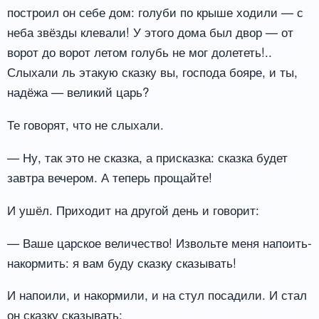
построил он себе дом: голуби по крыше ходили — с
неба звёзды клевали! У этого дома был двор — от
ворот до ворот летом голубь не мог долететь!..
Слыхали ль этакую сказку вы, господа бояре, и ты,
надёжа — великий царь?
Те говорят, что не слыхали.
— Ну, так это не сказка, а присказка: сказка будет
завтра вечером. А теперь прощайте!
И ушёл. Приходит на другой день и говорит:
— Ваше царское величество! Извольте меня напоить-
накормить: я вам буду сказку сказывать!
И напоили, и накормили, и на стул посадили. И стал
он сказку сказывать: