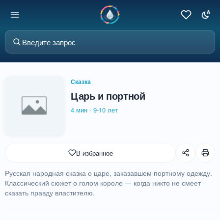
Сказка
Царь и портной
4 мин
·
9-10 лет
В избранное
Русская народная сказка о царе, заказавшем портному одежду.
Классический сюжет о голом короле — когда никто не смеет
сказать правду властителю.