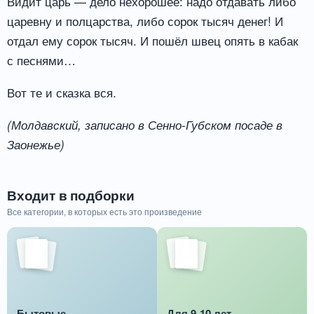
Видит царь — дело нехорошее: надо отдавать либо
царевну и полцарства, либо сорок тысяч денег! И
отдал ему сорок тысяч. И пошёл швец опять в кабак
с песнями…
Вот те и сказка вся.
(Молдавский, записано в Сенно-Губском посаде в
Заонежье)
Входит в подборки
Все категории, в которых есть это произведение
Бытовые
Для 9-10 лет