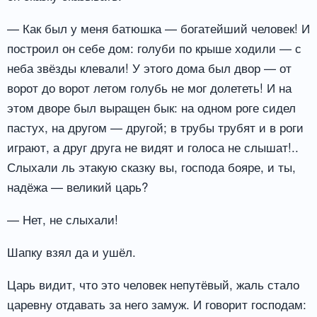
— Как был у меня батюшка — богатейший человек! И
построил он себе дом: голуби по крыше ходили — с
неба звёзды клевали! У этого дома был двор — от
ворот до ворот летом голубь не мог долететь! И на
этом дворе был выращен бык: на одном роге сидел
пастух, на другом — другой; в трубы трубят и в роги
играют, а друг друга не видят и голоса не слышат!..
Слыхали ль этакую сказку вы, господа бояре, и ты,
надёжа — великий царь?
— Нет, не слыхали!
Шапку взял да и ушёл.
Царь видит, что это человек непутёвый, жаль стало
царевну отдавать за него замуж. И говорит господам: