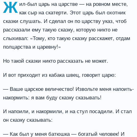
Ж
ил-был царь на царстве — на ровном месте,
как сыр на скатерти. Этот царь был охотник
сказки слушать. И сделал он по царству указ, чтоб
рассказали ему такую сказку, которую никто не
слыхивал: «Тому, кто такую сказку расскажет, отдам
полцарства и царевну!»
Но такой сказки никто рассказать не может.
И вот приходит из кабака швец, говорит царю:
— Ваше царское величество! Извольте меня напоить-
накормить: я вам буду сказку сказывать!
И напоили, и накормили, и на стул посадили. И стал
он сказку сказывать:
— Как был у меня батюшка — богатый человек! И