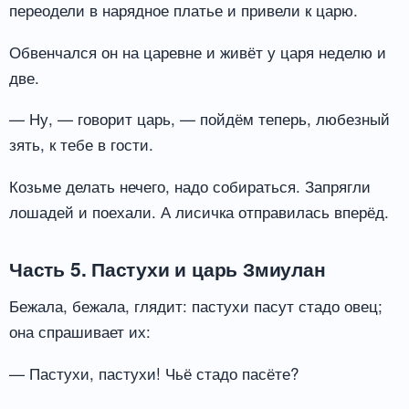
переодели в нарядное платье и привели к царю.
Обвенчался он на царевне и живёт у царя неделю и
две.
— Ну, — говорит царь, — пойдём теперь, любезный
зять, к тебе в гости.
Козьме делать нечего, надо собираться. Запрягли
лошадей и поехали. А лисичка отправилась вперёд.
Часть 5. Пастухи и царь Змиулан
Бежала, бежала, глядит: пастухи пасут стадо овец;
она спрашивает их:
— Пастухи, пастухи! Чьё стадо пасёте?