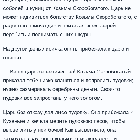
соболей и куниц от Козьмы Скоробогатого. Царь не
может надивиться богатству Козьмы Скоробогатого, с
радостью принял дар и приказал всех зверей
перебить и поснимать с них шкуры.
На другой день лисичка опять прибежала к царю и
говорит:
— Ваше царское величество! Козьма Скоробогатый
приказал тебе низко кланяться и попросить пудовки;
нужно размеривать серебряны деньги. Свои-то
пудовки все запростаны у него золотом.
Царь без отказу дал лисе пудовку. Она прибежала к
Кузеньке и велела мерить пудовкою песок, чтобы
высветлить у ней бочок! Как высветлило, она
заткнула в зауторы сколько-то мелких денег и