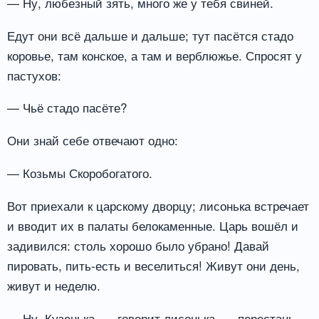
— Ну, любезный зять, много же у тебя свиней.
Едут они всё дальше и дальше; тут пасётся стадо
коровье, там конское, а там и верблюжье. Спросят у
пастухов:
— Чьё стадо пасёте?
Они знай себе отвечают одно:
— Козьмы Скоробогатого.
Вот приехали к царскому дворцу; лисонька встречает
и вводит их в палаты белокаменные. Царь вошёл и
задивился: столь хорошо было убрано! Давай
пировать, пить-есть и веселиться! Живут они день,
живут и неделю.
— Ну, Кузенька, — говорит лисонька, — перестань