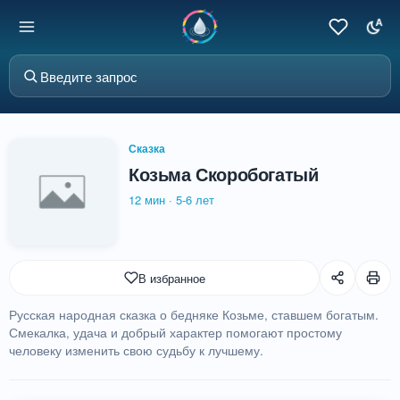
Сказка
Козьма Скоробогатый
12 мин
·
5-6 лет
В избранное
Русская народная сказка о бедняке Козьме, ставшем богатым.
Смекалка, удача и добрый характер помогают простому
человеку изменить свою судьбу к лучшему.