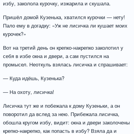
избу, заколола курочку, изжарила и скушала.
Пришёл домой Кузенька, хватился курочки — нету!
Пало ему в догадку: «Уж не лисичка ли кушает моих
курочек?»
Вот на третий день он крепко-накрепко заколотил у
себя в избе окна и двери, а сам пустился на
промысел. Неоткуль взялась лисичка и спрашивает:
— Куда идёшь, Кузенька?
— На охоту, лисичка!
Лисичка тут же и побежала к дому Кузеньки, а он
поворотил да вслед за нею. Прибежала лисичка,
обошла кругом избу, видит: окна и двери заколочены
крепко-накрепко, как попасть в избу? Взяла да и