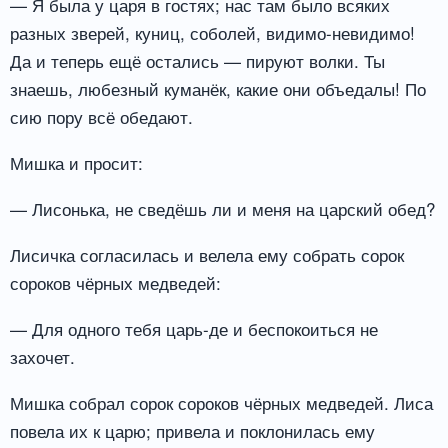
— Я была у царя в гостях; нас там было всяких
разных зверей, куниц, соболей, видимо-невидимо!
Да и теперь ещё остались — пируют волки. Ты
знаешь, любезный куманёк, какие они объедалы! По
сию пору всё обедают.
Мишка и просит:
— Лисонька, не сведёшь ли и меня на царский обед?
Лисичка согласилась и велела ему собрать сорок
сороков чёрных медведей:
— Для одного тебя царь-де и беспокоиться не
захочет.
Мишка собрал сорок сороков чёрных медведей. Лиса
повела их к царю; привела и поклонилась ему