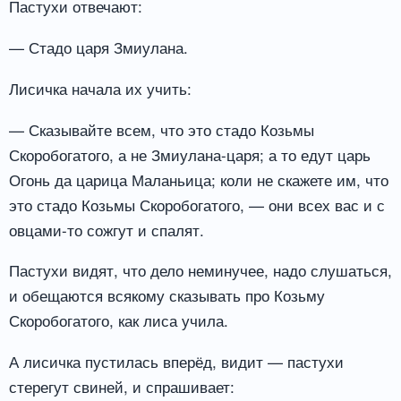
Пастухи отвечают:
— Стадо царя Змиулана.
Лисичка начала их учить:
— Сказывайте всем, что это стадо Козьмы
Скоробогатого, а не Змиулана-царя; а то едут царь
Огонь да царица Маланьица; коли не скажете им, что
это стадо Козьмы Скоробогатого, — они всех вас и с
овцами-то сожгут и спалят.
Пастухи видят, что дело неминучее, надо слушаться,
и обещаются всякому сказывать про Козьму
Скоробогатого, как лиса учила.
А лисичка пустилась вперёд, видит — пастухи
стерегут свиней, и спрашивает: