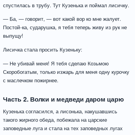
спустилась в трубу. Тут Кузенька и поймал лисичку.
— Ба, — говорит, — вот какой вор ко мне жалует.
Постой-ка, сударушка, я тебя теперь живу из рук не
выпущу!
Лисичка стала просить Кузеньку:
— Не убивай меня! Я тебя сделаю Козьмою
Скоробогатым, только изжарь для меня одну курочку
с маслечком пожирнее.
Часть 2. Волки и медведи даром царю
Кузенька согласился, а лисонька, накушавшись
такого жирного обеда, побежала на царские
заповедные луга и стала на тех заповедных лугах