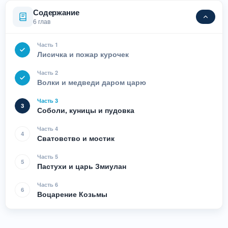
Содержание
6 глав
Часть 1
Лисичка и пожар курочек
Часть 2
Волки и медведи даром царю
Часть 3
3
Соболи, куницы и пудовка
Часть 4
4
Сватовство и мостик
Часть 5
5
Пастухи и царь Змиулан
Часть 6
6
Воцарение Козьмы