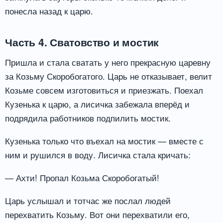
понесла назад к царю.
Часть 4. Сватовство и мостик
Пришла и стала сватать у него прекрасную царевну
за Козьму Скоробогатого. Царь не отказывает, велит
Козьме совсем изготовиться и приезжать. Поехал
Кузенька к царю, а лисичка забежала вперёд и
подрядила работников подпилить мостик.
Кузенька только что въехал на мостик — вместе с
ним и рушился в воду. Лисичка стала кричать:
— Ахти! Пропал Козьма Скоробогатый!
Царь услышал и тотчас же послал людей
перехватить Козьму. Вот они перехватили его,