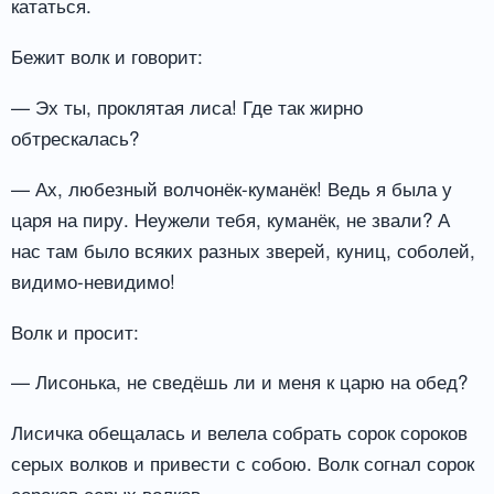
кататься.
Бежит волк и говорит:
— Эх ты, проклятая лиса! Где так жирно
обтрескалась?
— Ах, любезный волчонёк-куманёк! Ведь я была у
царя на пиру. Неужели тебя, куманёк, не звали? А
нас там было всяких разных зверей, куниц, соболей,
видимо-невидимо!
Волк и просит:
— Лисонька, не сведёшь ли и меня к царю на обед?
Лисичка обещалась и велела собрать сорок сороков
серых волков и привести с собою. Волк согнал сорок
сороков серых волков.