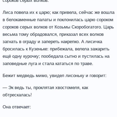
Лиса повела их к царю; как привела, сейчас же вошла
в белокаменные палаты и поклонилась царю сороком
сороков серых волков от Козьмы Скоробогатого. Царь
весьма тому обрадовался, приказал всех волков
загнать в ограду и запереть накрепко. А лисичка
бросилась к Кузеньке: прибежала, велела зажарить
ещё одну курочку; пообедала сытно и пустилась на
заповедные луга и стала кататься по траве.
Бежит медведь мимо, увидел лисоньку и говорит:
— Эк ведь ты, проклятая хвостомеля, как
обтрескалась!
Она отвечает: