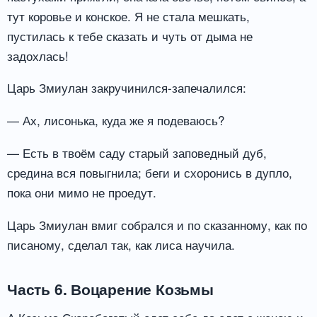
тут коровье и конское. Я не стала мешкать,
пустилась к тебе сказать и чуть от дыма не
задохлась!
Царь Змиулан закручинился-запечалился:
— Ах, лисонька, куда же я подеваюсь?
— Есть в твоём саду старый заповедный дуб,
средина вся повыгнила; беги и схоронись в дупло,
пока они мимо не проедут.
Царь Змиулан вмиг собрался и по сказанному, как по
писаному, сделал так, как лиса научила.
Часть 6. Воцарение Козьмы