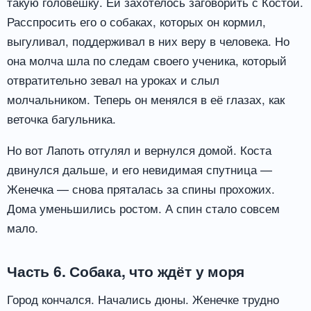
такую головешку. Ей захотелось заговорить с Костой.
Расспросить его о собаках, которых он кормил,
выгуливал, поддерживал в них веру в человека. Но
она молча шла по следам своего ученика, который
отвратительно зевал на уроках и слыл
молчальником. Теперь он менялся в её глазах, как
веточка багульника.
Но вот Лапоть отгулял и вернулся домой. Коста
двинулся дальше, и его невидимая спутница —
Женечка — снова пряталась за спины прохожих.
Дома уменьшились ростом. А спин стало совсем
мало.
Часть 6. Собака, что ждёт у моря
Город кончался. Начались дюны. Женечке трудно