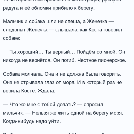
радуга и её обломки прибило к берегу.
Мальчик и собака шли не спеша, а Женечка —
следопыт Женечка — слышала, как Коста говорил
собаке:
— Ты хороший… Ты верный… Пойдём со мной. Он
никогда не вернётся. Он погиб. Честное пионерское.
Собака молчала. Она и не должна была говорить.
Она не отрывала глаз от моря. И в который раз не
верила Косте. Ждала.
— Что же мне с тобой делать? — спросил
мальчик. — Нельзя же жить одной на берегу моря.
Когда-нибудь надо уйти.