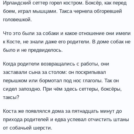
Ирландский сеттер горел костром. Боксёр, как перед
боем, играл мышцами. Такса чернела обгоревшей
головешкой.
Что это были за собаки и какое отношение они имели
к Косте, не знали даже его родители. В доме собак не
было и не предвиделось.
Когда родители возвращались с работы, они
заставали сына за столом: он поскрипывал
перышком или бормотал под нос глаголы. Так он
сидел запоздно. При чём здесь сеттеры, боксёры,
таксы?
Коста же появлялся дома за пятнадцать минут до
прихода родителей и едва успевал отчистить штаны
от собачьей шерсти.