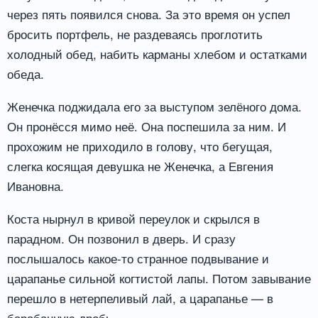
через пять появился снова. За это время он успел
бросить портфель, не раздеваясь проглотить
холодный обед, набить карманы хлебом и остатками
обеда.
Женечка поджидала его за выступом зелёного дома.
Он пронёсся мимо неё. Она поспешила за ним. И
прохожим не приходило в голову, что бегущая,
слегка косящая девушка не Женечка, а Евгения
Ивановна.
Коста нырнул в кривой переулок и скрылся в
парадном. Он позвонил в дверь. И сразу
послышалось какое-то странное подвывание и
царапанье сильной когтистой лапы. Потом завывание
перешло в нетерпеливый лай, а царапанье — в
барабанную дробь.