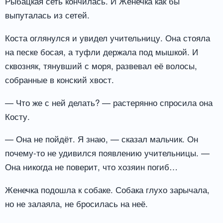
Рыбацкая сеть кончилась. И Женечка как бы
выпуталась из сетей.
Коста оглянулся и увидел учительницу. Она стояла
на песке босая, а туфли держала под мышкой. И
сквозняк, тянувший с моря, развевал её волосы,
собранные в конский хвост.
— Что же с ней делать? — растерянно спросила она
Косту.
— Она не пойдёт. Я знаю, — сказал мальчик. Он
почему-то не удивился появлению учительницы. —
Она никогда не поверит, что хозяин погиб…
Женечка подошла к собаке. Собака глухо зарычала,
но не залаяла, не бросилась на неё.