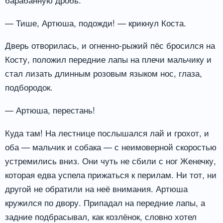
— Тише, Артюша, подожди! — крикнул Коста.
Дверь отворилась, и огненно-рыжий пёс бросился на
Косту, положил передние лапы на плечи мальчику и
стал лизать длинным розовым языком нос, глаза,
подбородок.
— Артюша, перестань!
Куда там! На лестнице послышался лай и грохот, и
оба — мальчик и собака — с неимоверной скоростью
устремились вниз. Они чуть не сбили с ног Женечку,
которая едва успела прижаться к перилам. Ни тот, ни
другой не обратили на неё внимания. Артюша
кружился по двору. Припадал на передние лапы, а
задние подбрасывал, как козлёнок, словно хотел