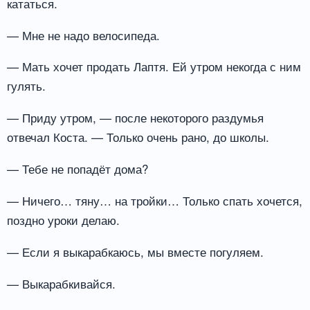
кататься.
— Мне не надо велосипеда.
— Мать хочет продать Лаптя. Ей утром некогда с ним
гулять.
— Приду утром, — после некоторого раздумья
отвечал Коста. — Только очень рано, до школы.
— Тебе не попадёт дома?
— Ничего… тяну… на тройки… Только спать хочется,
поздно уроки делаю.
— Если я выкарабкаюсь, мы вместе погуляем.
— Выкарабкивайся.