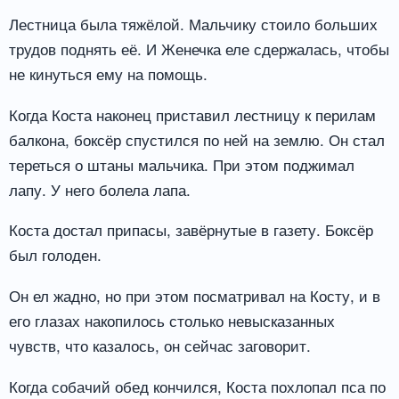
Лестница была тяжёлой. Мальчику стоило больших
трудов поднять её. И Женечка еле сдержалась, чтобы
не кинуться ему на помощь.
Когда Коста наконец приставил лестницу к перилам
балкона, боксёр спустился по ней на землю. Он стал
тереться о штаны мальчика. При этом поджимал
лапу. У него болела лапа.
Коста достал припасы, завёрнутые в газету. Боксёр
был голоден.
Он ел жадно, но при этом посматривал на Косту, и в
его глазах накопилось столько невысказанных
чувств, что казалось, он сейчас заговорит.
Когда собачий обед кончился, Коста похлопал пса по