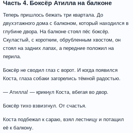
Часть 4. Боксёр Атилла на балконе
Теперь пришлось бежать три квартала. До
двухэтажного дома с балконом, который находился в
глубине двора. На балконе стоял пёс боксёр.
Скуластый, с коротким, обрубленным хвостом, он
стоял на задних лапах, а передние положил на
перила.
Боксёр не сводил глаз с ворот. И когда появился
Коста, глаза собаки загорелись тёмной радостью.
— Атилла! — крикнул Коста, вбегая во двор.
Боксёр тихо взвизгнул. От счастья.
Коста подбежал к сараю, взял лестницу и потащил
её к балкону.