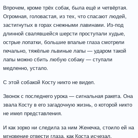
Впрочем, кроме трёх собак, была ещё и четвёртая.
Огромная, головастая, из тех, что спасают людей,
застигнутых в горах снежными лавинами. Из-под
длинной свалявшейся шерсти проступали худые,
острые лопатки, большие впалые глаза смотрели
печально, тяжёлые львиные лапы — ударом такой
лапы можно сбить любую собаку — ступали
медленно, устало.
С этой собакой Косту никто не видел.
Звонок с последнего урока — сигнальная ракета. Она
звала Косту в его загадочную жизнь, о которой никто
не имел представления.
И как зорко ни следила за ним Женечка, стоило ей на
мгновение отвести глаза, как Коста исчезал,