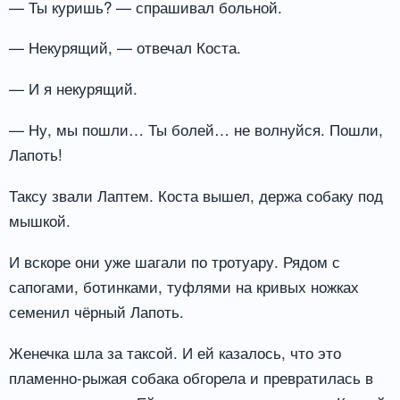
— Ты куришь? — спрашивал больной.
— Некурящий, — отвечал Коста.
— И я некурящий.
— Ну, мы пошли… Ты болей… не волнуйся. Пошли,
Лапоть!
Таксу звали Лаптем. Коста вышел, держа собаку под
мышкой.
И вскоре они уже шагали по тротуару. Рядом с
сапогами, ботинками, туфлями на кривых ножках
семенил чёрный Лапоть.
Женечка шла за таксой. И ей казалось, что это
пламенно-рыжая собака обгорела и превратилась в