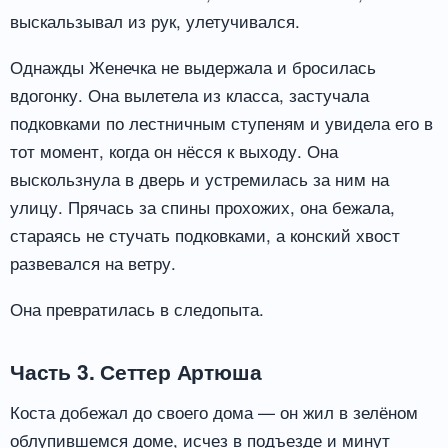
выскальзывал из рук, улетучивался.
Однажды Женечка не выдержала и бросилась
вдогонку. Она вылетела из класса, застучала
подковками по лестничным ступеням и увидела его в
тот момент, когда он нёсся к выходу. Она
выскользнула в дверь и устремилась за ним на
улицу. Прячась за спины прохожих, она бежала,
стараясь не стучать подковками, а конский хвост
развевался на ветру.
Она превратилась в следопыта.
Часть 3. Сеттер Артюша
Коста добежал до своего дома — он жил в зелёном
облупившемся доме, исчез в подъезде и минут