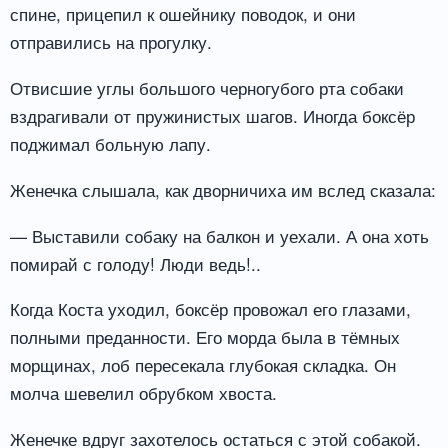
спине, прицепил к ошейнику поводок, и они
отправились на прогулку.
Отвисшие углы большого черногубого рта собаки
вздрагивали от пружинистых шагов. Иногда боксёр
поджимал больную лапу.
Женечка слышала, как дворничиха им вслед сказала:
— Выставили собаку на балкон и уехали. А она хоть
помирай с голоду! Люди ведь!..
Когда Коста уходил, боксёр провожал его глазами,
полными преданности. Его морда была в тёмных
морщинах, лоб пересекала глубокая складка. Он
молча шевелил обрубком хвоста.
Женечке вдруг захотелось остаться с этой собакой.