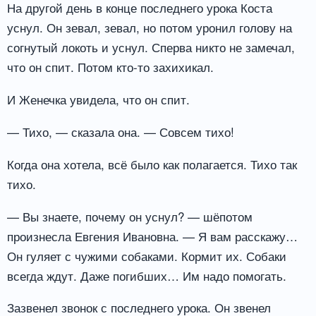
На другой день в конце последнего урока Коста
уснул. Он зевал, зевал, но потом уронил голову на
согнутый локоть и уснул. Сперва никто не замечал,
что он спит. Потом кто-то захихикал.
И Женечка увидела, что он спит.
— Тихо, — сказала она. — Совсем тихо!
Когда она хотела, всё было как полагается. Тихо так
тихо.
— Вы знаете, почему он уснул? — шёпотом
произнесла Евгения Ивановна. — Я вам расскажу…
Он гуляет с чужими собаками. Кормит их. Собаки
всегда ждут. Даже погибших… Им надо помогать.
Зазвенел звонок с последнего урока. Он звенел