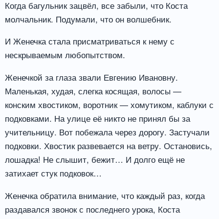
Когда багульник зацвёл, все забыли, что Коста
молчальник. Подумали, что он волшебник.
И Женечка стала присматриваться к нему с
нескрываемым любопытством.
Женечкой за глаза звали Евгению Ивановну.
Маленькая, худая, слегка косящая, волосы —
конским хвостиком, воротник — хомутиком, каблуки с
подковками. На улице её никто не принял бы за
учительницу. Вот побежала через дорогу. Застучали
подковки. Хвостик развевается на ветру. Остановись,
лошадка! Не слышит, бежит… И долго ещё не
затихает стук подковок…
Женечка обратила внимание, что каждый раз, когда
раздавался звонок с последнего урока, Коста