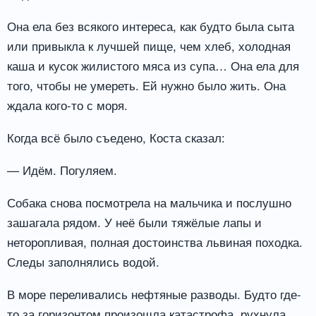
Она ела без всякого интереса, как будто была сыта
или привыкла к лучшей пище, чем хлеб, холодная
каша и кусок жилистого мяса из супа… Она ела для
того, чтобы не умереть. Ей нужно было жить. Она
ждала кого-то с моря.
Когда всё было съедено, Коста сказал:
— Идём. Погуляем.
Собака снова посмотрела на мальчика и послушно
зашагала рядом. У неё были тяжёлые лапы и
неторопливая, полная достоинства львиная походка.
Следы заполнялись водой.
В море переливались нефтяные разводы. Будто где-
то за горизонтом произошла катастрофа, рухнула