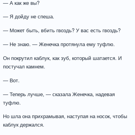
— А как же вы?
— Я дойду не спеша.
— Может быть, вбить гвоздь? У вас есть гвоздь?
— Не знаю. — Женечка протянула ему туфлю.
Он покрутил каблук, как зуб, который шатается. И
постучал камнем.
— Вот.
— Теперь лучше, — сказала Женечка, надевая
туфлю.
Но шла она прихрамывая, наступая на носок, чтобы
каблук держался.