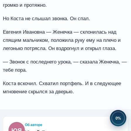
громко и протяжно.
Но Коста не слышал звонка. Он спал.
Евгения Ивановна — Женечка — склонилась над
спящим мальчиком, положила руку ему на плечо и
легонько потрясла. Он вздрогнул и открыл глаза.
— Звонок с последнего урока, — сказала Женечка, —
тебе пора.
Коста вскочил. Схватил портфель. И в следующее
мгновение скрылся за дверью.
0%
Об авторе
ЮЯ