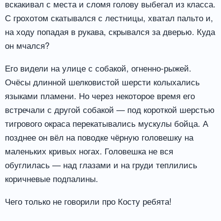
вскакивал с места и сломя голову выбегал из класса.
С грохотом скатывался с лестницы, хватал пальто и,
на ходу попадая в рукава, скрывался за дверью. Куда
он мчался?
Его видели на улице с собакой, огненно-рыжей.
Очёсы длинной шелковистой шерсти колыхались
языками пламени. Но через некоторое время его
встречали с другой собакой — под короткой шерстью
тигрового окраса перекатывались мускулы бойца. А
позднее он вёл на поводке чёрную головешку на
маленьких кривых ногах. Головешка не вся
обуглилась — над глазами и на груди теплились
коричневые подпалины.
Чего только не говорили про Косту ребята!