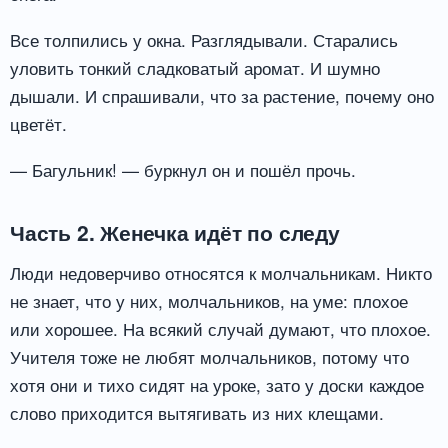
Все толпились у окна. Разглядывали. Старались
уловить тонкий сладковатый аромат. И шумно
дышали. И спрашивали, что за растение, почему оно
цветёт.
— Багульник! — буркнул он и пошёл прочь.
Часть 2. Женечка идёт по следу
Люди недоверчиво относятся к молчальникам. Никто
не знает, что у них, молчальников, на уме: плохое
или хорошее. На всякий случай думают, что плохое.
Учителя тоже не любят молчальников, потому что
хотя они и тихо сидят на уроке, зато у доски каждое
слово приходится вытягивать из них клещами.