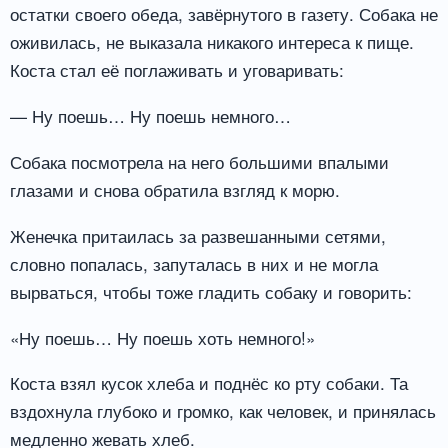
остатки своего обеда, завёрнутого в газету. Собака не
оживилась, не выказала никакого интереса к пище.
Коста стал её поглаживать и уговаривать:
— Ну поешь… Ну поешь немного…
Собака посмотрела на него большими впалыми
глазами и снова обратила взгляд к морю.
Женечка притаилась за развешанными сетями,
словно попалась, запуталась в них и не могла
вырваться, чтобы тоже гладить собаку и говорить:
«Ну поешь… Ну поешь хоть немного!»
Коста взял кусок хлеба и поднёс ко рту собаки. Та
вздохнула глубоко и громко, как человек, и принялась
медленно жевать хлеб.