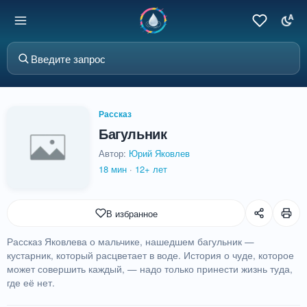
Рассказ
Багульник
Автор:
Юрий Яковлев
18 мин
·
12+ лет
В избранное
Рассказ Яковлева о мальчике, нашедшем багульник —
кустарник, который расцветает в воде. История о чуде, которое
может совершить каждый, — надо только принести жизнь туда,
где её нет.