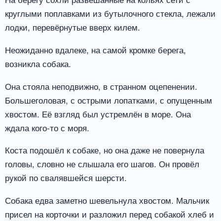
круглыми поплавками из бутылочного стекла, лежали
лодки, перевёрнутые вверх килем.
Неожиданно вдалеке, на самой кромке берега,
возникла собака.
Она стояла неподвижно, в странном оцепенении.
Большеголовая, с острыми лопатками, с опущенным
хвостом. Её взгляд был устремлён в море. Она
ждала кого-то с моря.
Коста подошёл к собаке, но она даже не повернула
головы, словно не слышала его шагов. Он провёл
рукой по свалявшейся шерсти.
Собака едва заметно шевельнула хвостом. Мальчик
присел на корточки и разложил перед собакой хлеб и