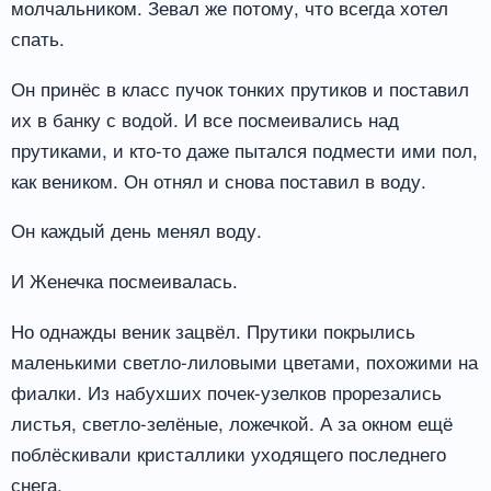
молчальником. Зевал же потому, что всегда хотел
спать.
Он принёс в класс пучок тонких прутиков и поставил
их в банку с водой. И все посмеивались над
прутиками, и кто-то даже пытался подмести ими пол,
как веником. Он отнял и снова поставил в воду.
Он каждый день менял воду.
И Женечка посмеивалась.
Но однажды веник зацвёл. Прутики покрылись
маленькими светло-лиловыми цветами, похожими на
фиалки. Из набухших почек-узелков прорезались
листья, светло-зелёные, ложечкой. А за окном ещё
поблёскивали кристаллики уходящего последнего
снега.