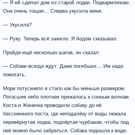
— Я ей сделал дом из старой лодки. Подкармливаю.
Она очень тощая… Сперва укусила меня.
— Укусила?
— Руку. Теперь всё зажило. Я йодом смазывал.
Пройдя ещё несколько шагов, он сказал:
— Собаки всегда ждут. Даже погибших… Им надо
помогать.
Море потускнело и стало как бы меньше размером.
Погасшее небо плотнее прижалось к сонным волнам.
Коста и Женечка проводили собаку до её
бессменного поста, где неподалёку от воды лежала
перевёрнутая лодка, подпёртая чурбаком, чтобы под
неё можно было забраться. Собака подошла к воде.